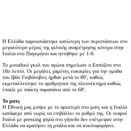
Η Ελλάδα παρουσιάστηκε κατώτερη των περιστάσεων στο
μεγαλύτερο μέρος της φιλικής αναμέτρησης κόντρα στην
Ιταλία στο Παγκρήτιο και ηττήθηκε με 1-0.
Το μοναδικό γκολ του αγώνα σημείωσε ο Εσπόζιτο στο
18ο λεπτό. Οι μεγάλες χαμένες ευκαιρίες για την ομάδα
του Ιβάν Γιοβάνοβιτς ήρθαν μετά το 80′, καθώς
εκμεταλλεύτηκε το αριθμητικό της πλεονέκτημα καθώς
έπαιζε με παίκτη παραπάνω από το 68′.
Το ματς
H Εθνική μας μπήκε με το αριστερό στο ματς και η Ιταλία
κατάφερε από νωρίς να επιβάλλει το ρυθμό της. Οι νεαροί
Ιταλοί με pressing ψηλά στο γήπεδο δεν επέτρεψαν στην
Ελλάδα να κρατήσει τη μπάλα και να κυκλοφορήσει.