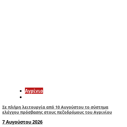
Aγρίνιο
Σε πλήρη λειτουργία από 10 Αυγούστου το σύστημα
ελέγχου πρόσβασης στους πεζοδρόμους του Αγρινίου
7 Αυγούστου 2026