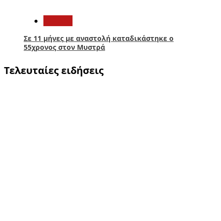
5
Ελλάδα
Σε 11 μήνες με αναστολή καταδικάστηκε ο
55χρονος στον Μυστρά
Τελευταίες ειδήσεις