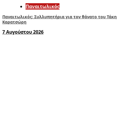
Παναιτωλικός
Παναιτωλικός: Συλλυπητήρια για τον θάνατο του Τάκη
Καρατσώρη
7 Αυγούστου 2026