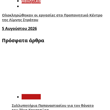
Αθλητικά
Ολοκληρώθηκαν οι εργασίες στο Προπονητικό Κέντρο
της Λίμνης Στράτου
5 Αυγούστου 2026
Πρόσφατα άρθρα
1
Αθλητικά
Συλλυπητήρια Παπαναστασίου για τον θάνατο
του Τάκη Καρατσώρη