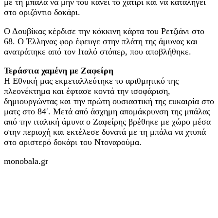
με τη μπάλα να μην του κάνει το χατίρι και να καταλήγει
στο οριζόντιο δοκάρι.
Ο Δουβίκας κέρδισε την κόκκινη κάρτα του Ρετζιάνι στο
68. Ο Έλληνας φορ έφευγε στην πλάτη της άμυνας και
ανατράπηκε από τον Ιταλό στόπερ, που αποβλήθηκε.
Τεράστια χαμένη με Ζαφείρη
Η Εθνική μας εκμεταλλεύτηκε το αριθμητικό της
πλεονέκτημα και έφτασε κοντά την ισοφάριση,
δημιουργώντας και την πρώτη ουσιαστική της ευκαιρία στο
ματς στο 84′. Μετά από άσχημη απομάκρυνση της μπάλας
από την ιταλική άμυνα ο Ζαφείρης βρέθηκε με χώρο μέσα
στην περιοχή και εκτέλεσε δυνατά με τη μπάλα να χτυπά
στο αριστερό δοκάρι του Ντοναρούμα.
monobala.gr