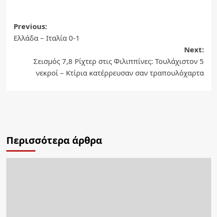
Post
Previous:
Ελλάδα – Ιταλία 0-1
navigation
Next:
Σεισμός 7,8 Ρίχτερ στις Φιλιππίνες: Τουλάχιστον 5
νεκροί – Κτίρια κατέρρευσαν σαν τραπουλόχαρτα
Περισσότερα άρθρα