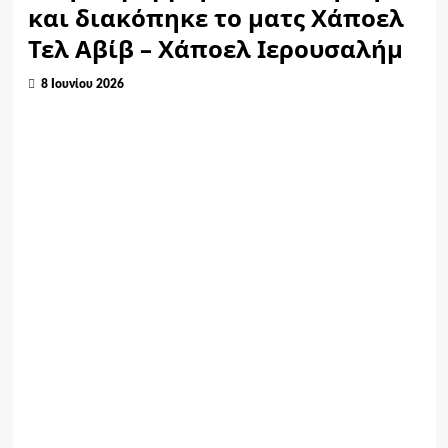
και διακόπηκε το ματς Χάποελ
Τελ Αβίβ – Χάποελ Ιερουσαλήμ
8 Ιουνίου 2026