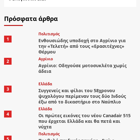
Πρόσφατα άρθρα
Πολιτισμός
1
Ενθουσιώδης υποδοχή στο Αγρίνιο για
την «Τελετή» από τους «Ερασιτέχνες»
Θέρμου
Aγρίνιο
2
Αγρίνιο: Οδηγούσε μοτοσυκλέτα χωρίς
άδεια
Ελλάδα
3
Συγγενείς και φίλοι του 58χρονου
ψυχολόγου περίμεναν τους δύο Ινδούς
έξω από το δικαστήριο στο Ναύπλιο
Ελλάδα
4
Οι πρώτες εικόνες του νέου Canadair 515
που έρχεται Ελλάδα και θα πετά και
νύχτα
Πολιτισμός
5