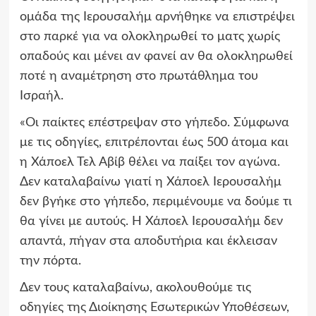
ομάδα της Ιερουσαλήμ αρνήθηκε να επιστρέψει
στο παρκέ για να ολοκληρωθεί το ματς χωρίς
οπαδούς και μένει αν φανεί αν θα ολοκληρωθεί
ποτέ η αναμέτρηση στο πρωτάθλημα του
Ισραήλ.
«Οι παίκτες επέστρεψαν στο γήπεδο. Σύμφωνα
με τις οδηγίες, επιτρέπονται έως 500 άτομα και
η Χάποελ Τελ Αβίβ θέλει να παίξει τον αγώνα.
Δεν καταλαβαίνω γιατί η Χάποελ Ιερουσαλήμ
δεν βγήκε στο γήπεδο, περιμένουμε να δούμε τι
θα γίνει με αυτούς. Η Χάποελ Ιερουσαλήμ δεν
απαντά, πήγαν στα αποδυτήρια και έκλεισαν
την πόρτα.
Δεν τους καταλαβαίνω, ακολουθούμε τις
οδηγίες της Διοίκησης Εσωτερικών Υποθέσεων,