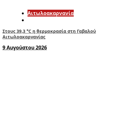
Αιτωλοακαρνανία
Στους 39,3 °C η θερμοκρασία στη Γαβαλού
Αιτωλοακαρνανίας
9 Αυγούστου 2026