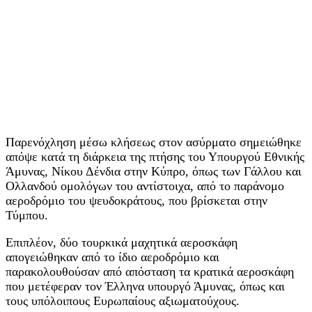
Παρενόχληση μέσω κλήσεως στον ασύρματο σημειώθηκε
απόψε κατά τη διάρκεια της πτήσης του Υπουργού Εθνικής
Άμυνας, Νίκου Δένδια στην Κύπρο, όπως των Γάλλου και
Ολλανδού ομολόγων του αντίστοιχα, από το παράνομο
αεροδρόμιο του ψευδοκράτους, που βρίσκεται στην
Τύμπου.
Επιπλέον, δύο τουρκικά μαχητικά αεροσκάφη
απογειώθηκαν από το ίδιο αεροδρόμιο και
παρακολουθούσαν από απόσταση τα κρατικά αεροσκάφη
που μετέφεραν τον Έλληνα υπουργό Άμυνας, όπως και
τους υπόλοιπους Ευρωπαίους αξιωματούχους.