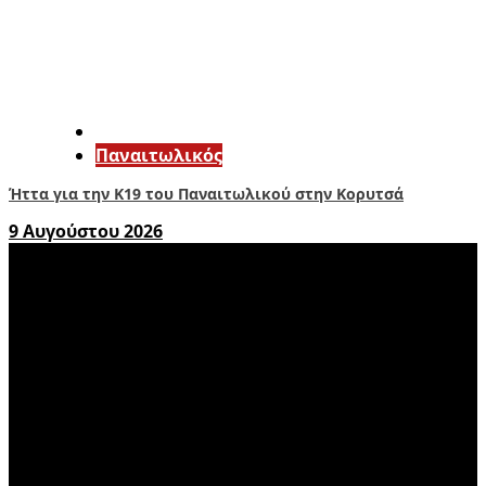
Παναιτωλικός
Ήττα για την Κ19 του Παναιτωλικού στην Κορυτσά
9 Αυγούστου 2026