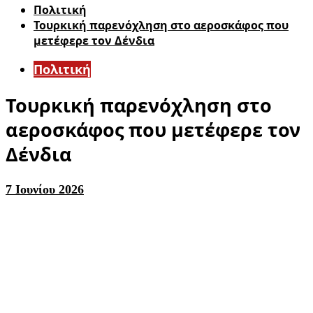
Πολιτική
Τουρκική παρενόχληση στο αεροσκάφος που
μετέφερε τον Δένδια
Πολιτική
Τουρκική παρενόχληση στο
αεροσκάφος που μετέφερε τον
Δένδια
7 Ιουνίου 2026