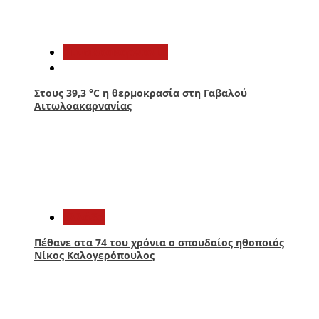
3
Αιτωλοακαρνανία
Στους 39,3 °C η θερμοκρασία στη Γαβαλού
Αιτωλοακαρνανίας
4
Ελλάδα
Πέθανε στα 74 του χρόνια ο σπουδαίος ηθοποιός
Νίκος Καλογερόπουλος