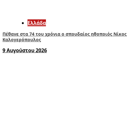
Ελλάδα
Πέθανε στα 74 του χρόνια ο σπουδαίος ηθοποιός Νίκος
Καλογερόπουλος
9 Αυγούστου 2026