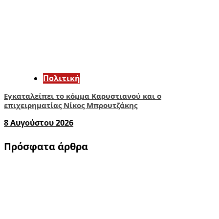
Πολιτική
Εγκαταλείπει το κόμμα Καρυστιανού και ο
επιχειρηματίας Νίκος Μπρουτζάκης
8 Αυγούστου 2026
Πρόσφατα άρθρα
1