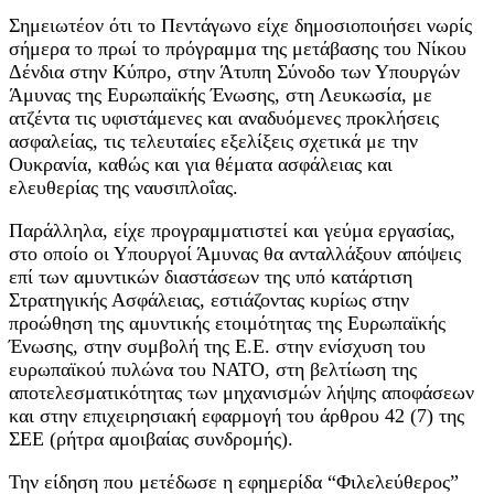
Σημειωτέον ότι το Πεντάγωνο είχε δημοσιοποιήσει νωρίς
σήμερα το πρωί το πρόγραμμα της μετάβασης του Νίκου
Δένδια στην Κύπρο, στην Άτυπη Σύνοδο των Υπουργών
Άμυνας της Ευρωπαϊκής Ένωσης, στη Λευκωσία, με
ατζέντα τις υφιστάμενες και αναδυόμενες προκλήσεις
ασφαλείας, τις τελευταίες εξελίξεις σχετικά με την
Ουκρανία, καθώς και για θέματα ασφάλειας και
ελευθερίας της ναυσιπλοΐας.
Παράλληλα, είχε προγραμματιστεί και γεύμα εργασίας,
στο οποίο οι Υπουργοί Άμυνας θα ανταλλάξουν απόψεις
επί των αμυντικών διαστάσεων της υπό κατάρτιση
Στρατηγικής Ασφάλειας, εστιάζοντας κυρίως στην
προώθηση της αμυντικής ετοιμότητας της Ευρωπαϊκής
Ένωσης, στην συμβολή της Ε.Ε. στην ενίσχυση του
ευρωπαϊκού πυλώνα του ΝΑΤΟ, στη βελτίωση της
αποτελεσματικότητας των μηχανισμών λήψης αποφάσεων
και στην επιχειρησιακή εφαρμογή του άρθρου 42 (7) της
ΣΕΕ (ρήτρα αμοιβαίας συνδρομής).
Την είδηση που μετέδωσε η εφημερίδα “Φιλελεύθερος”