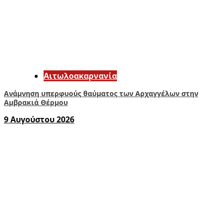
Αιτωλοακαρνανία
Ανάμνηση υπερφυούς θαύματος των Αρχαγγέλων στην
Αμβρακιά Θέρμου
9 Αυγούστου 2026