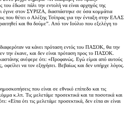
 του έδωσε πάλι την εντολή να είναι αρχηγός της
τι έγινε στον ΣΥΡΙΖΑ, διασπάστηκε σε όσα κομμάτια
υς που θέτει ο Αλέξης Τσίπρας για την ένταξη στην ΕΛΑΣ
ιτηθεί και θα δούμε”. Από τον Ιούλιο που εξελέγη το
νδιαφερόταν να κάνει πρόταση εντός του ΠΑΣΟΚ, θα την
δεν την έκανε, και δεν είναι πρόταση προς το ΠΑΣΟΚ.
ακαστάνης ανέφερε ότι: «Προφανώς. Εγώ είμαι από αυτούς
ς, οφείλει να τον εξηγήσει. Βεβαίως και δεν υπήρχε λόγος.
μοσκοπήσεις που είναι σε εθνικό επίπεδο και τις
όμμα κ.λπ. Τις μελετάμε προσεκτικά και τα ποσοτικά και
: «Είπα ότι τις μελετάμε προσεκτικά, δεν είπα αν είναι