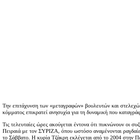
Την επιτάχυνση των «μεταγραφών» βουλευτών και στελεχών
κόμματος επικρατεί ανησυχία για τη δυναμική που καταγρά
Τις τελευταίες ώρες ακούγεται έντονα ότι πυκνώνουν οι σ
Πειραιά με τον ΣΥΡΙΖΑ, όπου ωστόσο αναμένονται ραγδαίες
το Σάββατο. Η κυρία Τζάκρη εκλέγεται από το 2004 στην 