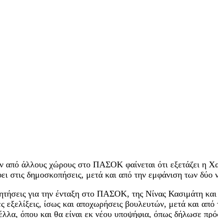
 από άλλους χώρους στο ΠΑΣΟΚ φαίνεται ότι εξετάζει η Χα
φει στις δημοσκοπήσεις, μετά και από την εμφάνιση των δύο
υζητήσεις για την ένταξη στο ΠΑΣΟΚ, της Νίνας Κασιμάτη κα
 εξελίξεις, ίσως και αποχωρήσεις βουλευτών, μετά και από
Πέλλα, όπου και θα είναι εκ νέου υποψήφια, όπως δήλωσε π