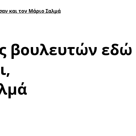
σαν και τον Μάριο Σαλμά
ές βουλευτών εδώ
ι,
αλμά