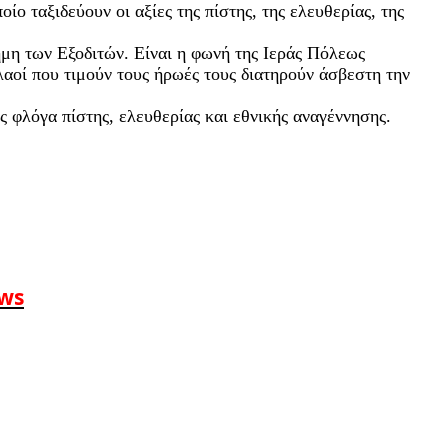
ο ταξιδεύουν οι αξίες της πίστης, της ελευθερίας, της
μη των Εξοδιτών. Είναι η φωνή της Ιεράς Πόλεως
λαοί που τιμούν τους ήρωές τους διατηρούν άσβεστη την
 φλόγα πίστης, ελευθερίας και εθνικής αναγέννησης.
ews