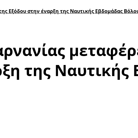
της Εξόδου στην έναρξη της Ναυτικής Εβδομάδας Βόλο
αρνανίας μεταφέρ
ρξη της Ναυτικής