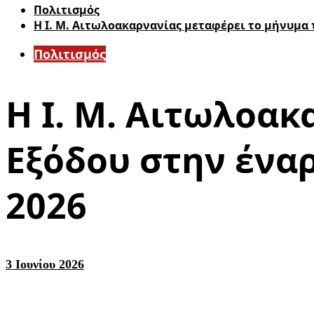
Πολιτισμός
Η Ι. Μ. Αιτωλοακαρνανίας μεταφέρει το μήνυμα 
Πολιτισμός
Η Ι. Μ. Αιτωλοακ
Εξόδου στην ένα
2026
3 Ιουνίου 2026