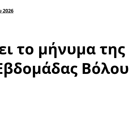
υ 2026
ει το μήνυμα της
 Εβδομάδας Βόλου