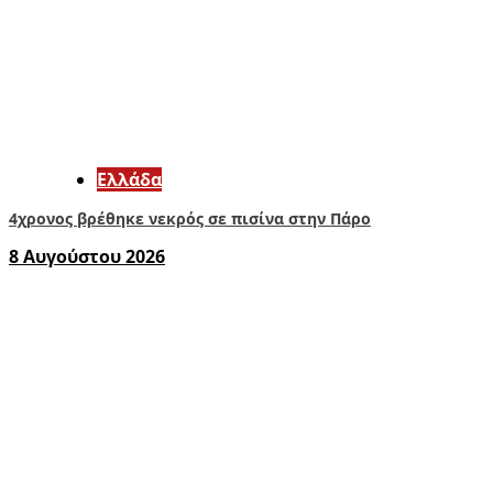
Ελλάδα
4χρονος βρέθηκε νεκρός σε πισίνα στην Πάρο
8 Αυγούστου 2026