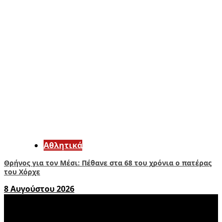
Αθλητικά
Θρήνος για τον Μέσι: Πέθανε στα 68 του χρόνια ο πατέρας
του Χόρχε
8 Αυγούστου 2026