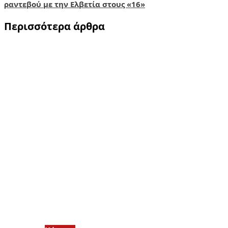
ραντεβού με την Ελβετία στους «16»
Περισσότερα άρθρα