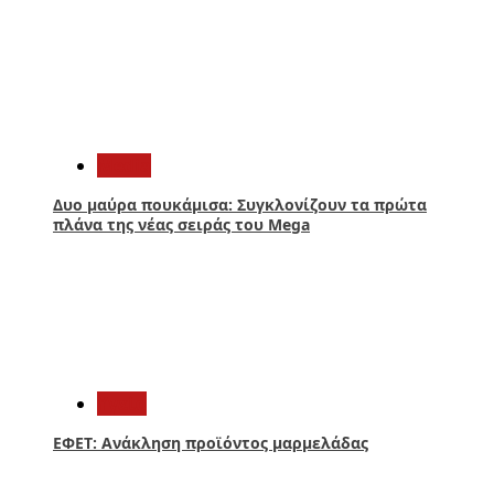
1
Media
Δυο μαύρα πουκάμισα: Συγκλονίζουν τα πρώτα
πλάνα της νέας σειράς του Mega
2
Υγεία
ΕΦΕΤ: Ανάκληση προϊόντος μαρμελάδας