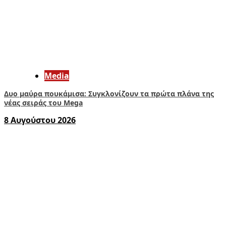
Media
Δυο μαύρα πουκάμισα: Συγκλονίζουν τα πρώτα πλάνα της
νέας σειράς του Mega
8 Αυγούστου 2026