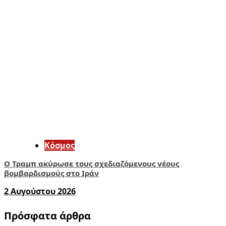
Κόσμος
Ο Τραμπ ακύρωσε τους σχεδιαζόμενους νέους
βομβαρδισμούς στο Ιράν
2 Αυγούστου 2026
Πρόσφατα άρθρα