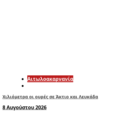
Αιτωλοακαρνανία
Χιλιόμετρα οι ουρές σε Άκτιο και Λευκάδα
8 Αυγούστου 2026