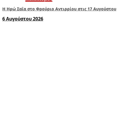
Η Ηρώ Σαΐα στο Φρούριο Αντιρρίου στις 17 Αυγούστου
6 Αυγούστου 2026