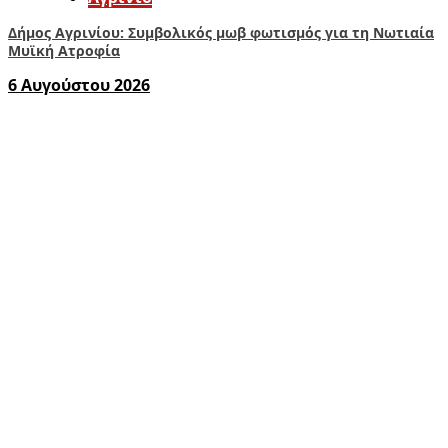
Δήμος Αγρινίου: Συμβολικός μωβ φωτισμός για τη Νωτιαία
Μυϊκή Ατροφία
6 Αυγούστου 2026