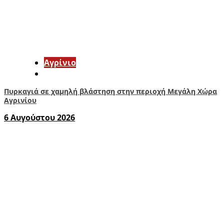
Aγρίνιο
Πυρκαγιά σε χαμηλή βλάστηση στην περιοχή Μεγάλη Χώρα
Αγρινίου
6 Αυγούστου 2026