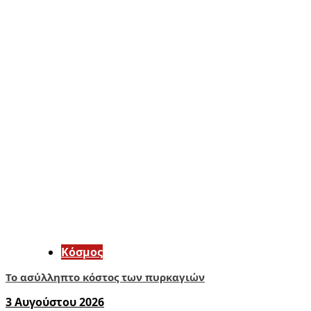
Κόσμος
Το ασύλληπτο κόστος των πυρκαγιών
3 Αυγούστου 2026