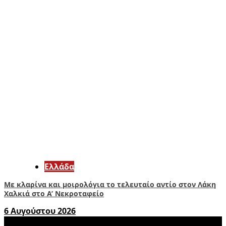
Ελλάδα
Με κλαρίνα και μοιρολόγια το τελευταίο αντίο στον Λάκη
Χαλκιά στο A’ Νεκροταφείο
6 Αυγούστου 2026