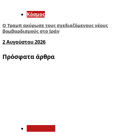
Κόσμος
Ο Τραμπ ακύρωσε τους σχεδιαζόμενους νέους
βομβαρδισμούς στο Ιράν
2 Αυγούστου 2026
Πρόσφατα άρθρα
1
Πολιτισμός