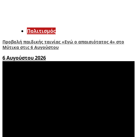
Πολιτισμός
Προβολή παιδικής ταινίας «Εγώ ο απαισιότατος 4» στο
Μύτικα στις 6 Αυγούστου
6 Αυγούστου 2026