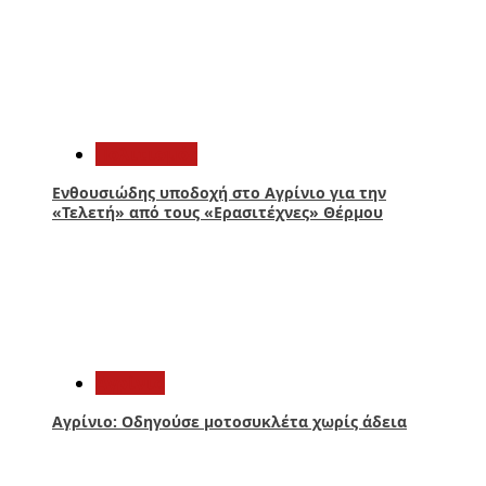
1
Πολιτισμός
Ενθουσιώδης υποδοχή στο Αγρίνιο για την
«Τελετή» από τους «Ερασιτέχνες» Θέρμου
2
Aγρίνιο
Αγρίνιο: Οδηγούσε μοτοσυκλέτα χωρίς άδεια