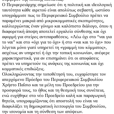
Ο Περιφερειάρχης σημείωσε ότι η πολιτική και ιδεολογική
ταυτότητα κάθε αιρετού είναι απολύτως σεβαστή, ωστόσο
υπογράμμισε πως το Περιφερειακό Συμβούλιο πρέπει να
παραμένει μακριά από μικροκομματικές σκοπιμότητες,
καλλιεργώντας έναν γόνιμο και καλόπιστο διάλογο, όπου η
διαφορετική άποψη αποτελεί εργαλείο σύνθεσης και όχι
αφορμή για στείρες αντιπαραθέσεις. «Λέω όχι στο “ναι για
το ναι” και στο «όχι για το όχι» ή στο «ναι και το όχι» που
λέγεται μόνο γιατί υπηρετεί τη «γραμμή του κόμματος»,
ασχέτως αν υπηρετεί ή όχι την τοπική κοινωνία», ανέφερε
χαρακτηριστικά, για αν επισημάνει ότι οι αποφάσεις
πρέπει να υπηρετούν τις ανάγκες της κοινωνίας και όχι
κομματικές επιδιώξεις.
Ολοκληρώνοντας την τοποθέτησή του, ευχαρίστησε τον
απερχόμενο Πρόεδρο του Περιφερειακού Συμβουλίου
Χρήστο Παΐσιο και τα μέλη του Προεδρείου για την
προσφορά τους, το ήθος και τη θεσμική τους συνέπεια,
ενώ ευχήθηκε στο νέο Προεδρείο καλή και παραγωγική
θητεία, υπογραμμίζοντας ότι αποστολή του είναι να
διαφυλάξει τη δημοκρατική λειτουργία του Συμβουλίου,
την ισονομία και τη σύνθεση των απόψεων.