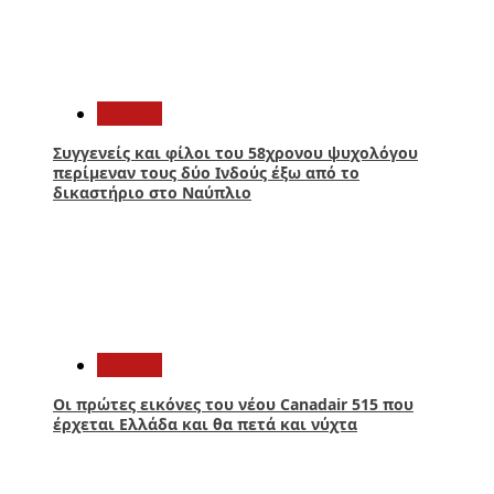
3
Ελλάδα
Συγγενείς και φίλοι του 58χρονου ψυχολόγου
περίμεναν τους δύο Ινδούς έξω από το
δικαστήριο στο Ναύπλιο
4
Ελλάδα
Οι πρώτες εικόνες του νέου Canadair 515 που
έρχεται Ελλάδα και θα πετά και νύχτα