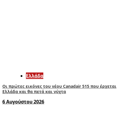
Ελλάδα
Οι πρώτες εικόνες του νέου Canadair 515 που έρχεται
Ελλάδα και θα πετά και νύχτα
6 Αυγούστου 2026