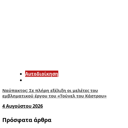
Αυτοδιοίκηση
Ναύπακτος: Σε πλήρη εξέλιξη οι μελέτες του
εμβληματικού έργου του «Τούνελ του Κάστρου»
4 Αυγούστου 2026
Πρόσφατα άρθρα