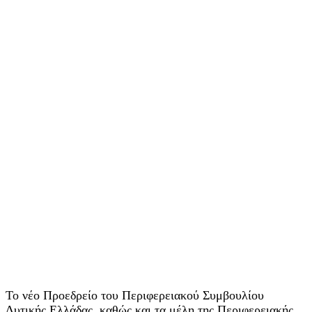
Το νέο Προεδρείο του Περιφερειακού Συμβουλίου
Δυτικής Ελλάδας, καθώς και τα μέλη της Περιφερειακής