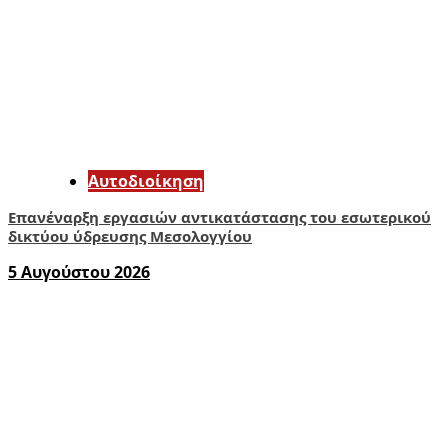
Αυτοδιοίκηση
Επανέναρξη εργασιών αντικατάστασης του εσωτερικού
δικτύου ύδρευσης Μεσολογγίου
5 Αυγούστου 2026