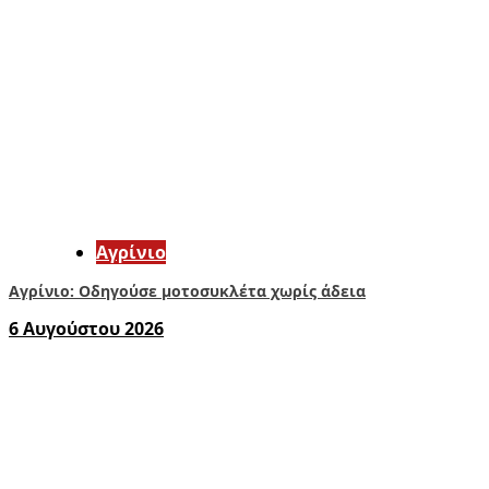
Aγρίνιο
Αγρίνιο: Οδηγούσε μοτοσυκλέτα χωρίς άδεια
6 Αυγούστου 2026