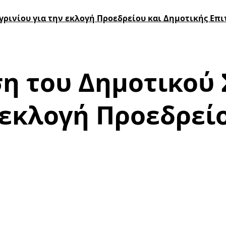
γρινίου για την εκλογή Προεδρείου και Δημοτικής Επ
ση του Δημοτικού
 εκλογή Προεδρεί