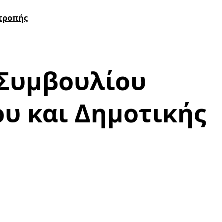
ιτροπής
 Συμβουλίου
ου και Δημοτικής