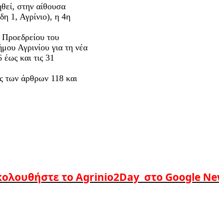
θεί, στην αίθουσα
 1, Αγρίνιο), η 4η
υ Προεδρείου του
μου Αγρινίου για τη νέα
 έως και τις 31
ς των άρθρων 118 και
ολουθήστε το Agrinio2Day στο Google N