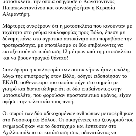
μοτοσικλέτα, την οποία οδηγούσε o Kωνσταντίνος
Παπακωνσταντίνου και συνοδηγός ήταν η Κερασία
Αλιμαντήρη.
Μάρτυρες αναφέρουν ότι η μοτοσικλέτα που κινούνταν με
ταχύτητα στο ρεύμα κυκλοφορίας προς Βόλο, έπεσε με
δύναμη πάνω στο αγροτικό αυτοκίνητο που παραβίασε την
προτεραιότητα, με αποτέλεσμα οι δύο επιβαίνοντες να
εκτοξευτούν σε απόσταση 12 μέτρων από τη μοτοσικλέτα
και να βρουν τραγικό θάνατο!
Στον δρόμο η κυκλοφορία των αυτοκινήτων ήταν μεγάλη,
λόγω της επιστροφής στον Βόλο, οδηγοί ειδοποίησαν το
ΕΚΑΒ, ασθενοφόρο του οποίου πήγε στο σημείο με
γιατρό και διαπιστώθηκε ότι οι δύο επιβαίνοντες στην
μοτοσικλέτα, που φορούσαν προστατευτικό κράνος, είχαν
αφήσει την τελευταία τους πνοή.
Οι σωροί των δύο αδικοχαμένων ανθρώπων μεταφέρθηκαν
στο Νοσοκομείο Βόλου. Οι οικογένειες του ζευγαριού που
ενημερώθηκαν για το δυστύχημα και έσπευσαν στο
Αχιλλοπούλειο σε κατάσταση σοκ, αδυνατώντας να