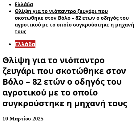
Ελλάδα
Θλίψη για το νιόπαντρο ζευγάρι που
σκοτώθηκε στον Βόλο – 82 ετών ο οδηγός του
αγροτικού με το οποίο συγκρούστηκε η μηχανή
τους
Ελλάδα
Θλίψη για το νιόπαντρο
ζευγάρι που σκοτώθηκε στον
Βόλο – 82 ετών ο οδηγός του
αγροτικού με το οποίο
συγκρούστηκε η μηχανή τους
10 Μαρτίου 2025