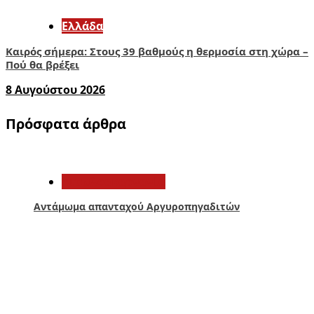
Ελλάδα
Καιρός σήμερα: Στους 39 βαθμούς η θερμοσία στη χώρα –
Πού θα βρέξει
8 Αυγούστου 2026
Πρόσφατα άρθρα
1
Αιτωλοακαρνανία
Αντάμωμα απανταχού Αργυροπηγαδιτών