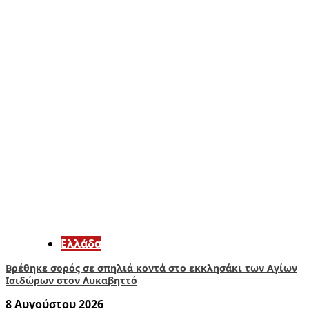
Ελλάδα
Βρέθηκε σορός σε σπηλιά κοντά στο εκκλησάκι των Αγίων
Ισιδώρων στον Λυκαβηττό
8 Αυγούστου 2026