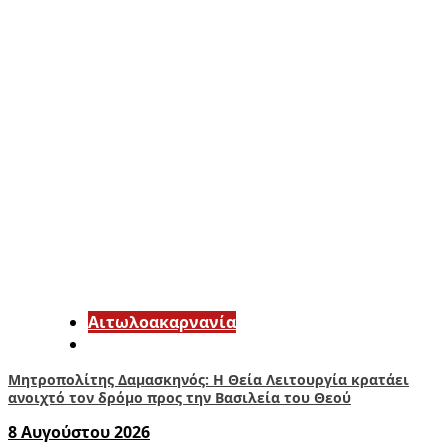
Αιτωλοακαρνανία
Μητροπολίτης Δαμασκηνός: Η Θεία Λειτουργία κρατάει
ανοιχτό τον δρόμο προς την Βασιλεία του Θεού
8 Αυγούστου 2026