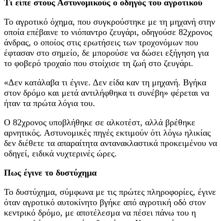
Τι είπε στους Αστυνομικούς ο οδηγός του αγροτικού
Το αγροτικό όχημα, που συγκρούστηκε με τη μηχανή στην
οποία επέβαινε το νιόπαντρο ζευγάρι, οδηγούσε 82χρονος
άνδρας, ο οποίος στις ερωτήσεις των τροχονόμων που
έφτασαν στο σημείο, δε μπορούσε να δώσει εξήγηση για
το φοβερό τροχαίο που στοίχισε τη ζωή στο ζευγάρι.
«Δεν κατάλαβα τι έγινε. Δεν είδα καν τη μηχανή. Βγήκα
στον δρόμο και μετά αντιλήφθηκα τι συνέβη» φέρεται να
ήταν τα πρώτα λόγια του.
Ο 82χρονος υποβλήθηκε σε αλκοτέστ, αλλά βρέθηκε
αρνητικός. Αστυνομικές πηγές εκτιμούν ότι λόγω ηλικίας
δεν διέθετε τα απαραίτητα αντανακλαστικά προκειμένου να
οδηγεί, ειδικά νυχτερινές ώρες.
Πως έγινε το δυστύχημα
Το δυστύχημα, σύμφωνα με τις πρώτες πληροφορίες, έγινε
όταν αγροτικό αυτοκίνητο βγήκε από αγροτική οδό στον
κεντρικό δρόμο, με αποτέλεσμα να πέσει πάνω του η