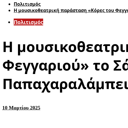
Πολιτισμός
Η μουσικοθεατρική παράσταση «Κόρες του Φεγγ
Πολιτισμός
Η μουσικοθεατρι
Φεγγαριού» το Σ
Παπαχαραλάμπει
10 Μαρτίου 2025