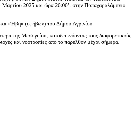
5 Μαρτίου 2025 και ώρα 20:00’, στην Παπαχαραλάμπειο
 και «Ήβη» (εφήβων) του Δήμου Αγρινίου.
τερα της Μεσογείου, καταδεικνύοντας τους διαφορετικούς
εριοχές και νοοτροπίες από το παρελθόν μέχρι σήμερα.