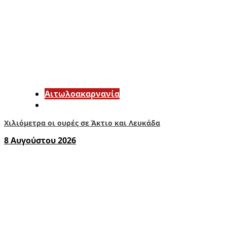
Αιτωλοακαρνανία
Χιλιόμετρα οι ουρές σε Άκτιο και Λευκάδα
8 Αυγούστου 2026