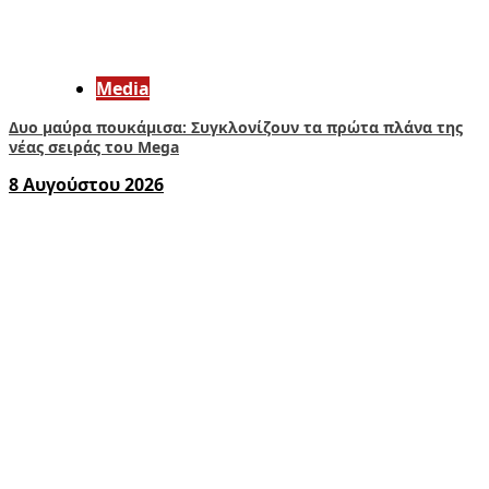
Media
Δυο μαύρα πουκάμισα: Συγκλονίζουν τα πρώτα πλάνα της
νέας σειράς του Mega
8 Αυγούστου 2026