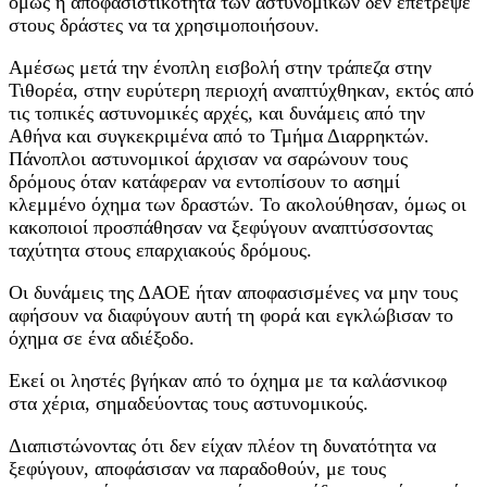
όμως η αποφασιστικότητα των αστυνομικών δεν επέτρεψε
στους δράστες να τα χρησιμοποιήσουν.
Αμέσως μετά την ένοπλη εισβολή στην τράπεζα στην
Τιθορέα, στην ευρύτερη περιοχή αναπτύχθηκαν, εκτός από
τις τοπικές αστυνομικές αρχές, και δυνάμεις από την
Αθήνα και συγκεκριμένα από το Τμήμα Διαρρηκτών.
Πάνοπλοι αστυνομικοί άρχισαν να σαρώνουν τους
δρόμους όταν κατάφεραν να εντοπίσουν το ασημί
κλεμμένο όχημα των δραστών. Το ακολούθησαν, όμως οι
κακοποιοί προσπάθησαν να ξεφύγουν αναπτύσσοντας
ταχύτητα στους επαρχιακούς δρόμους.
Οι δυνάμεις της ΔΑΟΕ ήταν αποφασισμένες να μην τους
αφήσουν να διαφύγουν αυτή τη φορά και εγκλώβισαν το
όχημα σε ένα αδιέξοδο.
Εκεί οι ληστές βγήκαν από το όχημα με τα καλάσνικοφ
στα χέρια, σημαδεύοντας τους αστυνομικούς.
Διαπιστώνοντας ότι δεν είχαν πλέον τη δυνατότητα να
ξεφύγουν, αποφάσισαν να παραδοθούν, με τους