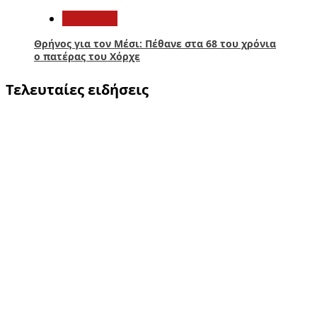
Αθλητικά
Θρήνος για τον Μέσι: Πέθανε στα 68 του χρόνια
ο πατέρας του Χόρχε
Τελευταίες ειδήσεις