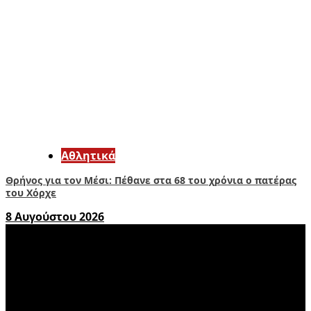
Αθλητικά
Θρήνος για τον Μέσι: Πέθανε στα 68 του χρόνια ο πατέρας
του Χόρχε
8 Αυγούστου 2026