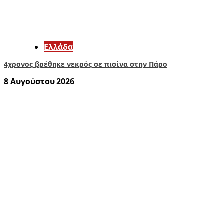
Ελλάδα
4χρονος βρέθηκε νεκρός σε πισίνα στην Πάρο
8 Αυγούστου 2026