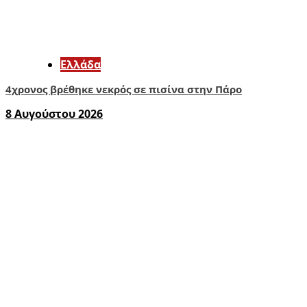
Ελλάδα
4χρονος βρέθηκε νεκρός σε πισίνα στην Πάρο
8 Αυγούστου 2026