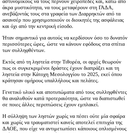
αστυνομικούς να τους περνούν χειροπέδες και, κάτω από
άκρα μυστικότητα, να τους μεταφέρουν στη ΓΑΔΑ,
ανεβάζοντάς τους στα γραφεία των Διαρρηκτών από τα
ασανσέρ που χρησιμοποιούν οι διοικητές της ασφάλειας
και όχι από την κεντρική είσοδο.
Ήταν σημαντικό για αυτούς να κερδίσουν όσο το δυνατόν
περισσότερες ώρες, ώστε να κάνουν εφόδους στα σπίτια
των συλληφθέντων.
Εκτός από τη ληστεία στην Τιθορέα, οι αρχές θεωρούν
πως οι συγκεκριμένοι δράστες έχουν διαπράξει και τη
ληστεία στην Κάτοχη Μεσολογγίου το 2025, εκεί όπου
κράτησαν ομήρους υπαλλήλους και πελάτες.
Γενετικό υλικό και αποτυπώματα από τους συλληφθέντες
θα αναλυθούν κατά προτεραιότητα, ώστε να διαπιστωθεί
σε ποιες άλλες περιπτώσεις έχουν εμπλακεί.
Η σύλληψη των ληστών χωρίς να πέσει ούτε μία σφαίρα
και χωρίς να τραυματιστεί κανείς αποτελεί επιτυχία της
ΔΑΟΕ, που είχε να αντιμετωπίσει κάποιους οπλισμένους