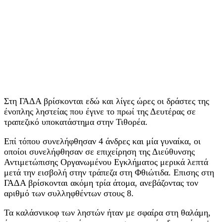
Στη ΓΑΔΑ βρίσκονται εδώ και λίγες ώρες οι δράστες της
ένοπλης ληστείας που έγινε το πρωί της Δευτέρας σε
τραπεζικό υποκατάστημα στην Τιθορέα.
Επί τόπου συνελήφθησαν 4 άνδρες και μία γυναίκα, οι
οποίοι συνελήφθησαν σε επιχείρηση της Διεύθυνσης
Αντιμετώπισης Οργανωμένου Εγκλήματος μερικά λεπτά
μετά την εισβολή στην τράπεζα στη Φθιώτιδα. Επισης στη
ΓΑΔΑ βρίσκονται ακόμη τρία άτομα, ανεβάζοντας τον
αριθμό των συλληφθέντων στους 8.
Τα καλάσνικοφ των ληστών ήταν με σφαίρα στη θαλάμη,