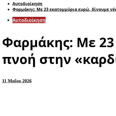
Αυτοδιοίκηση
Φαρμάκης: Με 23 εκατομμύρια ευρώ, δίνουμε νέ
Αυτοδιοίκηση
Φαρμάκης: Με 23
πνοή στην «καρδι
11 Μαΐου 2026