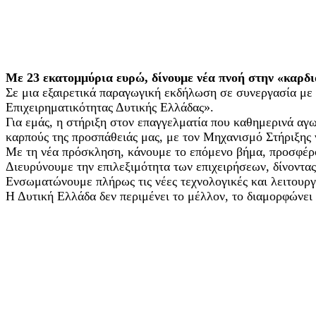
Με 23 εκατομμύρια ευρώ, δίνουμε νέα πνοή στην «καρδι
Σε μια εξαιρετικά παραγωγική εκδήλωση σε συνεργασία με
Επιχειρηματικότητας Δυτικής Ελλάδας».
Για εμάς, η στήριξη στον επαγγελματία που καθημερινά αγω
καρπούς της προσπάθειάς μας, με τον Μηχανισμό Στήριξης ν
Με τη νέα πρόσκληση, κάνουμε το επόμενο βήμα, προσφέρο
Διευρύνουμε την επιλεξιμότητα των επιχειρήσεων, δίνοντα
Ενσωματώνουμε πλήρως τις νέες τεχνολογικές και λειτουργ
Η Δυτική Ελλάδα δεν περιμένει το μέλλον, το διαμορφώνει σ