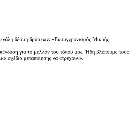
 μεγάλη δέσμη δράσεων: «Εκσυγχρονισμός Μικρής
 επένδυση για το μέλλον του τόπου μας. Ήδη βλέπουμε τους
ικά σχέδια μεταποίησης να «τρέχουν».