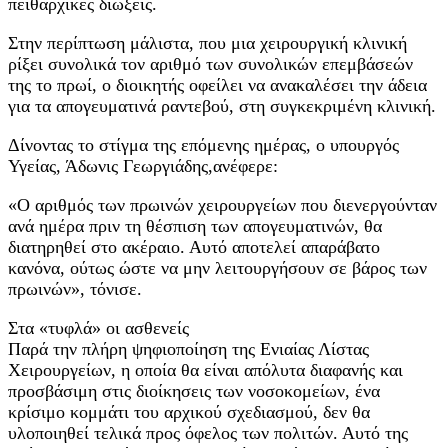
πειθαρχικές διώξεις.
Στην περίπτωση μάλιστα, που μια χειρουργική κλινική
ρίξει συνολικά τον αριθμό των συνολικών επεμβάσεών
της το πρωί, ο διοικητής οφείλει να ανακαλέσει την άδεια
για τα απογευματινά ραντεβού, στη συγκεκριμένη κλινική.
Δίνοντας το στίγμα της επόμενης ημέρας, ο υπουργός
Υγείας, Άδωνις Γεωργιάδης,ανέφερε:
«Ο αριθμός των πρωινών χειρουργείων που διενεργούνταν
ανά ημέρα πριν τη θέσπιση των απογευματινών, θα
διατηρηθεί στο ακέραιο. Αυτό αποτελεί απαράβατο
κανόνα, ούτως ώστε να μην λειτουργήσουν σε βάρος των
πρωινών», τόνισε.
Στα «τυφλά» οι ασθενείς
Παρά την πλήρη ψηφιοποίηση της Ενιαίας Λίστας
Χειρουργείων, η οποία θα είναι απόλυτα διαφανής και
προσβάσιμη στις διοίκησεις των νοσοκομείων, ένα
κρίσιμο κομμάτι του αρχικού σχεδιασμού, δεν θα
υλοποιηθεί τελικά προς όφελος των πολιτών. Αυτό της