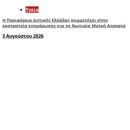
Υγεία
Η Περιφέρεια Δυτικής Ελλάδας συμμετέχει στην
εκστρατεία ενημέρωσης για τη Νωτιαία Μυϊκή Ατροφία
3 Αυγούστου 2026