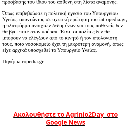
πρόσβασης του ίδιου του ασθενή στη λίστα αναμονής.
Όπως επιβεβαίωσε η πολιτική ηγεσία του Υπουργείου
Υγείας, απαντώντας σε σχετική ερώτηση του iatropedia.gr,
η πλατφόρμα ανοιχτών δεδομένων για τους ασθενείς δεν
θα βγει ποτέ στον «αέρα». Έτσι, οι πολίτες δεν θα
μπορούν να ελέγξουν από το κινητό ή τον υπολογιστή
τους, ποιο νοσοκομείο έχει τη μικρότερη αναμονή, όπως
είχε αρχικά υποσχεθεί το Υπουργείο Υγείας.
Πηγή: iatropedia.gr
Ακολουθήστε το Agrinio2Day στο
Google News