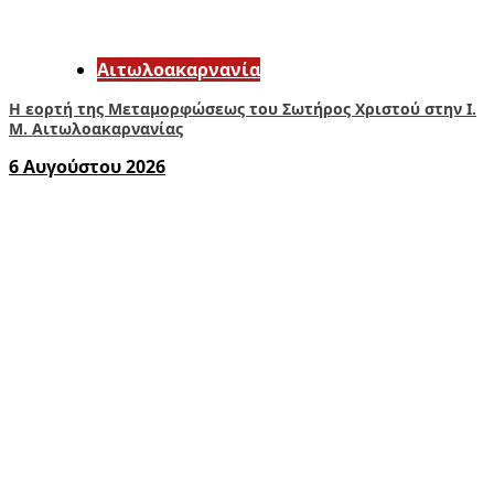
Αιτωλοακαρνανία
Η εορτή της Μεταμορφώσεως του Σωτήρος Χριστού στην Ι.
Μ. Αιτωλοακαρνανίας
6 Αυγούστου 2026