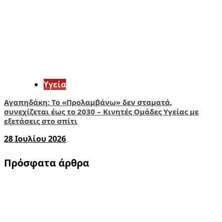
Υγεία
Αγαπηδάκη: Το «Προλαμβάνω» δεν σταματά,
συνεχίζεται έως το 2030 – Κινητές Ομάδες Υγείας με
εξετάσεις στο σπίτι
28 Ιουλίου 2026
Πρόσφατα άρθρα