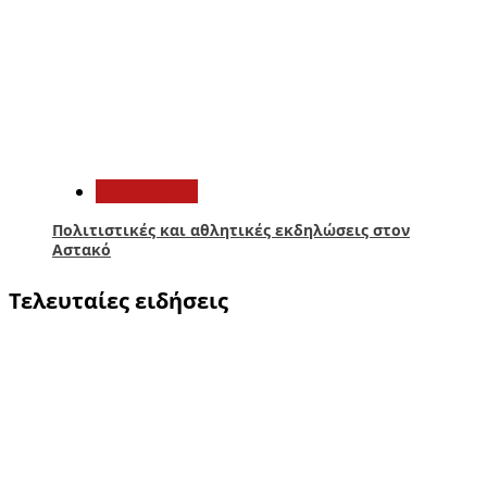
5
Πολιτισμός
Πολιτιστικές και αθλητικές εκδηλώσεις στον
Αστακό
Τελευταίες ειδήσεις