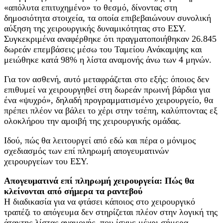
«απόλυτα επιτυχημένο» το θεσμό, δίνοντας στη
δημοσιότητα στοιχεία, τα οποία επιβεβαιώνουν συνολική
αύξηση της χειρουργικής δυναμικότητας στο ΕΣΥ.
Συγκεκριμένα αναφέρθηκε ότι πραγματοποιήθηκαν 26.845
δωρεάν επεμβάσεις μέσω του Ταμείου Ανάκαμψης και
μειώθηκε κατά 98% η λίστα αναμονής άνω των 4 μηνών.
Για τον ασθενή, αυτό μεταφράζεται στο εξής: όποιος δεν
επιθυμεί να χειρουργηθεί στη δωρεάν πρωινή βάρδια για
ένα «ψυχρό», δηλαδή προγραμματισμένο χειρουργείο, θα
πρέπει πλέον να βάλει το χέρι στην τσέπη, καλύπτοντας εξ
ολοκλήρου την αμοιβή της χειρουργικής ομάδας.
Ιδού, πώς θα λειτουργεί από εδώ και πέρα ο μόνιμος
σχεδιασμός των επί πληρωμή απογευματινών
χειρουργείων του ΕΣΥ.
Απογευματινά επί πληρωμή χειρουργεία: Πώς θα
κλείνονται από σήμερα τα ραντεβού
Η διαδικασία για να φτάσει κάποιος στο χειρουργικό
τραπέζι το απόγευμα δεν στηρίζεται πλέον στην λογική της
άτακτης λίστας αναμονής, που ίσχυε μέχρι σήμερα.