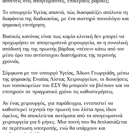
ασθενείς στις απογευματινές, επικερδείς βάρδιες;
Το υπουργείο Υγείας απαντά, πώς διασφαλίζει απόλυτα τη
διαφάνεια της διαδικασίας, με ένα αυστηρό ποινολόγιο και
ψηφιακή επιτήρηση.
Βασικός κανόνας είναι πως καμία κλινική δεν μπορεί να
προχωρήσει σε απογευματινά χειρουργεία, αν η συνολική
απόδοσή της της πρωινής βάρδιας «πέσει» κάτω από τον
μέσο όρο του αντίστοιχου διαστήματος της περσινής
χρονιάς.
Σύμφωνα με τον υπουργό Υγείας, Άδωνι Γεωργιάδη, μέσω
της ψηφιακής Ενιαίας Λίστας Χειρουργείων, οι διοικήσεις
των νοσοκομείων του ΕΣΥ θα μπορούν να βλέπουν και να
επιτηρούν σε πραγματικό χρόνο τις καθυστερήσεις.
Αν ένας χειρουργός, για παράδειγμα, εντοπιστεί να
καθυστερεί τεχνητά την πρωινή του λίστα προς ίδιον
όφελος, θα αποκλείεται αυτόματα από τα απογευματινά
χειρουργεία για 6 μήνες. Μια ποινή που θα διπλασιάζεται
σε περίπτωση υποτροπής, ενώ θα υπάρχουν και