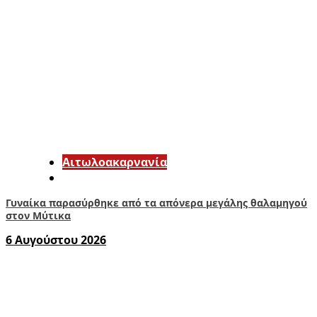
Αιτωλοακαρνανία
Γυναίκα παρασύρθηκε από τα απόνερα μεγάλης θαλαμηγού
στον Μύτικα
6 Αυγούστου 2026