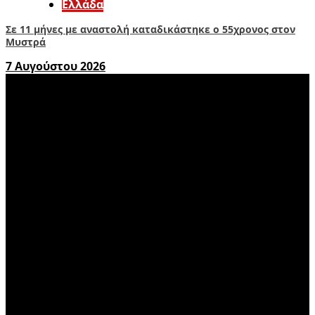
Ελλάδα
Σε 11 μήνες με αναστολή καταδικάστηκε ο 55χρονος στον
Μυστρά
7 Αυγούστου 2026