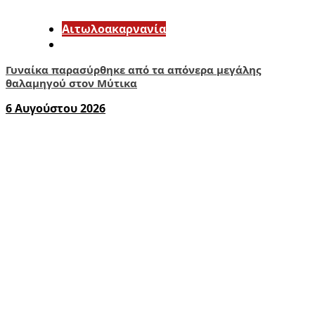
Αιτωλοακαρνανία
Γυναίκα παρασύρθηκε από τα απόνερα μεγάλης
θαλαμηγού στον Μύτικα
6 Αυγούστου 2026