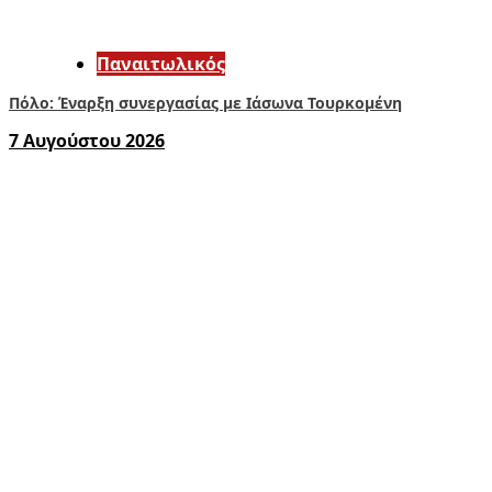
Παναιτωλικός
Πόλο: Έναρξη συνεργασίας με Ιάσωνα Τουρκομένη
7 Αυγούστου 2026