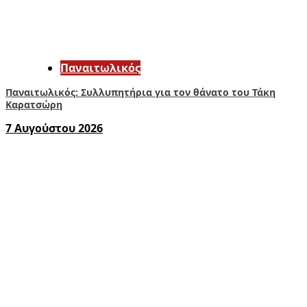
Παναιτωλικός
Παναιτωλικός: Συλλυπητήρια για τον θάνατο του Τάκη
Καρατσώρη
7 Αυγούστου 2026