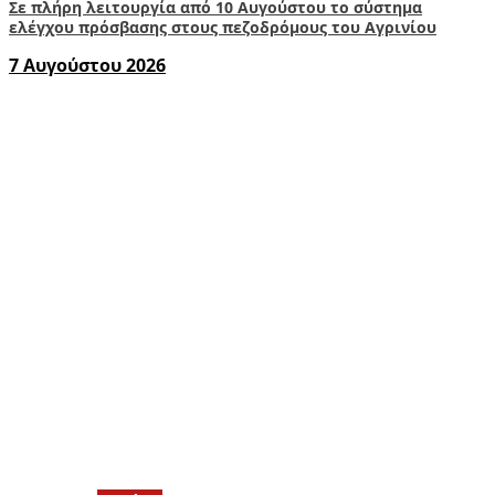
Σε πλήρη λειτουργία από 10 Αυγούστου το σύστημα
ελέγχου πρόσβασης στους πεζοδρόμους του Αγρινίου
7 Αυγούστου 2026