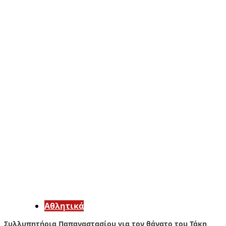
Αθλητικά
Συλλυπητήρια Παπαναστασίου για τον θάνατο του Τάκη