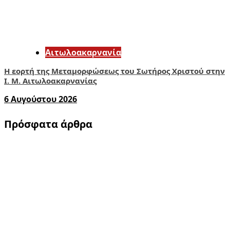
Αιτωλοακαρνανία
Η εορτή της Μεταμορφώσεως του Σωτήρος Χριστού στην
Ι. Μ. Αιτωλοακαρνανίας
6 Αυγούστου 2026
Πρόσφατα άρθρα
1