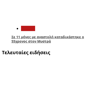
5
Ελλάδα
Σε 11 μήνες με αναστολή καταδικάστηκε ο
55χρονος στον Μυστρά
Τελευταίες ειδήσεις