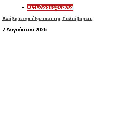
Αιτωλοακαρνανία
Βλάβη στην ύδρευση της Παλιόβαρκας
7 Αυγούστου 2026