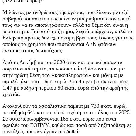
(522 εκατ. ευρώ)!!!
Μιλώντας με ανθρώπους της αγοράς, μου έλεγαν μεταξύ
σοβαρού και αστείου «ας κάνουν μια ρύθμιση στον εαυτό
τους για να τα αποπληρώσουν» αλλά το θέμα δεν είναι η
ρευστότητα. Για αυτό το ζήτημα, λεφτά υπάρχουν, απλά το
Ελληνικό κράτος δεν έχει ακόμη βρει τους λόγους για τους
οποίους τα χρήματα που πιστώνονται ΔΕΝ φτάνουν
έγκαιρα στους δικαιούχους.
Από το Δεκέμβριο του 2020 όταν και υπερκέρασαν τα
ασφαλιστικά ταμεία, τα νοσοκομεία βρίσκονται μόνιμα
στην πρώτη θέση των «κακοπληρωτών» και μόνιμα με
οφειλές άνω του 1 δισ. ευρώ. Στο 4μηνο βρίσκονται στα
1,47 με αύξηση περίπου 50 εκατ. ευρώ από την αρχή της
χρονιάς.
Ακολουθούν τα ασφαλιστικά ταμεία με 730 εκατ. ευρώ,
με αύξηση 64 εκατ. ευρώ σε σχέση με το τέλος του 2025.
Σε αυτά περιλαμβάνονται 166 εκατ. ευρώ που είναι
οφειλές του ΕΟΠΥΥ, καθώς και ποσά από ληξιπρόθεσμες
συντάξεις που δεν έχουν αποδοθεί.