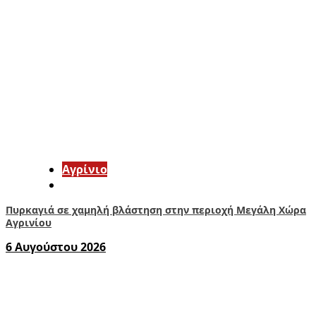
Aγρίνιο
Πυρκαγιά σε χαμηλή βλάστηση στην περιοχή Μεγάλη Χώρα
Αγρινίου
6 Αυγούστου 2026