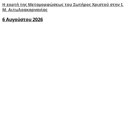
Η εορτή της Μεταμορφώσεως του Σωτήρος Χριστού στην Ι.
Μ. Αιτωλοακαρνανίας
6 Αυγούστου 2026