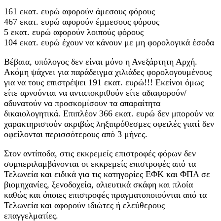
161 εκατ. ευρώ αφορούν άμεσους φόρους
467 εκατ. ευρώ αφορούν έμμεσους φόρους
5 εκατ. ευρώ αφορούν λοιπούς φόρους
104 εκατ. ευρώ έχουν να κάνουν με μη φορολογικά έσοδα
Βέβαια, υπόλογος δεν είναι μόνο η Ανεξάρτητη Αρχή.
Ακόμη ψάχνει για παράδειγμα χιλιάδες φορολογουμένους
για να τους επιστρέψει 191 εκατ. ευρώ!!! Εκείνοι όμως
είτε αρνούνται να ανταποκριθούν είτε αδιαφορούν/
αδυνατούν να προσκομίσουν τα απαραίτητα
δικαιολογητικά. Επιπλέον 366 εκατ. ευρώ δεν μπορούν να
χαρακτηριστούν ακριβώς ληξιπρόθεσμες οφειλές γιατί δεν
οφείλονται περισσότερους από 3 μήνες.
Στον αντίποδα, στις εκκρεμείς επιστροφές φόρων δεν
συμπεριλαμβάνονται οι εκκρεμείς επιστροφές από τα
Τελωνεία και ειδικά για τις κατηγορίες ΕΦΚ και ΦΠΑ σε
βιομηχανίες, ξενοδοχεία, αλιευτικά σκάφη και πλοία
καθώς και όποιες επιστροφές πραγματοποιούνται από τα
Τελωνεία και αφορούν ιδιώτες ή ελεύθερους
επαγγελματίες.