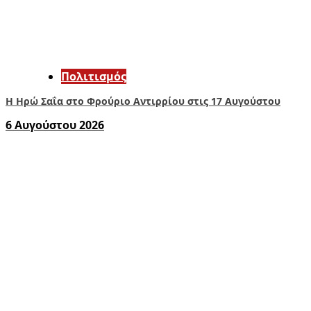
Πολιτισμός
Η Ηρώ Σαΐα στο Φρούριο Αντιρρίου στις 17 Αυγούστου
6 Αυγούστου 2026