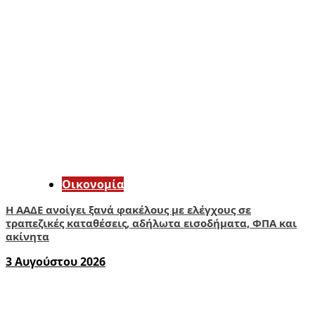
Οικονομία
Η ΑΑΔΕ ανοίγει ξανά φακέλους με ελέγχους σε
τραπεζικές καταθέσεις, αδήλωτα εισοδήματα, ΦΠΑ και
ακίνητα
3 Αυγούστου 2026