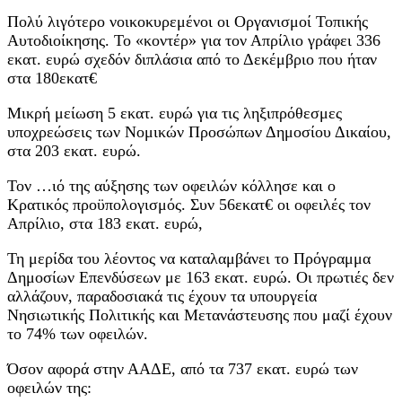
Πολύ λιγότερο νοικοκυρεμένοι οι Οργανισμοί Τοπικής
Αυτοδιοίκησης. Το «κοντέρ» για τον Απρίλιο γράφει 336
εκατ. ευρώ σχεδόν διπλάσια από το Δεκέμβριο που ήταν
στα 180εκατ€
Μικρή μείωση 5 εκατ. ευρώ για τις ληξιπρόθεσμες
υποχρεώσεις των Νομικών Προσώπων Δημοσίου Δικαίου,
στα 203 εκατ. ευρώ.
Τον …ιό της αύξησης των οφειλών κόλλησε και ο
Κρατικός προϋπολογισμός. Συν 56εκατ€ οι οφειλές τον
Απρίλιο, στα 183 εκατ. ευρώ,
Τη μερίδα του λέοντος να καταλαμβάνει το Πρόγραμμα
Δημοσίων Επενδύσεων με 163 εκατ. ευρώ. Οι πρωτιές δεν
αλλάζουν, παραδοσιακά τις έχουν τα υπουργεία
Νησιωτικής Πολιτικής και Μετανάστευσης που μαζί έχουν
το 74% των οφειλών.
Όσον αφορά στην ΑΑΔΕ, από τα 737 εκατ. ευρώ των
οφειλών της: