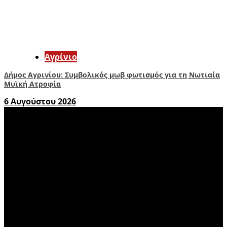
Aγρίνιο
Δήμος Αγρινίου: Συμβολικός μωβ φωτισμός για τη Νωτιαία
Μυϊκή Ατροφία
6 Αυγούστου 2026