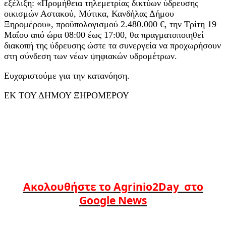
εξέλιξη: «Προμήθεια τηλεμετρίας δικτύων ύδρευσης
οικισμών Αστακού, Μύτικα, Κανδήλας Δήμου
Ξηρομέρου», προϋπολογισμού 2.480.000 €, την Τρίτη 19
Μαΐου από ώρα 08:00 έως 17:00, θα πραγματοποιηθεί
διακοπή της ύδρευσης ώστε τα συνεργεία να προχωρήσουν
στη σύνδεση των νέων ψηφιακών υδρομέτρων.
Ευχαριστούμε για την κατανόηση.
ΕΚ ΤΟΥ ΔΗΜΟΥ ΞΗΡΟΜΕΡΟΥ
Ακολουθήστε το Agrinio2Day στο
Google News