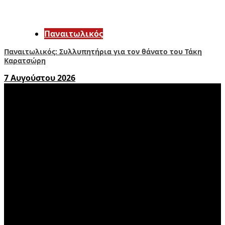
Παναιτωλικός
Παναιτωλικός: Συλλυπητήρια για τον θάνατο του Τάκη
Καρατσώρη
7 Αυγούστου 2026