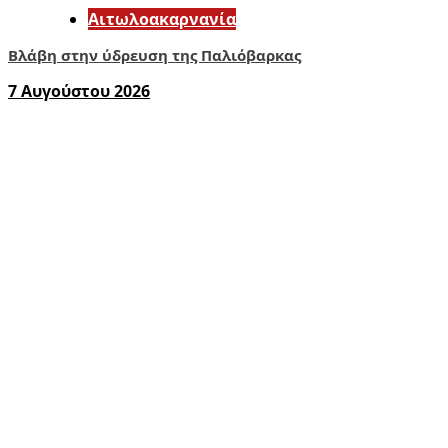
Αιτωλοακαρνανία
Βλάβη στην ύδρευση της Παλιόβαρκας
7 Αυγούστου 2026