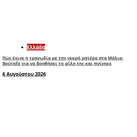
Ελλάδα
Πώς έγινε η τραγωδία με την νεκρή μητέρα στα Μάλια:
Βούτηξε για να βοηθήσει τη φίλη της και πνίγηκε
6 Αυγούστου 2026