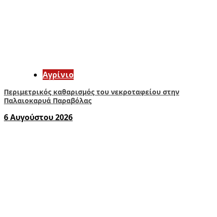
Aγρίνιο
Περιμετρικός καθαρισμός του νεκροταφείου στην
Παλαιοκαρυά Παραβόλας
6 Αυγούστου 2026