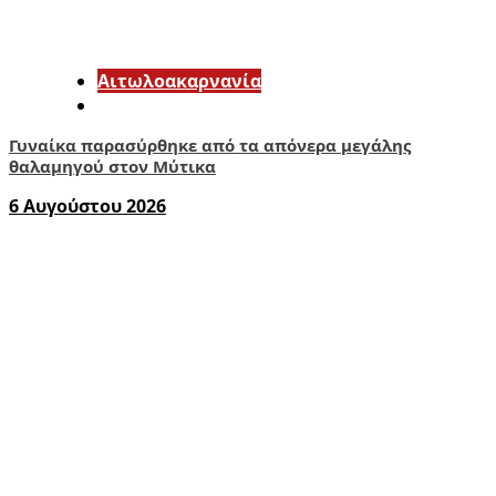
Αιτωλοακαρνανία
Γυναίκα παρασύρθηκε από τα απόνερα μεγάλης
θαλαμηγού στον Μύτικα
6 Αυγούστου 2026