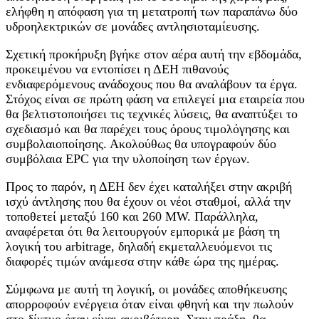
ελήφθη η απόφαση για τη μετατροπή των παραπάνω δύο
υδροηλεκτρικών σε μονάδες αντλησιοταμίευσης.
Σχετική προκήρυξη βγήκε στον αέρα αυτή την εβδομάδα,
προκειμένου να εντοπίσει η ΔΕΗ πιθανούς
ενδιαφερόμενους ανάδοχους που θα αναλάβουν τα έργα.
Στόχος είναι σε πρώτη φάση να επιλεγεί μια εταιρεία που
θα βελτιστοποιήσει τις τεχνικές λύσεις, θα αναπτύξει το
σχεδιασμό και θα παρέχει τους όρους τιμολόγησης και
συμβολαιοποίησης. Ακολούθως θα υπογραφούν δύο
συμβόλαια EPC για την υλοποίηση των έργων.
Προς το παρόν, η ΔΕΗ δεν έχει καταλήξει στην ακριβή
ισχύ άντλησης που θα έχουν οι νέοι σταθμοί, αλλά την
τοποθετεί μεταξύ 160 και 260 MW. Παράλληλα,
αναφέρεται ότι θα λειτουργούν εμπορικά με βάση τη
λογική του arbitrage, δηλαδή εκμεταλλευόμενοι τις
διαφορές τιμών ανάμεσα στην κάθε ώρα της ημέρας.
Σύμφωνα με αυτή τη λογική, οι μονάδες αποθήκευσης
απορροφούν ενέργεια όταν είναι φθηνή και την πωλούν
στο δίκτυο όταν είναι ακριβότερη. Στην πράξη, θα