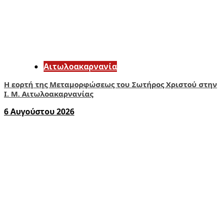
Αιτωλοακαρνανία
Η εορτή της Μεταμορφώσεως του Σωτήρος Χριστού στην
Ι. Μ. Αιτωλοακαρνανίας
6 Αυγούστου 2026