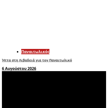
Παναιτωλικός
Ήττα στη Λιβαδειά για τον Παναιτωλικό
6 Αυγούστου 2026