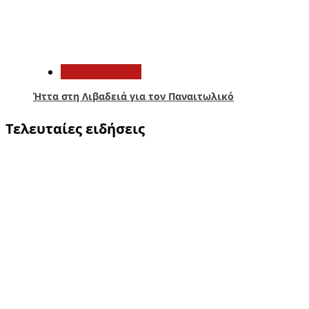
5
Παναιτωλικός
Ήττα στη Λιβαδειά για τον Παναιτωλικό
Τελευταίες ειδήσεις