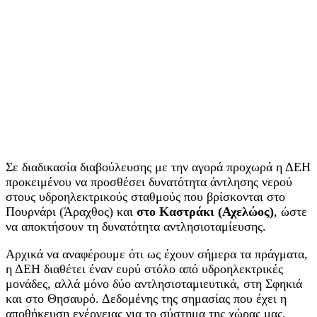
Σε διαδικασία διαβούλευσης με την αγορά προχωρά η ΔΕΗ
προκειμένου να προσθέσει δυνατότητα άντλησης νερού
στους υδροηλεκτρικούς σταθμούς που βρίσκονται στο
Πουρνάρι (Άραχθος) και
στο Καστράκι (Αχελώος)
, ώστε
να αποκτήσουν τη δυνατότητα αντλησιοταμίευσης.
Αρχικά να αναφέρουμε ότι ως έχουν σήμερα τα πράγματα,
η ΔΕΗ διαθέτει έναν ευρύ στόλο από υδροηλεκτρικές
μονάδες, αλλά μόνο δύο αντλησιοταμιευτικά, στη Σφηκιά
και στο Θησαυρό. Δεδομένης της σημασίας που έχει η
αποθήκευση ενέργειας για το σύστημα της χώρας μας,