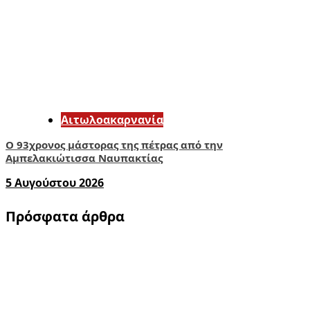
Αιτωλοακαρνανία
Ο 93χρονος μάστορας της πέτρας από την
Αμπελακιώτισσα Ναυπακτίας
5 Αυγούστου 2026
Πρόσφατα άρθρα