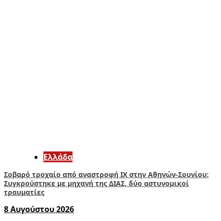
Ελλάδα
Σοβαρό τροχαίο από αναστροφή ΙΧ στην Αθηνών-Σουνίου:
Συγκρούστηκε με μηχανή της ΔΙΑΣ, δύο αστυνομικοί
τραυματίες
8 Αυγούστου 2026