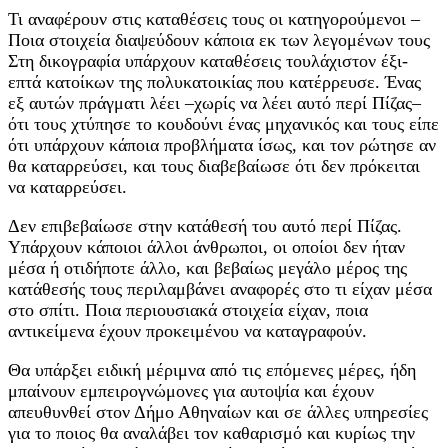
Τι αναφέρουν στις καταθέσεις τους οι κατηγορούμενοι –
Ποια στοιχεία διαψεύδουν κάποια εκ των λεγομένων τους
Στη δικογραφία υπάρχουν καταθέσεις τουλάχιστον έξι-
επτά κατοίκων της πολυκατοικίας που κατέρρευσε. Ένας
εξ αυτών πράγματι λέει –χωρίς να λέει αυτό περί Πίζας–
ότι τους χτύπησε το κουδούνι ένας μηχανικός και τους είπε
ότι υπάρχουν κάποια προβλήματα ίσως, και τον ρώτησε αν
θα καταρρεύσει, και τους διαβεβαίωσε ότι δεν πρόκειται
να καταρρεύσει.
Δεν επιβεβαίωσε στην κατάθεσή του αυτό περί Πίζας.
Υπάρχουν κάποιοι άλλοι άνθρωποι, οι οποίοι δεν ήταν
μέσα ή οτιδήποτε άλλο, και βεβαίως μεγάλο μέρος της
κατάθεσής τους περιλαμβάνει αναφορές στο τι είχαν μέσα
στο σπίτι. Ποια περιουσιακά στοιχεία είχαν, ποια
αντικείμενα έχουν προκειμένου να καταγραφούν.
Θα υπάρξει ειδική μέριμνα από τις επόμενες μέρες, ήδη
μπαίνουν εμπειρογνώμονες για αυτοψία και έχουν
απευθυνθεί στον Δήμο Αθηναίων και σε άλλες υπηρεσίες
για το ποιος θα αναλάβει τον καθαρισμό και κυρίως την