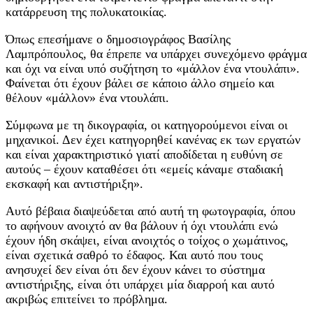
κατάρρευση της πολυκατοικίας.
Όπως επεσήμανε ο δημοσιογράφος Βασίλης
Λαμπρόπουλος, θα έπρεπε να υπάρχει συνεχόμενο φράγμα
και όχι να είναι υπό συζήτηση το «μάλλον ένα ντουλάπι».
Φαίνεται ότι έχουν βάλει σε κάποιο άλλο σημείο και
θέλουν «μάλλον» ένα ντουλάπι.
Σύμφωνα με τη δικογραφία, οι κατηγορούμενοι είναι οι
μηχανικοί. Δεν έχει κατηγορηθεί κανένας εκ των εργατών
και είναι χαρακτηριστικό γιατί αποδίδεται η ευθύνη σε
αυτούς – έχουν καταθέσει ότι «εμείς κάναμε σταδιακή
εκσκαφή και αντιστήριξη».
Αυτό βέβαια διαψεύδεται από αυτή τη φωτογραφία, όπου
το αφήνουν ανοιχτό αν θα βάλουν ή όχι ντουλάπι ενώ
έχουν ήδη σκάψει, είναι ανοιχτός ο τοίχος ο χωμάτινος,
είναι σχετικά σαθρό το έδαφος. Και αυτό που τους
ανησυχεί δεν είναι ότι δεν έχουν κάνει το σύστημα
αντιστήριξης, είναι ότι υπάρχει μία διαρροή και αυτό
ακριβώς επιτείνει το πρόβλημα.