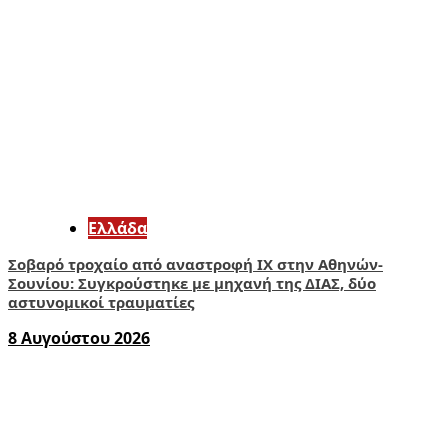
Ελλάδα
Σοβαρό τροχαίο από αναστροφή ΙΧ στην Αθηνών-
Σουνίου: Συγκρούστηκε με μηχανή της ΔΙΑΣ, δύο
αστυνομικοί τραυματίες
8 Αυγούστου 2026