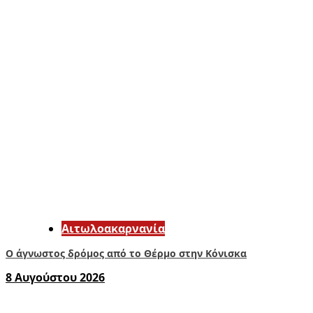
Αιτωλοακαρνανία
Ο άγνωστος δρόμος από το Θέρμο στην Κόνισκα
8 Αυγούστου 2026