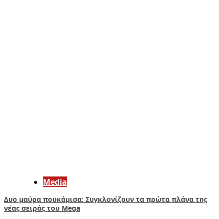
Media
Δυο μαύρα πουκάμισα: Συγκλονίζουν τα πρώτα πλάνα της
νέας σειράς του Mega