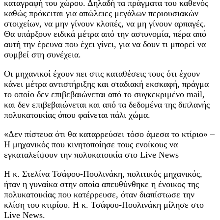
καταγραφή του χώρου. Δηλαδή τα πράγματα του καθενός
καθώς πρόκειται για απώλειες μεγάλων περιουσιακών
στοιχείων, να μην γίνουν κλοπές, να μη γίνουν αρπαγές.
Θα υπάρξουν ειδικά μέτρα από την αστυνομία, πέρα από
αυτή την έρευνα που έχει γίνει, για να δουν τι μπορεί να
συμβεί στη συνέχεια.
Οι μηχανικοί έχουν πει στις καταθέσεις τους ότι έχουν
κάνει μέτρα αντιστήριξης και σταδιακή εκσκαφή, πράγμα
το οποίο δεν επιβεβαιώνεται από το συγκεκριμένο mail,
και δεν επιβεβαιώνεται και από τα δεδομένα της διπλανής
πολυκατοικίας όπου φαίνεται πάλι χώμα.
«Δεν πίστευα ότι θα καταρρεύσει τόσο άμεσα το κτίριο» –
Η μηχανικός που κινητοποίησε τους ενοίκους να
εγκαταλείψουν την πολυκατοικία στο Live News
Η κ. Στελίνα Τσάφου-Πουλινάκη, πολιτικός μηχανικός,
ήταν η γυναίκα στην οποία απευθύνθηκε η ένοικος της
πολυκατοικίας που κατέρρευσε, όταν διαπίστωσε την
κλίση του κτιρίου. Η κ. Τσάφου-Πουλινάκη μίλησε στο
Live News.