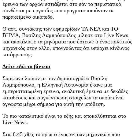
έρευνα των αρχών εστιάζεται στο εάν το περιστατικό
συνδέεται με εργασίες που πραγματοποιούνταν σε
παρακείμενο οικόπεδο.
Ο αστ. συντάκτης των εφημερίδων ΤΑ ΝΕΑ και ΤΟ
ΒΗΜΑ, Βασίλης Λαμπρόπουλος μίλησε στο Live News
και αποκάλυψε τα μηνύματα που έστειλε ο ένας πολιτικός
μηχανικός στον άλλο, υποννοώντας ότι υπάρχει κίνδυνος
κατάρρευσης.
Δείτε εδώ το βίντεο:
Σύμφωνα λοιπόν με τον δημοσιογράφο Βασίλη
Λαμπρόπουλο, η Ελληνική Αστυνομία έκανε μια
εμπεριστατωμένη έρευνα, αναλυτική έρευνα με δεκάδες
καταθέσεις και συγκέντρωση στοιχείων τα οποία είναι
άγνωστα μέχρι σήμερα για αυτή την υπόθεση.
Το πιο καταλυτικό είναι το εξής και αποκαλύπτεται στο
Live News.
Στις 8:45 χθες το πρωί ο ένας εκ των μηχανικών που