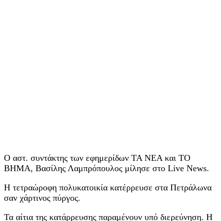
Ο αστ. συντάκτης των εφημερίδων ΤΑ ΝΕΑ και ΤΟ
ΒΗΜΑ, Βασίλης Λαμπρόπουλος μίλησε στο Live News.
Η τετραώροφη πολυκατοικία κατέρρευσε στα Πετράλωνα
σαν χάρτινος πύργος.
Τα αίτια της κατάρρευσης παραμένουν υπό διερεύνηση. Η