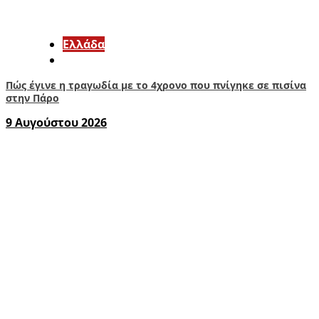
Ελλάδα
Πώς έγινε η τραγωδία με το 4χρονο που πνίγηκε σε πισίνα
στην Πάρο
9 Αυγούστου 2026