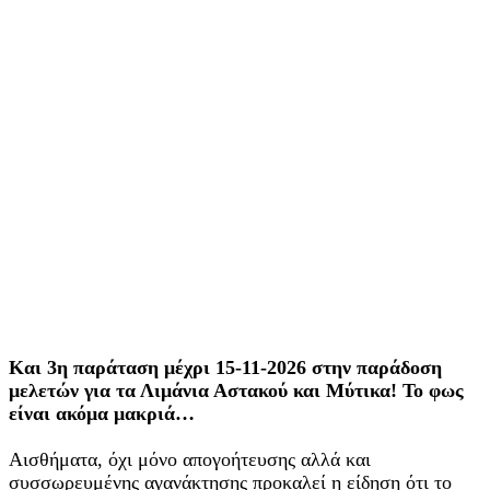
Και 3η παράταση μέχρι 15-11-2026 στην παράδοση
μελετών για τα Λιμάνια Αστακού και Μύτικα! Το φως
είναι ακόμα μακριά…
Αισθήματα, όχι μόνο απογοήτευσης αλλά και
συσσωρευμένης αγανάκτησης προκαλεί η είδηση ότι το