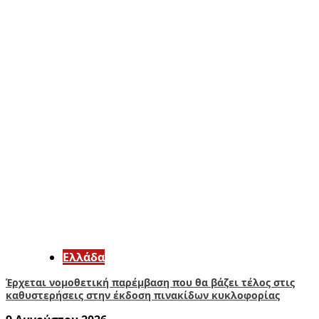
Ελλάδα
Έρχεται νομοθετική παρέμβαση που θα βάζει τέλος στις
καθυστερήσεις στην έκδοση πινακίδων κυκλοφορίας