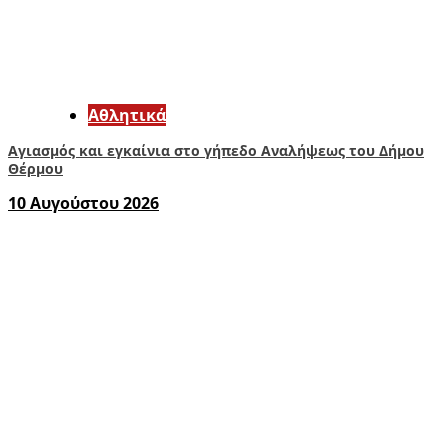
Αθλητικά
Αγιασμός και εγκαίνια στο γήπεδο Αναλήψεως του Δήμου
Θέρμου
10 Αυγούστου 2026