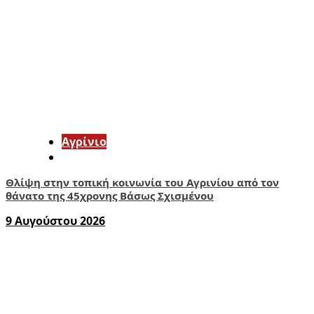
Aγρίνιο
Θλίψη στην τοπική κοινωνία του Αγρινίου από τον
θάνατο της 45χρονης Βάσως Σχισμένου
9 Αυγούστου 2026