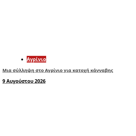
Aγρίνιο
Μια σύλληψη στο Αγρίνιο για κατοχή κάνναβης
9 Αυγούστου 2026