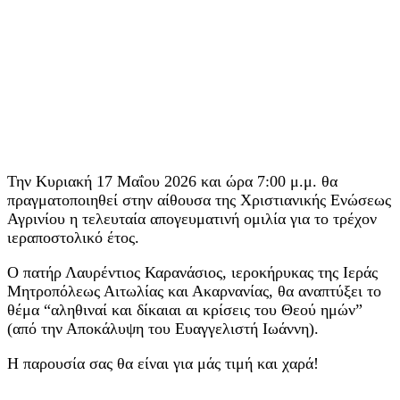
Την Κυριακή 17 Μαΐου 2026 και ώρα 7:00 μ.μ. θα
πραγματοποιηθεί στην αίθουσα της Χριστιανικής Ενώσεως
Αγρινίου η τελευταία απογευματινή ομιλία για το τρέχον
ιεραποστολικό έτος.
Ο πατήρ Λαυρέντιος Καρανάσιος, ιεροκήρυκας της Ιεράς
Μητροπόλεως Αιτωλίας και Ακαρνανίας, θα αναπτύξει το
θέμα “αληθιναί και δίκαιαι αι κρίσεις του Θεού ημών”
(από την Αποκάλυψη του Ευαγγελιστή Ιωάννη).
Η παρουσία σας θα είναι για μάς τιμή και χαρά!