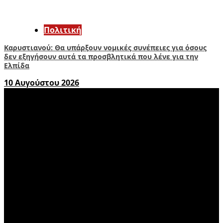
Πολιτική
Καρυστιανού: Θα υπάρξουν νομικές συνέπειες για όσους
δεν εξηγήσουν αυτά τα προσβλητικά που λένε για την
Ελπίδα
10 Αυγούστου 2026