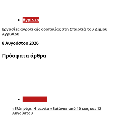
Aγρίνιο
Εργασίες αγροτικής οδοποιίας στη Σπαρτιά του Δήμου
Αγρινίου
8 Αυγούστου 2026
Πρόσφατα άρθρα
1
Πολιτισμός
«Ελληνίς»: Η ταινία «Βαϊάνα» από 10 έως και 12
Αυγούστου