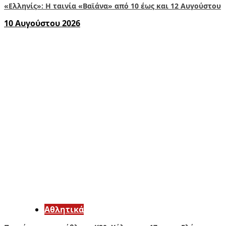
«Ελληνίς»: Η ταινία «Βαϊάνα» από 10 έως και 12 Αυγούστου
10 Αυγούστου 2026
Αθλητικά