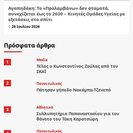
Αγαπηδάκη: Το «Προλαμβάνω» δεν σταματά,
συνεχίζεται έως το 2030 – Κινητές Ομάδες Υγείας με
εξετάσεις στο σπίτι
28 Ιουλίου 2026
Πρόσφατα άρθρα
Media
1
Τέλος ο Κωνσταντίνος Ζούλας από τον
ΣΚΑΪ
2
Παναιτωλικός
Πάτησαν γήπεδο Νακάμπα-Τζενεπό
Αθλητικά
3
Συλλυπητήρια Παπαναστασίου για τον
θάνατο του Τάκη Καρατσώρη
Παναιτωλικός