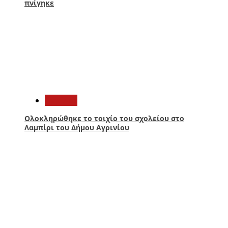
πνίγηκε
3
Aγρίνιο
Ολοκληρώθηκε το τοιχίο του σχολείου στο
Λαμπίρι του Δήμου Αγρινίου
4