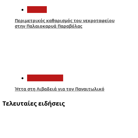
Aγρίνιο
Περιμετρικός καθαρισμός του νεκροταφείου
στην Παλαιοκαρυά Παραβόλας
5
Παναιτωλικός
Ήττα στη Λιβαδειά για τον Παναιτωλικό
Τελευταίες ειδήσεις