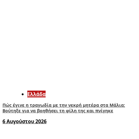
Ελλάδα
Πώς έγινε η τραγωδία με την νεκρή μητέρα στα Μάλια:
Βούτηξε για να βοηθήσει τη φίλη της και πνίγηκε
6 Αυγούστου 2026