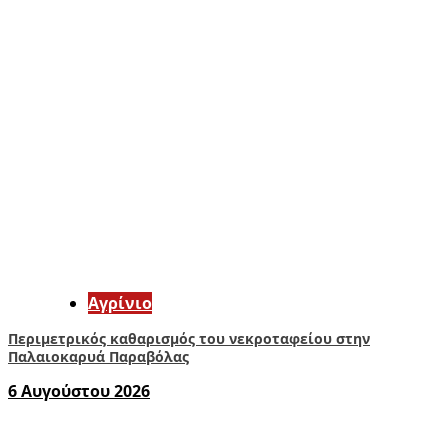
Aγρίνιο
Περιμετρικός καθαρισμός του νεκροταφείου στην
Παλαιοκαρυά Παραβόλας
6 Αυγούστου 2026