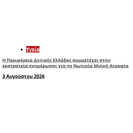
Υγεία
Η Περιφέρεια Δυτικής Ελλάδας συμμετέχει στην
εκστρατεία ενημέρωσης για τη Νωτιαία Μυϊκή Ατροφία
3 Αυγούστου 2026