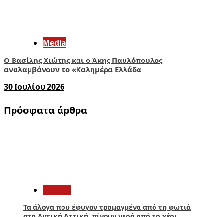
Media
O Βασίλης Χιώτης και ο Άκης Παυλόπουλος
αναλαμβάνουν το «Καλημέρα Ελλάδα
30 Ιουλίου 2026
Πρόσφατα άρθρα
1
Ελλάδα
Τα άλογα που έφυγαν τρομαγμένα από τη φωτιά
στη Δυτική Αττική, πίνουν νερό από το χέρι