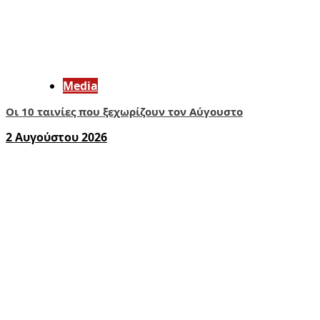
Media
Οι 10 ταινίες που ξεχωρίζουν τον Αύγουστο
2 Αυγούστου 2026