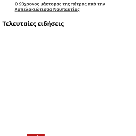
Ο 93χρονος μάστορας της πέτρας από την
Αμπελακιώτισσα Ναυπακτίας
Τελευταίες ειδήσεις