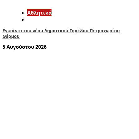
Αθλητικά
Εγκαίνια του νέου Δημοτικού Γηπέδου Πετροχωρίου
Θέρμου
5 Αυγούστου 2026