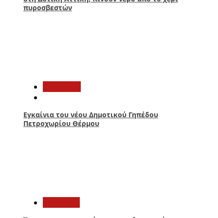
πυροσβεστών
2
Αθλητικά
Εγκαίνια του νέου Δημοτικού Γηπέδου
Πετροχωρίου Θέρμου
3
Πολιτική