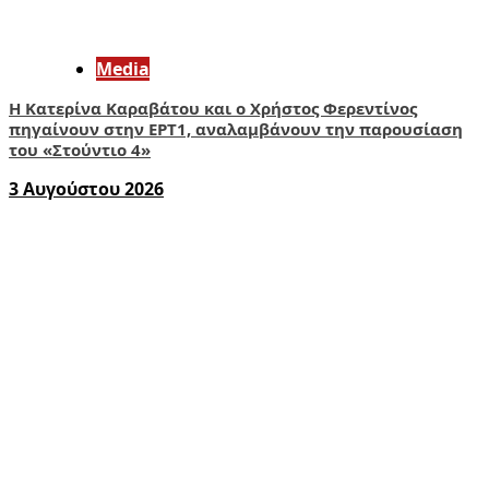
Media
Η Κατερίνα Καραβάτου και ο Χρήστος Φερεντίνος
πηγαίνουν στην ΕΡΤ1, αναλαμβάνουν την παρουσίαση
του «Στούντιο 4»
3 Αυγούστου 2026