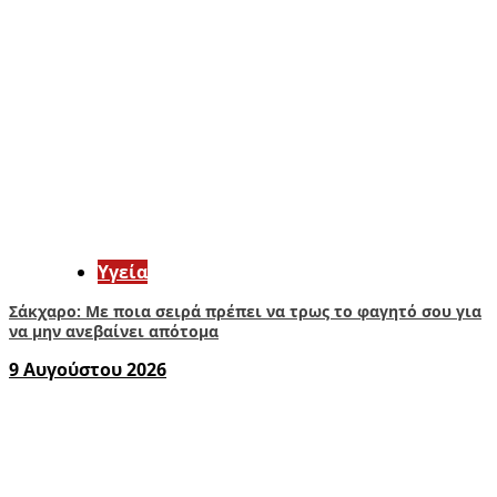
Υγεία
Σάκχαρο: Με ποια σειρά πρέπει να τρως το φαγητό σου για
να μην ανεβαίνει απότομα
9 Αυγούστου 2026