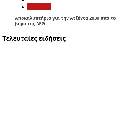
Πολιτική
Αποκαλυπτήρια για την Ατζέντα 2030 από το
βήμα της ΔΕΘ
Τελευταίες ειδήσεις