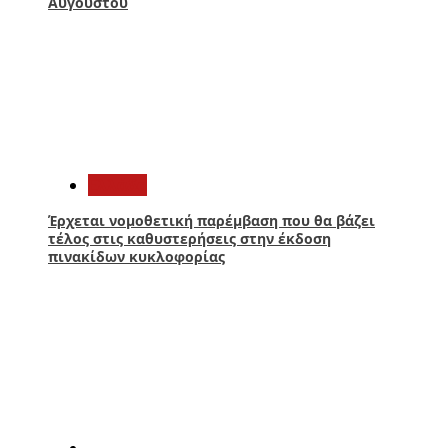
Αυγούστου
4
Ελλάδα
Έρχεται νομοθετική παρέμβαση που θα βάζει
τέλος στις καθυστερήσεις στην έκδοση
πινακίδων κυκλοφορίας
5