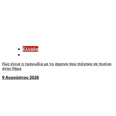
Ελλάδα
Πώς έγινε η τραγωδία με το 4χρονο που πνίγηκε σε πισίνα
στην Πάρο
9 Αυγούστου 2026