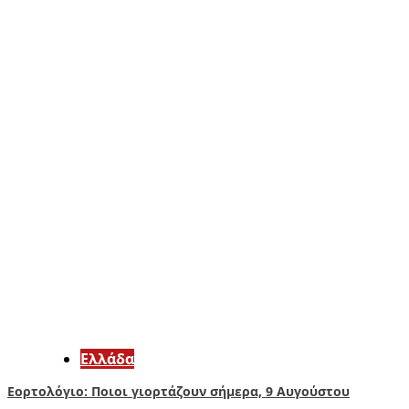
Ελλάδα
Εορτολόγιο: Ποιοι γιορτάζουν σήμερα, 9 Αυγούστου