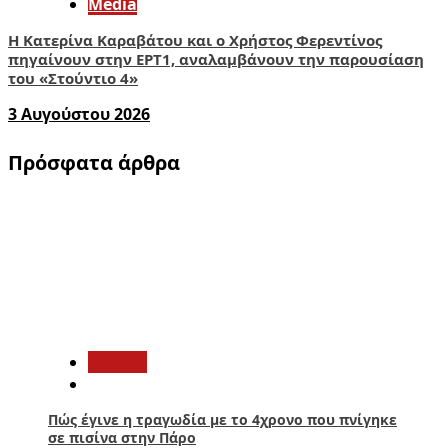
Media
Η Κατερίνα Καραβάτου και ο Χρήστος Φερεντίνος
πηγαίνουν στην ΕΡΤ1, αναλαμβάνουν την παρουσίαση
του «Στούντιο 4»
3 Αυγούστου 2026
Πρόσφατα άρθρα
1
Ελλάδα
Πώς έγινε η τραγωδία με το 4χρονο που πνίγηκε
σε πισίνα στην Πάρο