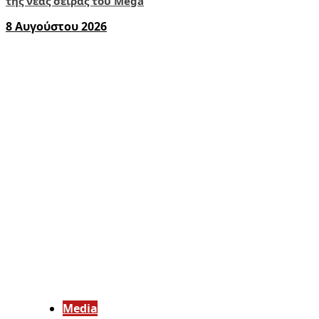
της νέας σειράς του Mega
8 Αυγούστου 2026
Media