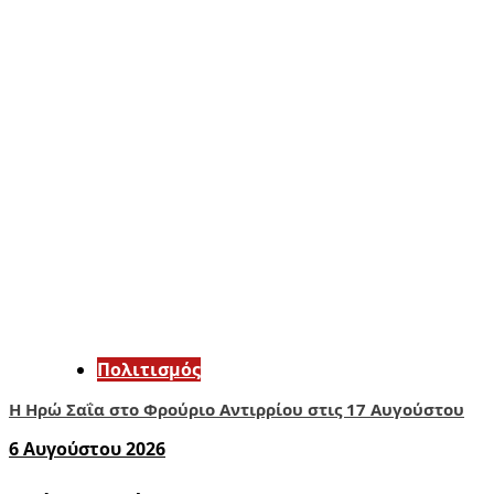
Πολιτισμός
Η Ηρώ Σαΐα στο Φρούριο Αντιρρίου στις 17 Αυγούστου
6 Αυγούστου 2026