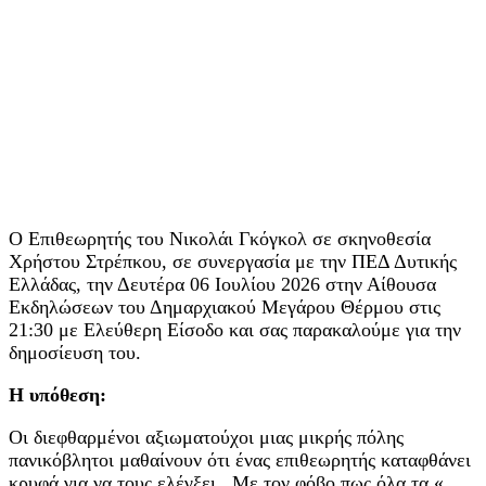
Ο Επιθεωρητής του Νικολάι Γκόγκολ σε σκηνοθεσία
Χρήστου Στρέπκου, σε συνεργασία με την ΠΕΔ Δυτικής
Ελλάδας, την Δευτέρα 06 Ιουλίου 2026 στην Αίθουσα
Εκδηλώσεων του Δημαρχιακού Μεγάρου Θέρμου στις
21:30 με Ελεύθερη Είσοδο και σας παρακαλούμε για την
δημοσίευση του.
Η υπόθεση:
Οι διεφθαρμένοι αξιωματούχοι μιας μικρής πόλης
πανικόβλητοι μαθαίνουν ότι ένας επιθεωρητής καταφθάνει
κρυφά για να τους ελέγξει . Με τον φόβο πως όλα τα «