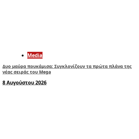
Media
Δυο μαύρα πουκάμισα: Συγκλονίζουν τα πρώτα πλάνα της
νέας σειράς του Mega
8 Αυγούστου 2026