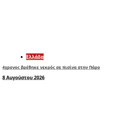
Ελλάδα
4χρονος βρέθηκε νεκρός σε πισίνα στην Πάρο
8 Αυγούστου 2026