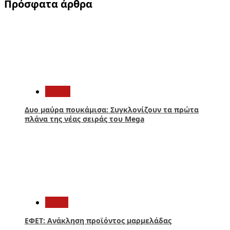
Πρόσφατα άρθρα
1
Media
Δυο μαύρα πουκάμισα: Συγκλονίζουν τα πρώτα
πλάνα της νέας σειράς του Mega
2
Υγεία
ΕΦΕΤ: Ανάκληση προϊόντος μαρμελάδας