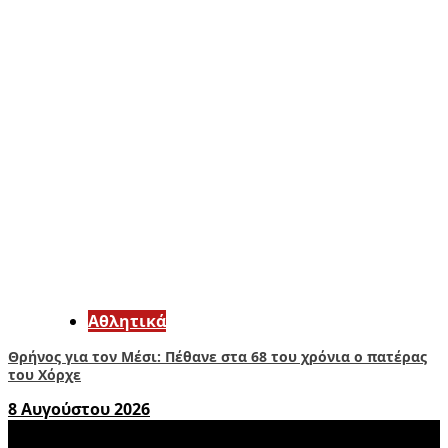
Αθλητικά
Θρήνος για τον Μέσι: Πέθανε στα 68 του χρόνια ο πατέρας
του Χόρχε
8 Αυγούστου 2026