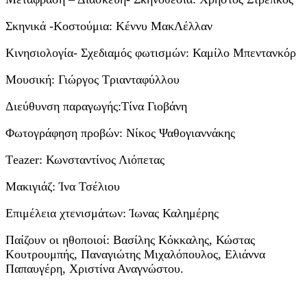
Σκηνικά -Κοστούμια: Κέννυ ΜακΛέλλαν
Κινησιολογία- Σχεδιαμός φωτισμών: Καμίλο Μπεντανκόρ
Μουσική: Γιώργος Τριανταφύλλου
Διεύθυνση παραγωγής:Τίνα Γιοβάνη
Φωτογράφηση προβών: Νίκος Ψαθογιαννάκης
Τeazer: Κωνσταντίνος Λιόπετας
Μακιγιάζ: Ίνα Τσέλιου
Επιμέλεια χτενισμάτων: Ίωνας Καλημέρης
Παίζουν οι ηθοποιοί: Βασίλης Κόκκαλης, Κώστας
Κουτρουμπής, Παναγιώτης Μιχαλόπουλος, Ελιάννα
Παπαυγέρη, Χριστίνα Αναγνώστου.