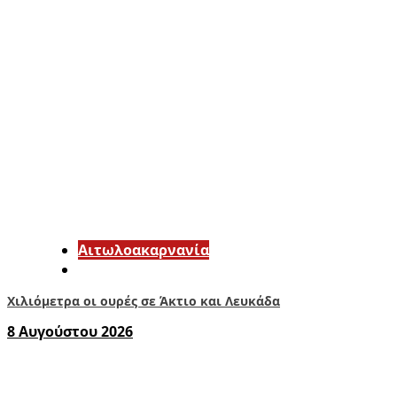
Αιτωλοακαρνανία
Χιλιόμετρα οι ουρές σε Άκτιο και Λευκάδα
8 Αυγούστου 2026