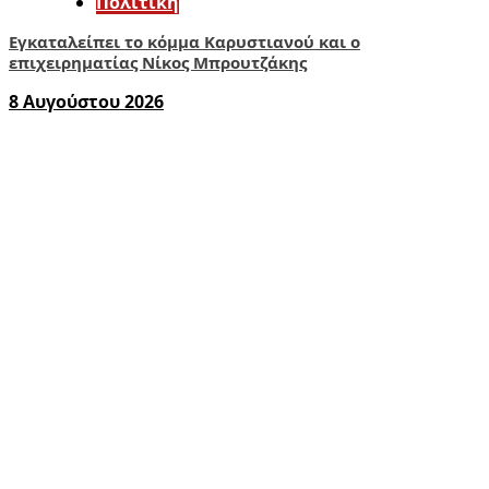
Πολιτική
Εγκαταλείπει το κόμμα Καρυστιανού και ο
επιχειρηματίας Νίκος Μπρουτζάκης
8 Αυγούστου 2026