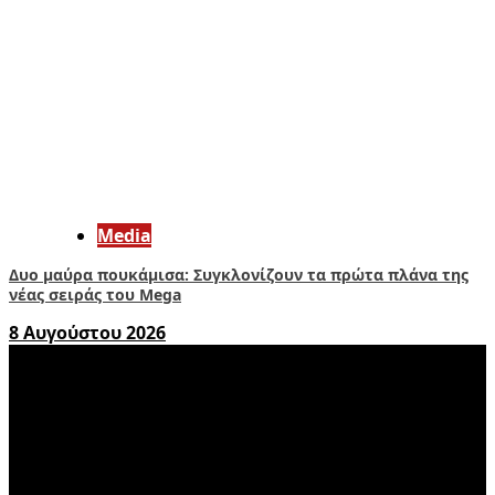
Media
Δυο μαύρα πουκάμισα: Συγκλονίζουν τα πρώτα πλάνα της
νέας σειράς του Mega
8 Αυγούστου 2026