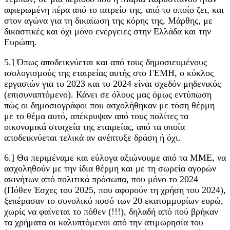
αφιερωμένη πέρα από το ιατρείο της, από το οποίο ζει, και
στον αγώνα για τη δικαίωση της κόρης της, Μάρθης, με
δικαστικές και όχι μόνο ενέργειες στην Ελλάδα και την
Ευρώπη.
5.] Όπως αποδεικνύεται και από τους δημοσιευμένους
ισολογισμούς της εταιρείας αυτής στο ΓΕΜΗ, ο κύκλος
εργασιών για το 2023 και το 2024 είναι σχεδόν μηδενικός
(επισυναπτόμενο). Κάνει σε όλους μας όμως εντύπωση
πώς οι δημοσιογράφοι που ασχολήθηκαν με τόση θέρμη
με το θέμα αυτό, απέκρυψαν από τους πολίτες τα
οικονομικά στοιχεία της εταιρείας, από τα οποία
αποδεικνύεται τελικά αν ανέπτυξε δράση ή όχι.
6.] Θα περιμέναμε και εύλογα αξιώνουμε από τα ΜΜΕ, να
ασχοληθούν με την ίδια θέρμη και με τη σωρεία αγορών
ακινήτων από πολιτικά πρόσωπα, που μόνο το 2024
(Πόθεν Έσχες του 2025, που αφορούν τη χρήση του 2024),
ξεπέρασαν το συνολικό ποσό των 20 εκατομμυρίων ευρώ,
χωρίς να φαίνεται το πόθεν (!!!), δηλαδή από πού βρήκαν
τα χρήματα οι καλυπτόμενοι από την ατιμωρησία του