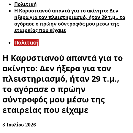
Πολιτική
Η Καρυστιανού απαντά για το ακίνητο: Δεν
ήξερα για τον πλειστηριασμό, ήταν 29 τ.μ., το
αγόρασε ο πρώην σύντροφός μου μέσω της
εταιρείας που είχαμε
Πολιτική
Η Καρυστιανού απαντά για το
ακίνητο: Δεν ήξερα για τον
πλειστηριασμό, ήταν 29 τ.μ.,
το αγόρασε ο πρώην
σύντροφός μου μέσω της
εταιρείας που είχαμε
3 Ιουλίου 2026