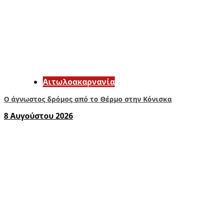
Αιτωλοακαρνανία
Ο άγνωστος δρόμος από το Θέρμο στην Κόνισκα
8 Αυγούστου 2026