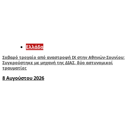
Ελλάδα
Σοβαρό τροχαίο από αναστροφή ΙΧ στην Αθηνών-Σουνίου:
Συγκρούστηκε με μηχανή της ΔΙΑΣ, δύο αστυνομικοί
τραυματίες
8 Αυγούστου 2026