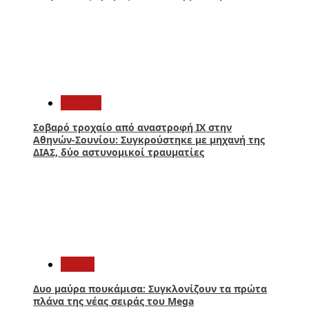
4
Ελλάδα
Σοβαρό τροχαίο από αναστροφή ΙΧ στην
Αθηνών-Σουνίου: Συγκρούστηκε με μηχανή της
ΔΙΑΣ, δύο αστυνομικοί τραυματίες
5
Media
Δυο μαύρα πουκάμισα: Συγκλονίζουν τα πρώτα
πλάνα της νέας σειράς του Mega