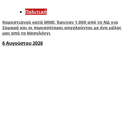
Πολιτική
Καρυστιανού κατά ΜΜΕ: Έφυγαν 1.000 από τη ΝΔ για
Σαμαρά και οι περισσότεροι ασχολούνται με ένα μέλος
μας από το Μεσολόγγι
6 Αυγούστου 2026