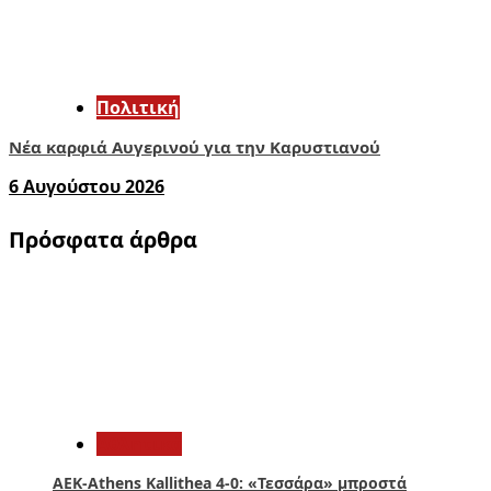
Πολιτική
Νέα καρφιά Αυγερινού για την Καρυστιανού
6 Αυγούστου 2026
Πρόσφατα άρθρα
1
Αθλητικά
ΑΕΚ-Athens Kallithea 4-0: «Τεσσάρα» μπροστά