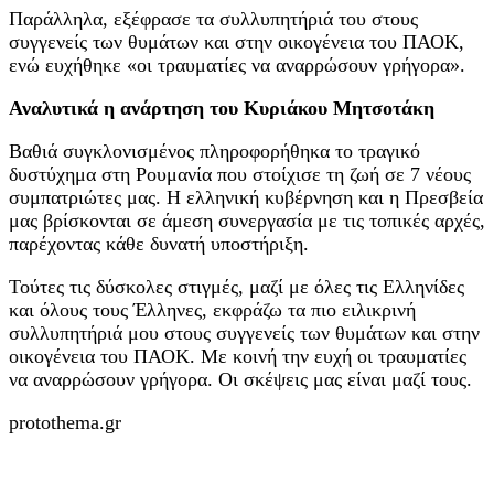
Παράλληλα, εξέφρασε τα συλλυπητήριά του στους
συγγενείς των θυμάτων και στην οικογένεια του ΠΑΟΚ,
ενώ ευχήθηκε «οι τραυματίες να αναρρώσουν γρήγορα».
Αναλυτικά η ανάρτηση του Κυριάκου Μητσοτάκη
Βαθιά συγκλονισμένος πληροφορήθηκα το τραγικό
δυστύχημα στη Ρουμανία που στοίχισε τη ζωή σε 7 νέους
συμπατριώτες μας. Η ελληνική κυβέρνηση και η Πρεσβεία
μας βρίσκονται σε άμεση συνεργασία με τις τοπικές αρχές,
παρέχοντας κάθε δυνατή υποστήριξη.
Τούτες τις δύσκολες στιγμές, μαζί με όλες τις Ελληνίδες
και όλους τους Έλληνες, εκφράζω τα πιο ειλικρινή
συλλυπητήριά μου στους συγγενείς των θυμάτων και στην
οικογένεια του ΠΑΟΚ. Με κοινή την ευχή οι τραυματίες
να αναρρώσουν γρήγορα. Οι σκέψεις μας είναι μαζί τους.
protothema.gr