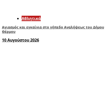
Αθλητικά
Αγιασμός και εγκαίνια στο γήπεδο Αναλήψεως του Δήμου
Θέρμου
10 Αυγούστου 2026