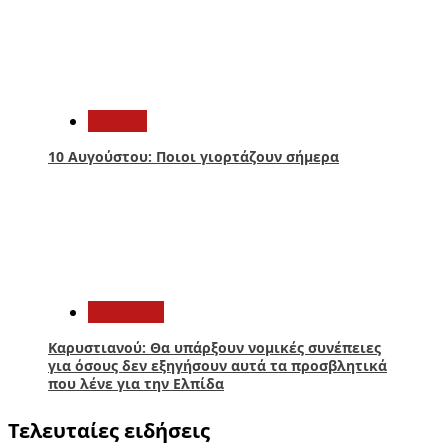
4
Ελλάδα
10 Αυγούστου: Ποιοι γιορτάζουν σήμερα
5
Πολιτική
Καρυστιανού: Θα υπάρξουν νομικές συνέπειες
για όσους δεν εξηγήσουν αυτά τα προσβλητικά
που λένε για την Ελπίδα
Τελευταίες ειδήσεις