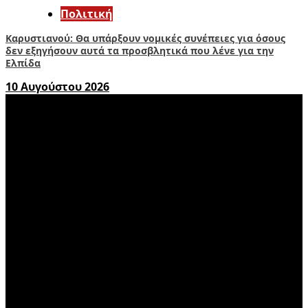
Πολιτική
Καρυστιανού: Θα υπάρξουν νομικές συνέπειες για όσους
δεν εξηγήσουν αυτά τα προσβλητικά που λένε για την
Ελπίδα
10 Αυγούστου 2026