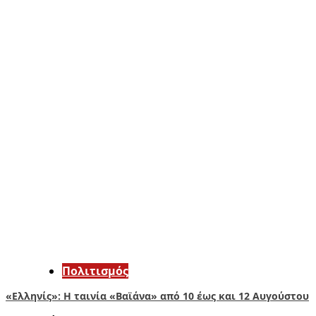
Πολιτισμός
«Ελληνίς»: Η ταινία «Βαϊάνα» από 10 έως και 12 Αυγούστου