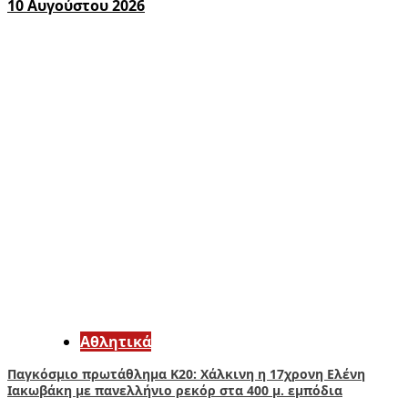
10 Αυγούστου 2026
Αθλητικά
Παγκόσμιο πρωτάθλημα Κ20: Χάλκινη η 17χρονη Ελένη
Ιακωβάκη με πανελλήνιο ρεκόρ στα 400 μ. εμπόδια