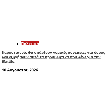
Πολιτική
Καρυστιανού: Θα υπάρξουν νομικές συνέπειες για όσους
δεν εξηγήσουν αυτά τα προσβλητικά που λένε για την
Ελπίδα
10 Αυγούστου 2026