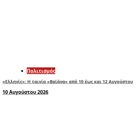
Πολιτισμός
«Ελληνίς»: Η ταινία «Βαϊάνα» από 10 έως και 12 Αυγούστου
10 Αυγούστου 2026