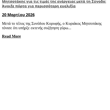
Μητσοτάκης για τις τιμές της ενέργειας μετά τη Σύνοδο:
Άνοιξε πόρτα για περισσότερη ευελιξία
20 Μαρτίου 2026
Μετά το τέλος της Συνόδου Κορυφής, ο Κυριάκος Μητσοτάκης
τόνισε ότι υπήρξε εκτενής συζήτηση γύρω...
Read More