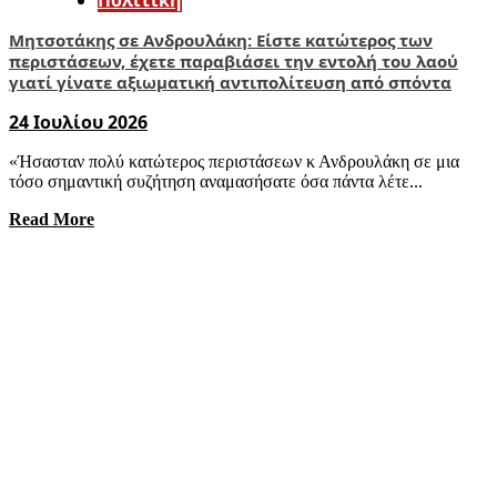
Μητσοτάκης σε Ανδρουλάκη: Είστε κατώτερος των
περιστάσεων, έχετε παραβιάσει την εντολή του λαού
γιατί γίνατε αξιωματική αντιπολίτευση από σπόντα
24 Ιουλίου 2026
«Ήσασταν πολύ κατώτερος περιστάσεων κ Ανδρουλάκη σε μια
τόσο σημαντική συζήτηση αναμασήσατε όσα πάντα λέτε...
Read More