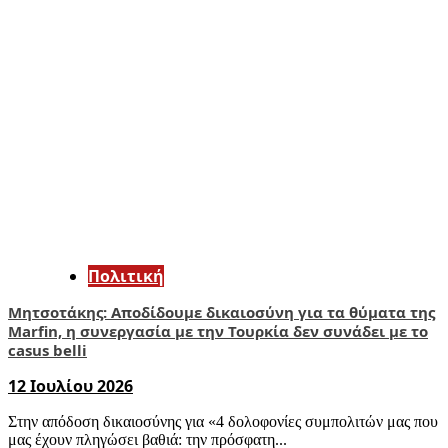
Πολιτική
Μητσοτάκης: Αποδίδουμε δικαιοσύνη για τα θύματα της
Marfin, η συνεργασία με την Τουρκία δεν συνάδει με το
casus belli
12 Ιουλίου 2026
Στην απόδοση δικαιοσύνης για «4 δολοφονίες συμπολιτών μας που
μας έχουν πληγώσει βαθιά: την πρόσφατη...