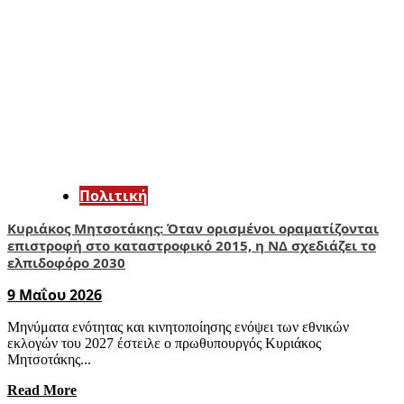
Πολιτική
Κυριάκος Μητσοτάκης: Όταν ορισμένοι οραματίζονται
επιστροφή στο καταστροφικό 2015, η ΝΔ σχεδιάζει το
ελπιδοφόρο 2030
9 Μαΐου 2026
Μηνύματα ενότητας και κινητοποίησης ενόψει των εθνικών
εκλογών του 2027 έστειλε ο πρωθυπουργός Κυριάκος
Μητσοτάκης...
Read More