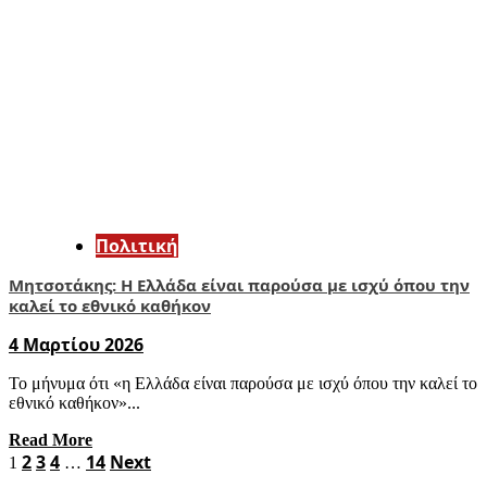
Πολιτική
Μητσοτάκης: Η Ελλάδα είναι παρούσα με ισχύ όπου την
καλεί το εθνικό καθήκον
4 Μαρτίου 2026
Το μήνυμα ότι «η Ελλάδα είναι παρούσα με ισχύ όπου την καλεί το
εθνικό καθήκον»...
Read More
Σελιδοποίηση
2
3
4
14
Next
1
…