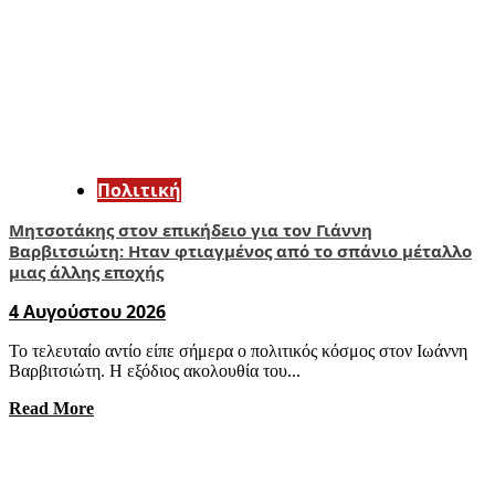
Πολιτική
Μητσοτάκης στον επικήδειο για τον Γιάννη
Βαρβιτσιώτη: Ηταν φτιαγμένος από το σπάνιο μέταλλο
μιας άλλης εποχής
4 Αυγούστου 2026
Το τελευταίο αντίο είπε σήμερα ο πολιτικός κόσμος στον Ιωάννη
Βαρβιτσιώτη. Η εξόδιος ακολουθία του...
Read More