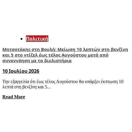
Πολιτική
Μητσοτάκης στη Βουλή: Μείωση 10 λεπτών στη βενζίνη
και 5 στο ντίζελ έως τέλος Αυγούστου μετά από
συνεννόηση με τα διυλιστήρια
10 Ιουλίου 2026
Την εξαγγελία ότι έως τέλος Αυγούστου θα υπάρξει έκπτωση 10
λεπτά στη βενζίνη και 5...
Read More