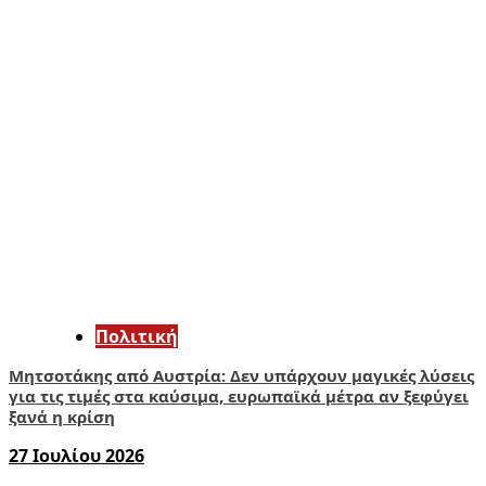
Πολιτική
Μητσοτάκης από Αυστρία: Δεν υπάρχουν μαγικές λύσεις
για τις τιμές στα καύσιμα, ευρωπαϊκά μέτρα αν ξεφύγει
ξανά η κρίση
27 Ιουλίου 2026