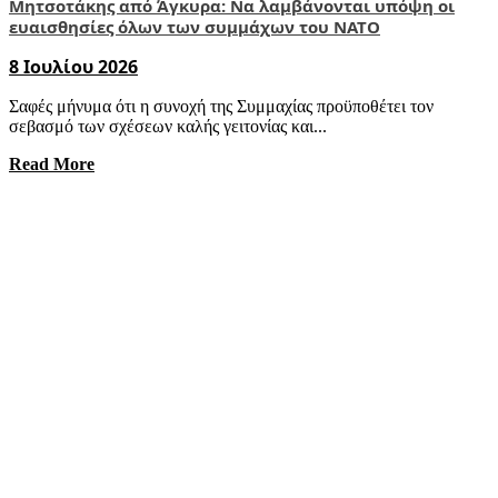
Μητσοτάκης από Άγκυρα: Να λαμβάνονται υπόψη οι
ευαισθησίες όλων των συμμάχων του ΝΑΤΟ
8 Ιουλίου 2026
Σαφές μήνυμα ότι η συνοχή της Συμμαχίας προϋποθέτει τον
σεβασμό των σχέσεων καλής γειτονίας και...
Read More