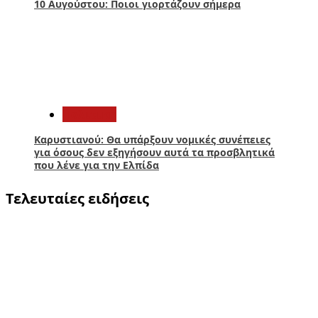
10 Αυγούστου: Ποιοι γιορτάζουν σήμερα
5
Πολιτική
Καρυστιανού: Θα υπάρξουν νομικές συνέπειες
για όσους δεν εξηγήσουν αυτά τα προσβλητικά
που λένε για την Ελπίδα
Τελευταίες ειδήσεις