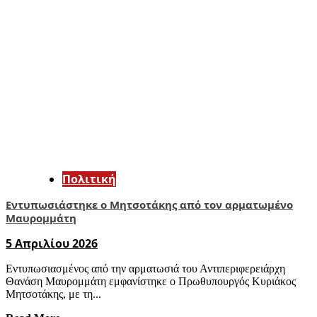
Πολιτική
Εντυπωσιάστηκε ο Μητσοτάκης από τον αρματωμένο
Μαυρομμάτη
5 Απριλίου 2026
Εντυπωσιασμένος από την αρματωσιά του Αντιπεριφερειάρχη
Θανάση Μαυρομμάτη εμφανίστηκε ο Πρωθυπουργός Κυριάκος
Μητσοτάκης, με τη...