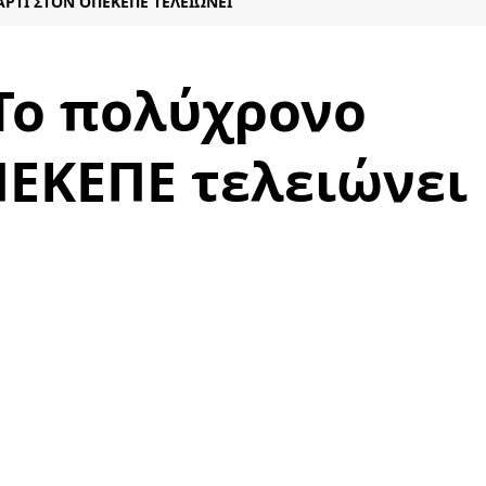
ΡΤΙ ΣΤΟΝ ΟΠΕΚΕΠΕ ΤΕΛΕΙΏΝΕΙ
Το πολύχρονο
ΠΕΚΕΠΕ τελειώνει