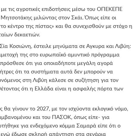
 με τις αγροτικές επιδοτήσεις μέσω του ΟΠΕΚΕΠΕ
 Μητσοτάκης μιλώντας στον Σκάι. Όπως είπε οι
το κέντρο της πίστας» και θα συνεχισθούν με στόχο η
αίων δεκαετιών.
ία Κοσιώνη, έστειλε μηνύματα σε Αγκυρα και Λιβύη:
υμμετοχή της στο ευρωπαϊκό αμυντικό πρόγραμμα
νώ πρόσθεσε ότι για οποιαδήποτε μεγάλη αγορά
ρήτρες ότι τα συστήματα αυτά δεν μπορούν να
νόμενος στη Λιβύη κάλεσε σε συζήτηση για τον
τοντας ότι η Ελλάδα είναι η ασφαλής πόρτα των
ς θα γίνουν το 2027, με τον ισχύοντα εκλογικό νόμο,
αμβανομένου και του ΠΑΣΟΚ, όπως είπε- για
ωτήθηκε για ενδεχόμενο κόμμα Σαμαρά είπε ότι ο
ι, ενώ έδωσε σκληρή απάντηση στα σενάρια