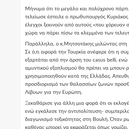
Μήνυμα ότι το μεγάλο και πολύχρονο πάρτι
τελείωσε έστειλε ο πρωθυπουργός Κυριάκος
έλεγχοι ξεκινούν από αυτούς «που χόρευαν σ
χώρα να πάρει πίσω τα κλεμμένα των τελευτ
Παράλληλα, ο κ.Μητσοτάκης μιλώντας στη Σ
Σε ό,τι αφορά την Τουρκία ανέφερε ότι η σ
εξαρτάται από την άρση του casus belli, ε
αμυντικού εξοπλισμού θα πρέπει να μπουν 
χρησιμοποιηθούν κατά της Ελλάδας. Απευθυ
προσδιορισμό των θαλασσίων ζωνών προσθέ
Λίβυων για την Ευρώπη.
Ξεκαθάρισε για άλλη μια φορά ότι οι εκλογέ
ενώ εγκάλεσε την αντιπολίτευση- συμπεριλ
διαγωνισμό τοξικότητας στη Βουλή. Όταν ρ
καθένας μπορεί να εκφράζεται όπως νομίζε