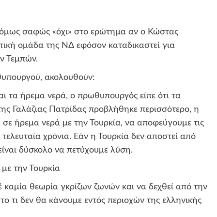
όμως σαφώς «όχι» στο ερώτημα αν ο Κώστας
τική ομάδα της ΝΔ εφόσον καταδικαστεί για
ν Τεμπών.
θυπουργού, ακολουθούν:
ι τα ήρεμα νερά, ο πρωθυπουργός είπε ότι τα
της Γαλάζιας Πατρίδας προβλήθηκε περισσότερο, η
σε ήρεμα νερά με την Τουρκία, να αποφεύγουμε τις
 τελευταία χρόνια. Εάν η Τουρκία δεν αποστεί από
είναι δύσκολο να πετύχουμε λύση.
 με την Τουρκία
έ καμία θεωρία γκρίζων ζωνών και να δεχθεί από την
 το τι δεν θα κάνουμε εντός περιοχών της ελληνικής