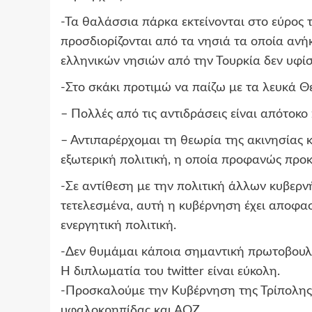
-Τα θαλάσσια πάρκα εκτείνονται στο εύρος
προσδιορίζονται από τα νησιά τα οποία αν
ελληνικών νησιών από την Τουρκία δεν υφίσ
-Στο σκάκι προτιμώ να παίζω με τα λευκά 
– Πολλές από τις αντιδράσεις είναι απότοκ
– Αντιπαρέρχομαι τη θεωρία της ακινησίας 
εξωτερική πολιτική, η οποία προφανώς προκα
-Σε αντίθεση με την πολιτική άλλων κυβε
τετελεσμένα, αυτή η κυβέρνηση έχει αποφασ
ενεργητική πολιτική.
-Δεν θυμάμαι κάποια σημαντική πρωτοβουλί
Η διπλωματία του twitter είναι εύκολη.
-Προσκαλούμε την Κυβέρνηση της Τρίπολης
υφαλοκρηπίδας και ΑΟΖ.