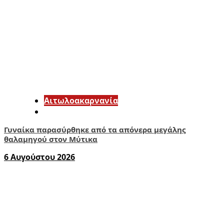
Αιτωλοακαρνανία
Γυναίκα παρασύρθηκε από τα απόνερα μεγάλης
θαλαμηγού στον Μύτικα
6 Αυγούστου 2026