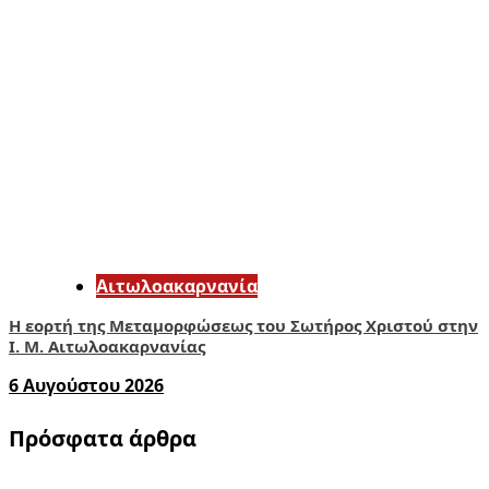
Αιτωλοακαρνανία
Η εορτή της Μεταμορφώσεως του Σωτήρος Χριστού στην
Ι. Μ. Αιτωλοακαρνανίας
6 Αυγούστου 2026
Πρόσφατα άρθρα