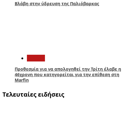
Βλάβη στην ύδρευση της Παλιόβαρκας
5
Ελλάδα
Προθεσμία για να απολογηθεί την Τρίτη έλαβε η
46χρονη που κατηγορείται για την επίθεση στη
Marfin
Τελευταίες ειδήσεις