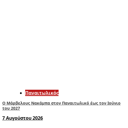
Παναιτωλικός
Ο Μάρβελους Nακάμπα στον Παναιτωλικό έως τον Ιούνιο
του 2027
7 Αυγούστου 2026