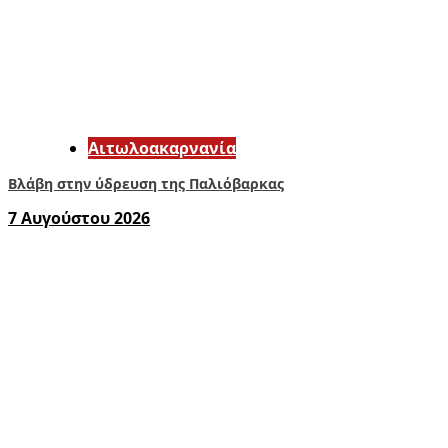
Αιτωλοακαρνανία
Βλάβη στην ύδρευση της Παλιόβαρκας
7 Αυγούστου 2026