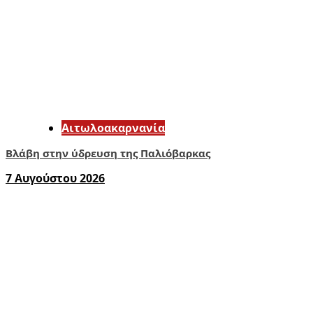
Αιτωλοακαρνανία
Βλάβη στην ύδρευση της Παλιόβαρκας
7 Αυγούστου 2026