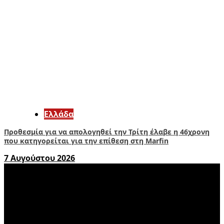
Ελλάδα
Προθεσμία για να απολογηθεί την Τρίτη έλαβε η 46χρονη
που κατηγορείται για την επίθεση στη Marfin
7 Αυγούστου 2026