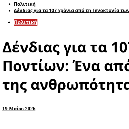
Πολιτική
Δένδιας για τα 107 χρόνια από τη Γενοκτονία τ
Πολιτική
Δένδιας για τα 1
Ποντίων: Ένα απ
της ανθρωπότητ
19 Μαΐου 2026