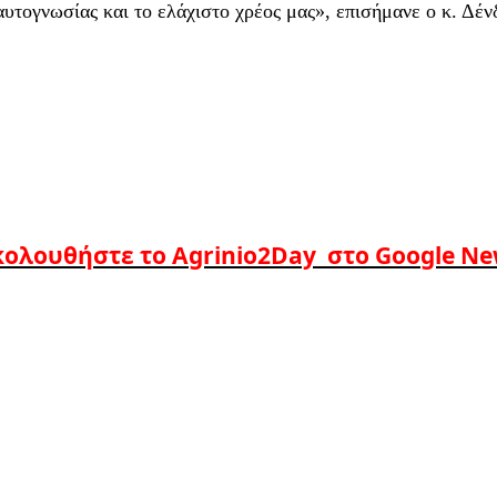
αυτογνωσίας και το ελάχιστο χρέος μας», επισήμανε ο κ. Δένδ
ολουθήστε το Agrinio2Day στο Google N