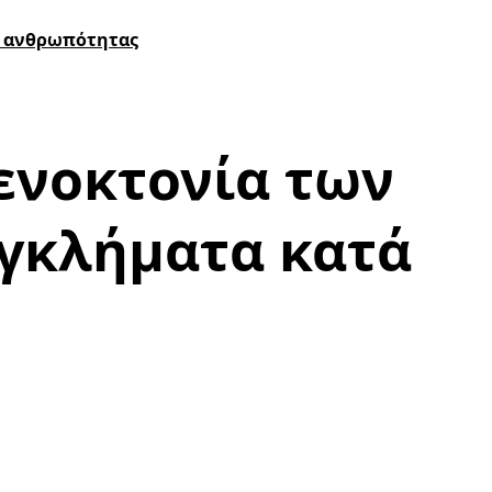
ης ανθρωπότητας
Γενοκτονία των
εγκλήματα κατά