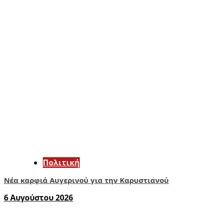
Πολιτική
Νέα καρφιά Αυγερινού για την Καρυστιανού
6 Αυγούστου 2026