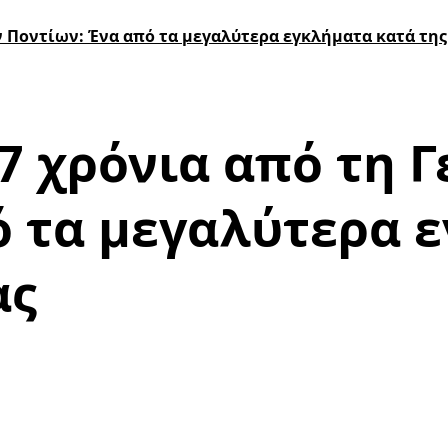
ων Ποντίων: Ένα από τα μεγαλύτερα εγκλήματα κατά τ
07 χρόνια από τη 
ό τα μεγαλύτερα 
ας