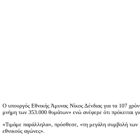
Ο υπουργός Εθνικής Άμυνας Νίκος Δένδιας για τα 107 χρόν
μνήμη των 353.000 θυμάτων» ενώ ανέφερε ότι πρόκειται γι
«Τιμάμε παράλληλα», πρόσθεσε, «τη μεγάλη συμβολή των Πο
εθνικούς αγώνες».