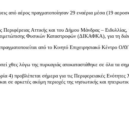
ίψεις από αέρος πραγματοποίησαν 29 εναέρια μέσα (19 αεροσκ
 Περιφέρειας Αττικής και του Δήμου Μάνδρας – Ειδυλλίας, 
ντιμετώπισης Φυσικών Καταστροφών (ΔΙΚΑΦΚΑ), για τη διάν
πραγματοποιείται από το Κινητό Επιχειρησιακό Κέντρο ΟΛΥ
οπεί χθες λόγω της πυρκαγιάς αποκαταστάθηκε σε όλα τα σημ
ρία 4) προβλέπεται σήμερα για τις Περιφερειακές Ενότητες 
και σε αρκετές ακόμη περιοχές της νησιωτικής και ηπειρωτικ