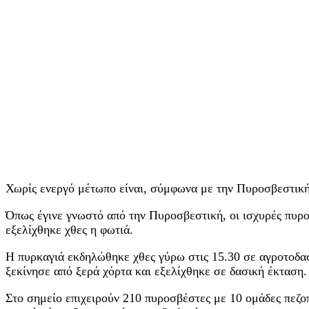
Χωρίς ενεργό μέτωπο είναι, σύμφωνα με την Πυροσβεστική
Όπως έγινε γνωστό από την Πυροσβεστική, οι ισχυρές πυροσ
εξελίχθηκε χθες η φωτιά.
Η πυρκαγιά εκδηλώθηκε χθες γύρω στις 15.30 σε αγροτοδ
ξεκίνησε από ξερά χόρτα και εξελίχθηκε σε δασική έκταση.
Στο σημείο επιχειρούν 210 πυροσβέστες με 10 ομάδες πεζ