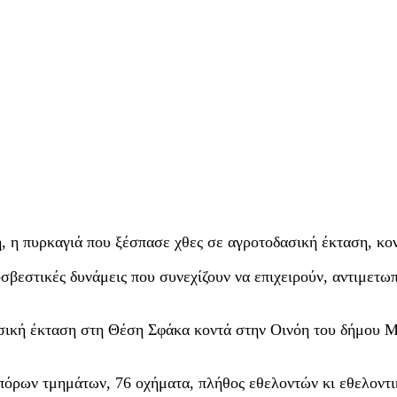
, η πυρκαγιά που ξέσπασε χθες σε αγροτοδασική έκταση, κο
βεστικές δυνάμεις που συνεχίζουν να επιχειρούν, αντιμετωπ
ασική έκταση στη Θέση Σφάκα κοντά στην Οινόη του δήμου 
οπόρων τμημάτων, 76 οχήματα, πλήθος εθελοντών κι εθελοντ