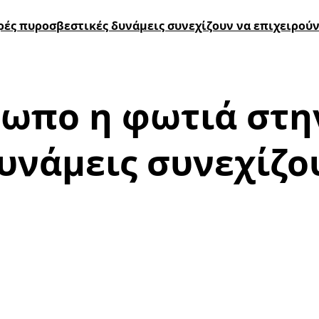
ρές πυροσβεστικές δυνάμεις συνεχίζουν να επιχειρού
τωπο η φωτιά στην
υνάμεις συνεχίζο