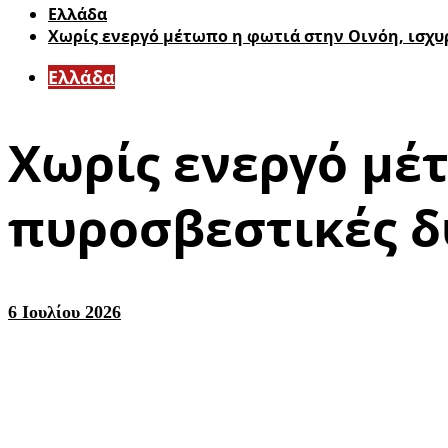
Ελλάδα
Χωρίς ενεργό μέτωπο η φωτιά στην Οινόη, ισχυ
Ελλάδα
Χωρίς ενεργό μέ
πυροσβεστικές δ
6 Ιουλίου 2026