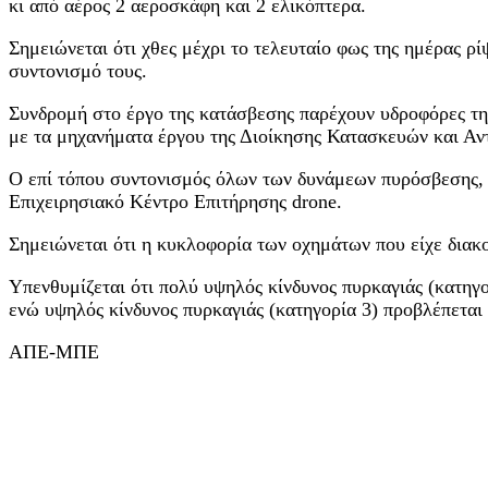
κι από αέρος 2 αεροσκάφη και 2 ελικόπτερα.
Σημειώνεται ότι χθες μέχρι το τελευταίο φως της ημέρας ρ
συντονισμό τους.
Συνδρομή στο έργο της κατάσβεσης παρέχουν υδροφόρες της
με τα μηχανήματα έργου της Διοίκησης Κατασκευών και Α
Ο επί τόπου συντονισμός όλων των δυνάμεων πυρόσβεσης, 
Επιχειρησιακό Κέντρο Επιτήρησης drone.
Σημειώνεται ότι η κυκλοφορία των οχημάτων που είχε διακ
Υπενθυμίζεται ότι πολύ υψηλός κίνδυνος πυρκαγιάς (κατηγο
ενώ υψηλός κίνδυνος πυρκαγιάς (κατηγορία 3) προβλέπεται 
ΑΠΕ-ΜΠΕ