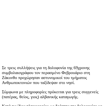
Σε τρεις συλλήψεις για τη δολοφονία της 69χρονης
συμβολαιογράφου τον περασμένο Φεβρουάριο στη
Ζάκυνθο προχώρησαν αστυνομικοί του τμήματος
Ανθρωποκτονιών που ταξίδεψαν στο νησί.
Σύμφωνα με πληροφορίες πρόκειται για τρεις συγγενείς
(πατέρας, θείος, γιος) αλβανικής καταγωγής.
Κατά τις ίδιες πληροφορίες ως δράστης της δολοφονίας με