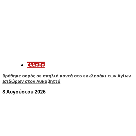
Ελλάδα
Βρέθηκε σορός σε σπηλιά κοντά στο εκκλησάκι των Αγίων
Ισιδώρων στον Λυκαβηττό
8 Αυγούστου 2026