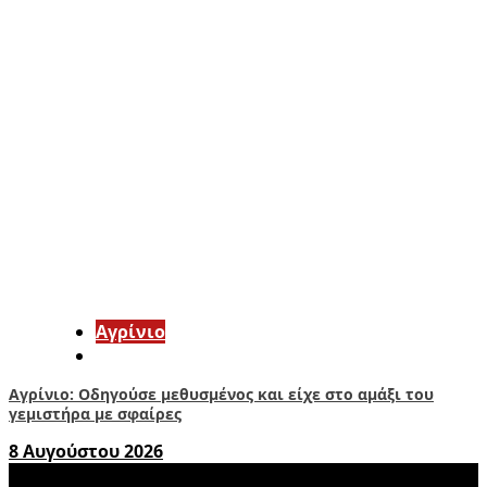
Aγρίνιο
Αγρίνιο: Οδηγούσε μεθυσμένος και είχε στο αμάξι του
γεμιστήρα με σφαίρες
8 Αυγούστου 2026