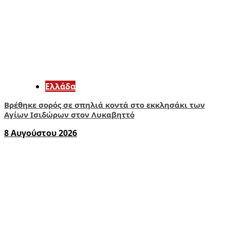
Ελλάδα
Βρέθηκε σορός σε σπηλιά κοντά στο εκκλησάκι των
Αγίων Ισιδώρων στον Λυκαβηττό
8 Αυγούστου 2026