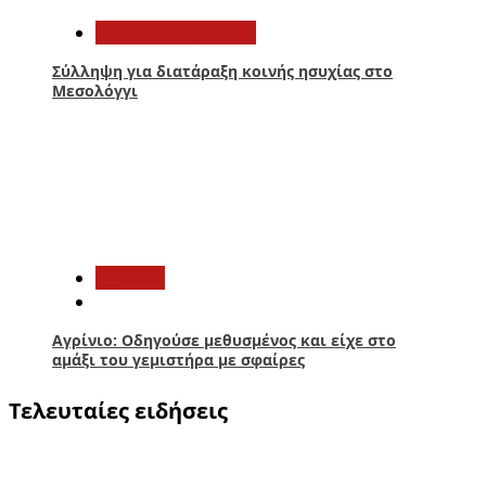
Αιτωλοακαρνανία
Σύλληψη για διατάραξη κοινής ησυχίας στο
Μεσολόγγι
5
Aγρίνιο
Αγρίνιο: Οδηγούσε μεθυσμένος και είχε στο
αμάξι του γεμιστήρα με σφαίρες
Τελευταίες ειδήσεις