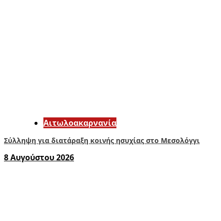
Αιτωλοακαρνανία
Σύλληψη για διατάραξη κοινής ησυχίας στο Μεσολόγγι
8 Αυγούστου 2026