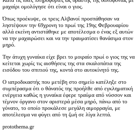
μαχαίρι ομολόγησε ότι είναι ο γιος.
Όπως προέκυψε, οι τρεις Αλβανοί προσπάθησαν να
ληστέψουν την 69χρονη το πρωί της 19ης Φεβρουαρίου
αλλά εκείνη αντιστάθηκε με αποτέλεσμα ο ένας εξ αυτών
να την μαχαιρώσει και να την τραυματίσει θανάσιμα στον
μηρό.
Την άτυχη γυναίκα είχε βρει το μοιραίο πρωί ο γιος της να
κείτεται χωρίς τις αισθήσεις της στα σκαλοπάτια της
εισόδου του σπιτιού της, κοντά στο αυτοκίνητό της.
Ο ιατροδικαστής που μετέβη στο σημείο κατέληξε στο
συμπέρασμα ότι ο θάνατός της προήλθε από εγκληματική
ενέργεια καθώς η γυναίκα έφερε τραύμα από νύσσον και
τέμνον όργανο στον αριστερά μέσα μηρό, πάνω από το
γόνατο, το οποίο προκάλεσε μεγάλη αιμορραγία, με
αποτέλεσμα να φύγει από τη ζωή σε λίγα λεπτά.
protothema.gr