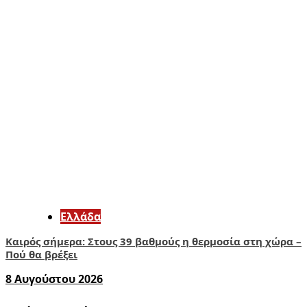
Ελλάδα
Καιρός σήμερα: Στους 39 βαθμούς η θερμοσία στη χώρα –
Πού θα βρέξει
8 Αυγούστου 2026