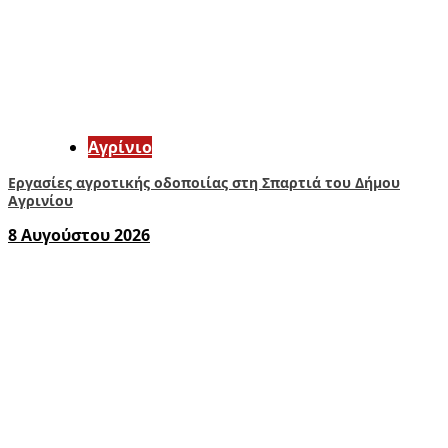
Aγρίνιο
Εργασίες αγροτικής οδοποιίας στη Σπαρτιά του Δήμου
Αγρινίου
8 Αυγούστου 2026