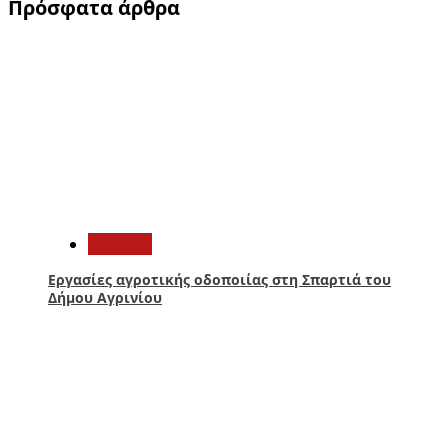
Πρόσφατα άρθρα
1
Aγρίνιο
Εργασίες αγροτικής οδοποιίας στη Σπαρτιά του
Δήμου Αγρινίου
2