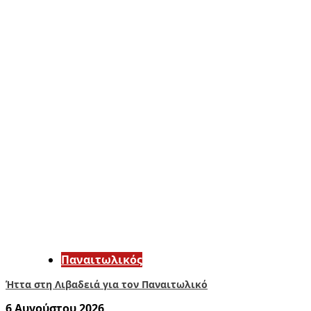
Παναιτωλικός
Ήττα στη Λιβαδειά για τον Παναιτωλικό
6 Αυγούστου 2026