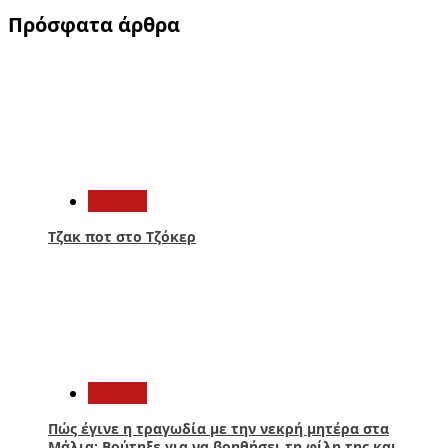
Πρόσφατα άρθρα
1
Ελλάδα
Τζακ ποτ στο Τζόκερ
2
Ελλάδα
Πώς έγινε η τραγωδία με την νεκρή μητέρα στα
Μάλια: Βούτηξε για να βοηθήσει τη φίλη της και