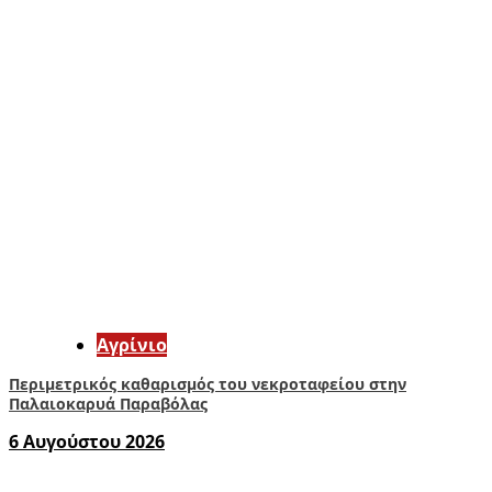
Aγρίνιο
Περιμετρικός καθαρισμός του νεκροταφείου στην
Παλαιοκαρυά Παραβόλας
6 Αυγούστου 2026