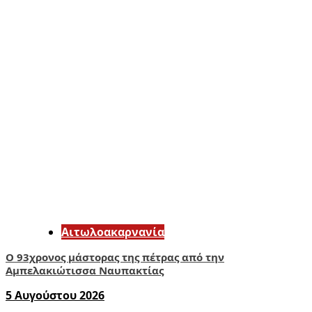
Αιτωλοακαρνανία
Ο 93χρονος μάστορας της πέτρας από την
Αμπελακιώτισσα Ναυπακτίας
5 Αυγούστου 2026