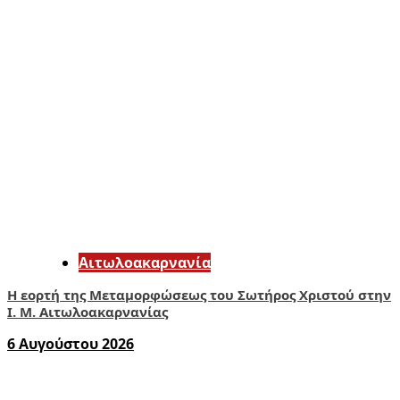
Αιτωλοακαρνανία
Η εορτή της Μεταμορφώσεως του Σωτήρος Χριστού στην
Ι. Μ. Αιτωλοακαρνανίας
6 Αυγούστου 2026