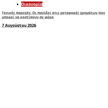
Οικονομία
Γονικές παροχές: Οι παγίδες στις μεταφορές χρημάτων που
μπορεί να κοστίσουν σε φόρο
7 Αυγούστου 2026