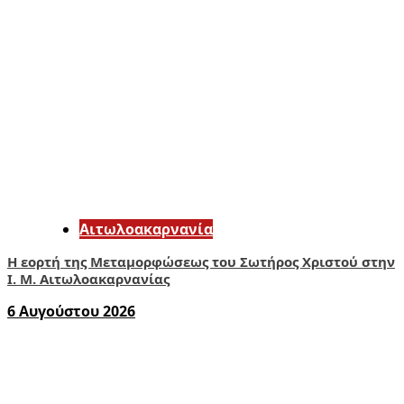
Αιτωλοακαρνανία
Η εορτή της Μεταμορφώσεως του Σωτήρος Χριστού στην
Ι. Μ. Αιτωλοακαρνανίας
6 Αυγούστου 2026