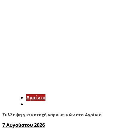
Aγρίνιο
Σύλληψη για κατοχή ναρκωτικών στο Αγρίνιο
7 Αυγούστου 2026