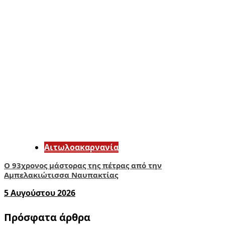
Αιτωλοακαρνανία
Ο 93χρονος μάστορας της πέτρας από την
Αμπελακιώτισσα Ναυπακτίας
5 Αυγούστου 2026
Πρόσφατα άρθρα