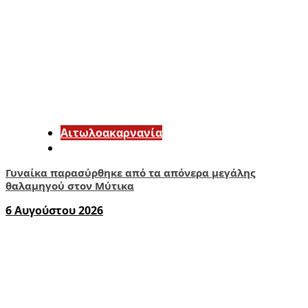
Αιτωλοακαρνανία
Γυναίκα παρασύρθηκε από τα απόνερα μεγάλης
θαλαμηγού στον Μύτικα
6 Αυγούστου 2026