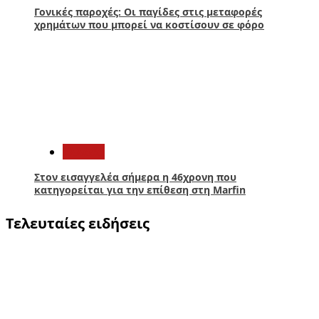
Γονικές παροχές: Οι παγίδες στις μεταφορές
χρημάτων που μπορεί να κοστίσουν σε φόρο
5
Ελλάδα
Στον εισαγγελέα σήμερα η 46χρονη που
κατηγορείται για την επίθεση στη Marfin
Τελευταίες ειδήσεις