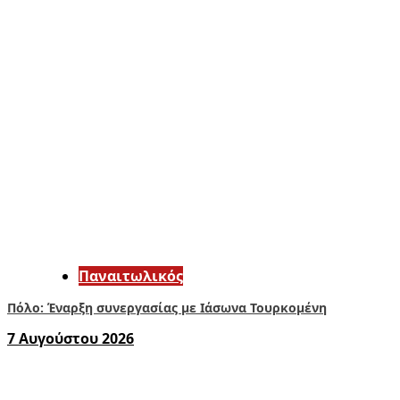
Παναιτωλικός
Πόλο: Έναρξη συνεργασίας με Ιάσωνα Τουρκομένη
7 Αυγούστου 2026