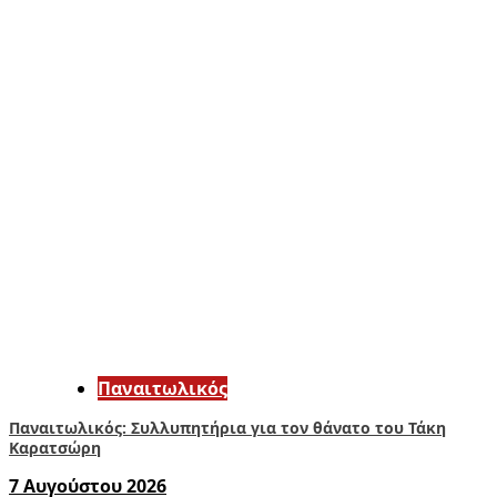
Παναιτωλικός
Παναιτωλικός: Συλλυπητήρια για τον θάνατο του Τάκη
Καρατσώρη
7 Αυγούστου 2026