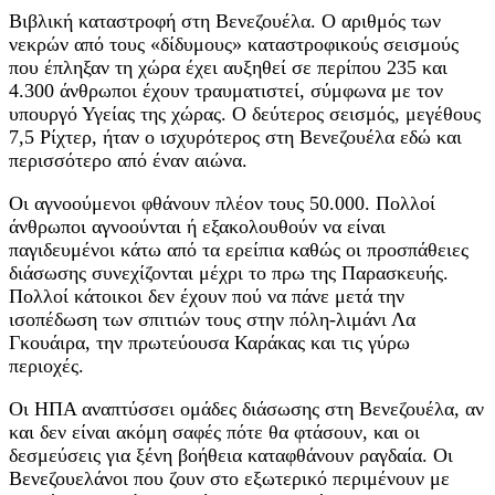
Βιβλική καταστροφή στη Βενεζουέλα. Ο αριθμός των
νεκρών από τους «δίδυμους» καταστροφικούς σεισμούς
που έπληξαν τη χώρα έχει αυξηθεί σε περίπου 235 και
4.300 άνθρωποι έχουν τραυματιστεί, σύμφωνα με τον
υπουργό Υγείας της χώρας. Ο δεύτερος σεισμός, μεγέθους
7,5 Ρίχτερ, ήταν ο ισχυρότερος στη Βενεζουέλα εδώ και
περισσότερο από έναν αιώνα.
Οι αγνοούμενοι φθάνουν πλέον τους 50.000. Πολλοί
άνθρωποι αγνοούνται ή εξακολουθούν να είναι
παγιδευμένοι κάτω από τα ερείπια καθώς οι προσπάθειες
διάσωσης συνεχίζονται μέχρι το πρω της Παρασκευής.
Πολλοί κάτοικοι δεν έχουν πού να πάνε μετά την
ισοπέδωση των σπιτιών τους στην πόλη-λιμάνι Λα
Γκουάιρα, την πρωτεύουσα Καράκας και τις γύρω
περιοχές.
Οι ΗΠΑ αναπτύσσει ομάδες διάσωσης στη Βενεζουέλα, αν
και δεν είναι ακόμη σαφές πότε θα φτάσουν, και οι
δεσμεύσεις για ξένη βοήθεια καταφθάνουν ραγδαία. Οι
Βενεζουελάνοι που ζουν στο εξωτερικό περιμένουν με