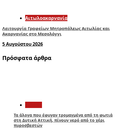
Αιτωλοακαρνανία
Λειτουργία Γραφείων Μητροπόλεως Αιτωλίας και
Ακαρνανίας στο Μεσολόγγι
5 Αυγούστου 2026
Πρόσφατα άρθρα
1
Ελλάδα
Τα άλογα που έφυγαν τρομαγμένα από τη φωτιά
στη Δυτική Αττική, πίνουν νερό από το χέρι
πυροσβεστών