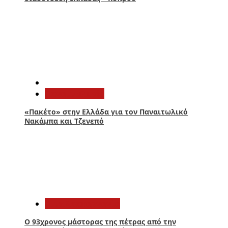
4
Παναιτωλικός
«Πακέτο» στην Ελλάδα για τον Παναιτωλικό
Νακάμπα και Τζενεπό
5
Αιτωλοακαρνανία
Ο 93χρονος μάστορας της πέτρας από την