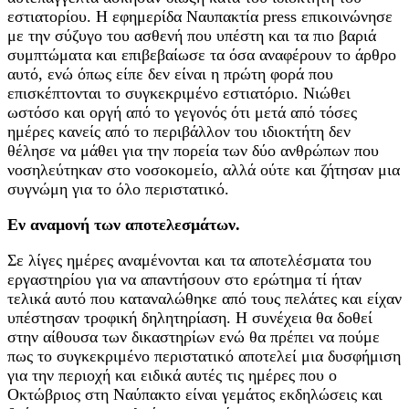
εστιατορίου. Η εφημερίδα Ναυπακτία press επικοινώνησε
με την σύζυγο του ασθενή που υπέστη και τα πιο βαριά
συμπτώματα και επιβεβαίωσε τα όσα αναφέρουν το άρθρο
αυτό, ενώ όπως είπε δεν είναι η πρώτη φορά που
επισκέπτονται το συγκεκριμένο εστιατόριο. Νιώθει
ωστόσο και οργή από το γεγονός ότι μετά από τόσες
ημέρες κανείς από το περιβάλλον του ιδιοκτήτη δεν
θέλησε να μάθει για την πορεία των δύο ανθρώπων που
νοσηλεύτηκαν στο νοσοκομείο, αλλά ούτε και ζήτησαν μια
συγνώμη για το όλο περιστατικό.
Εν αναμονή των αποτελεσμάτων.
Σε λίγες ημέρες αναμένονται και τα αποτελέσματα του
εργαστηρίου για να απαντήσουν στο ερώτημα τί ήταν
τελικά αυτό που καταναλώθηκε από τους πελάτες και είχαν
υπέστησαν τροφική δηλητηρίαση. Η συνέχεια θα δοθεί
στην αίθουσα των δικαστηρίων ενώ θα πρέπει να πούμε
πως το συγκεκριμένο περιστατικό αποτελεί μια δυσφήμιση
για την περιοχή και ειδικά αυτές τις ημέρες που ο
Οκτώβριος στη Ναύπακτο είναι γεμάτος εκδηλώσεις και