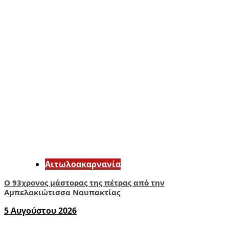
Αιτωλοακαρνανία
Ο 93χρονος μάστορας της πέτρας από την
Αμπελακιώτισσα Ναυπακτίας
5 Αυγούστου 2026