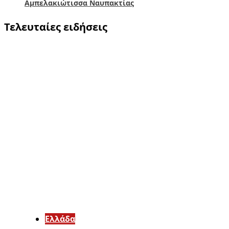
Αμπελακιώτισσα Ναυπακτίας
Τελευταίες ειδήσεις
Ελλάδα