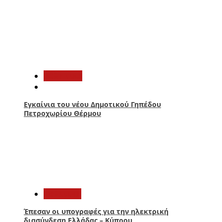
2
Αθλητικά
Εγκαίνια του νέου Δημοτικού Γηπέδου
Πετροχωρίου Θέρμου
3
Πολιτική
Έπεσαν οι υπογραφές για την ηλεκτρική
διασύνδεση Ελλάδας – Κύπρου