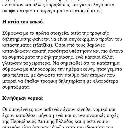
εντόπισαν και άλλες παραβάσεις και για το λόγο αυτό
αποφασίστηκε το σφράγισμα του καταστήματος.
Η αιτία του κακού.
Σύμφωνα με τα πρώτα στοιχεία, αιτία της τροφικής
δηλητηρίασης φαίνεται να είναι συγκεκριμένο προϊόν του
καταστήματος (τζατζίκι). Όσοι από τους θαμώνες
κατανάλωσαν αρκετή ποσότητα υπέστησαν και πιο έντονα
τα συμπτώματα της δηλητηρίασης, ενώ κάποιοι άλλοι
γλίτωσαν τα χειρότερα. Να σημειωθεί ότι το κατάστημα
σύμφωνα με πληροφορίες την ημέρα εκείνη, ήταν γεμάτο
από πελάτες, με άγνωστο τον αριθμό των ατόμων που
μπορεί να έπαθαν τροφική δηλητηρίαση με ελαφρότερα
συμπτώματα.
Κινήθηκαν νομικά
Οι οικογένειες των ασθενών έχουν κινηθεί νομικά και
έχουν καταθέσει μήνυση ενώ και οι υγειονομικές αρχές
της Περιφέρειας Δυτικής Ελλάδας και η αστυνομία
αυτεπάγγελτα άσκησαν δίωξη κατά του ιδιοκτήτη του