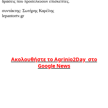
δράσεις που προσελκύουν επισκέπτες.
συντάκτης: Σωτήρης Καρέλης
lepantortv.gr
Ακολουθήστε το Agrinio2Day στο
Google News