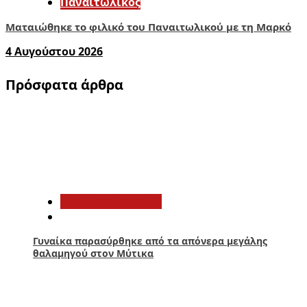
Παναιτωλικός
Ματαιώθηκε το φιλικό του Παναιτωλικού με τη Μαρκό
4 Αυγούστου 2026
Πρόσφατα άρθρα
1
Αιτωλοακαρνανία
Γυναίκα παρασύρθηκε από τα απόνερα μεγάλης
θαλαμηγού στον Μύτικα