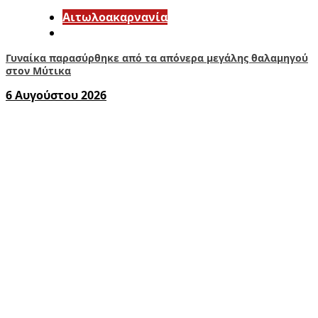
Αιτωλοακαρνανία
Γυναίκα παρασύρθηκε από τα απόνερα μεγάλης θαλαμηγού
στον Μύτικα
6 Αυγούστου 2026