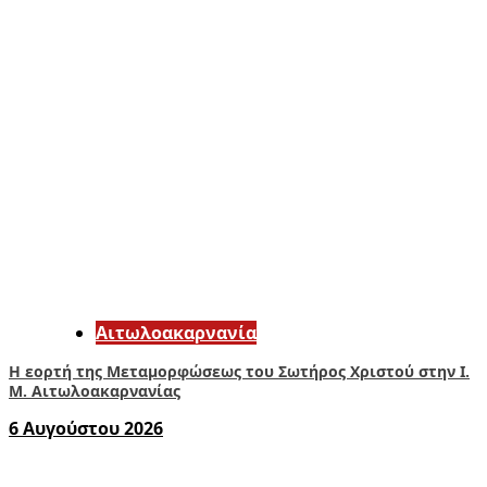
Αιτωλοακαρνανία
Η εορτή της Μεταμορφώσεως του Σωτήρος Χριστού στην Ι.
Μ. Αιτωλοακαρνανίας
6 Αυγούστου 2026