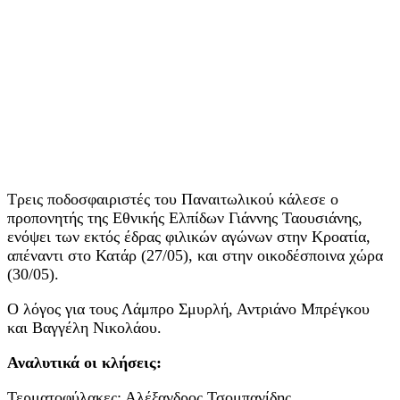
Τρεις ποδοσφαιριστές του Παναιτωλικού κάλεσε ο
προπονητής της Εθνικής Ελπίδων Γιάννης Ταουσιάνης,
ενόψει των εκτός έδρας φιλικών αγώνων στην Κροατία,
απέναντι στο Κατάρ (27/05), και στην οικοδέσποινα χώρα
(30/05).
Ο λόγος για τους Λάμπρο Σμυρλή, Αντριάνο Μπρέγκου
και Βαγγέλη Νικολάου.
Αναλυτικά οι κλήσεις:
Τερματοφύλακες: Αλέξανδρος Τσομπανίδης