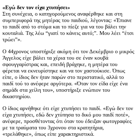
«Εγώ δεν τον είχα χτυπήσει»
Στη συνέχεια, ο κατηγορούμενος αναφέρθηκε και στη
συμπεριφορά της μητέρας του παιδιού, λέγοντας: «Έπιανε
το παιδί από το στόμα και το πίεζε για να του βάλει την
κουταλιά. Της λέω “γιατί το κάνεις αυτό;”. Μου λέει “έτσι
τρώει”».
Ο 44χρονος υποστήριξε ακόμη ότι τον Δεκέμβριο ο μικρός
Άγγελος είχε βάλει τα χέρια του σε έναν κουβά
σφουγγαρίστρας και, επειδή βράχηκε, η μητέρα του
φέρεται να εκνευρίστηκε και να τον χαστούκισε. Όπως
είπε, ο ίδιος δεν ήταν παρών στο περιστατικό, αλλά το
παιδί τού το ανέφερε αργότερα. «Όταν τον είδα είχε ένα
σημάδι στα χείλη του», υποστήριξε ενώπιον του
δικαστηρίου.
Ο ίδιος αρνήθηκε ότι είχε χτυπήσει το παιδί. «Εγώ δεν τον
είχα χτυπήσει, εδώ δεν χτύπησα το δικό μου παιδί ποτέ»,
ανέφερε, προσθέτοντας ότι όταν του έδειξαν φωτογραφίες
με τα τραύματα του 3χρονου στα κρατητήρια,
«τρελάθηκε», όπως είπε χαρακτηριστικά.