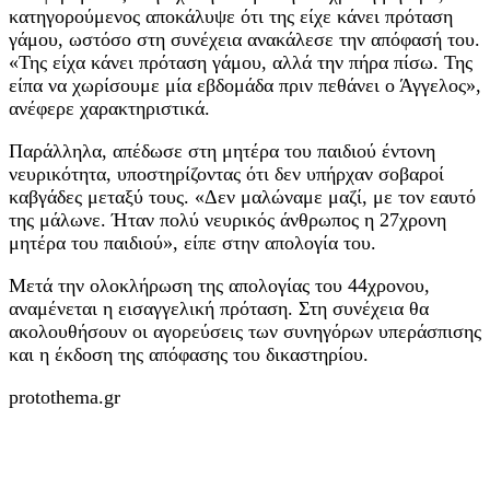
κατηγορούμενος αποκάλυψε ότι της είχε κάνει πρόταση
γάμου, ωστόσο στη συνέχεια ανακάλεσε την απόφασή του.
«Της είχα κάνει πρόταση γάμου, αλλά την πήρα πίσω. Της
είπα να χωρίσουμε μία εβδομάδα πριν πεθάνει ο Άγγελος»,
ανέφερε χαρακτηριστικά.
Παράλληλα, απέδωσε στη μητέρα του παιδιού έντονη
νευρικότητα, υποστηρίζοντας ότι δεν υπήρχαν σοβαροί
καβγάδες μεταξύ τους. «Δεν μαλώναμε μαζί, με τον εαυτό
της μάλωνε. Ήταν πολύ νευρικός άνθρωπος η 27χρονη
μητέρα του παιδιού», είπε στην απολογία του.
Μετά την ολοκλήρωση της απολογίας του 44χρονου,
αναμένεται η εισαγγελική πρόταση. Στη συνέχεια θα
ακολουθήσουν οι αγορεύσεις των συνηγόρων υπεράσπισης
και η έκδοση της απόφασης του δικαστηρίου.
protothema.gr