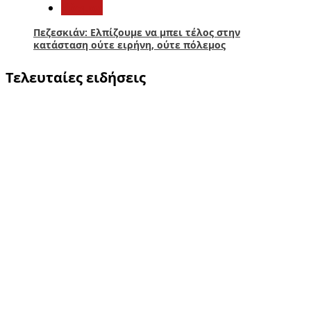
Κόσμος
Πεζεσκιάν: Ελπίζουμε να μπει τέλος στην
κατάσταση ούτε ειρήνη, ούτε πόλεμος
Τελευταίες ειδήσεις