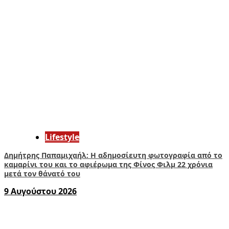
Lifestyle
Δημήτρης Παπαμιχαήλ: Η αδημοσίευτη φωτογραφία από το
καμαρίνι του και το αφιέρωμα της Φίνος Φιλμ 22 χρόνια
μετά τον θάνατό του
9 Αυγούστου 2026