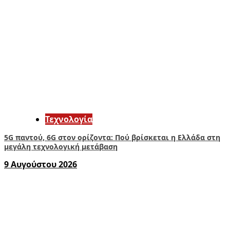
Τεχνολογία
5G παντού, 6G στον ορίζοντα: Πού βρίσκεται η Ελλάδα στη
μεγάλη τεχνολογική μετάβαση
9 Αυγούστου 2026