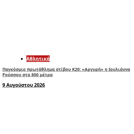
Αθλητικά
Παγκόσμιο πρωτάθλημα στίβου Κ20: «Αργυρή» η Ιουλιάννα
Ρούσσου στα 800 μέτρα
9 Αυγούστου 2026