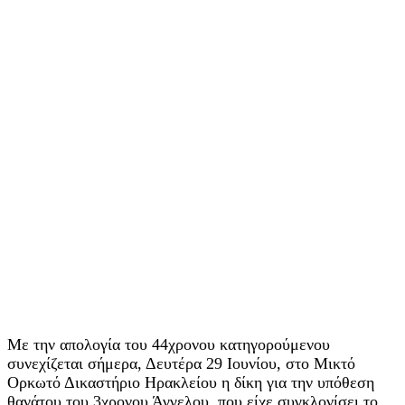
Με την απολογία του 44χρονου κατηγορούμενου
συνεχίζεται σήμερα, Δευτέρα 29 Ιουνίου, στο Μικτό
Ορκωτό Δικαστήριο Ηρακλείου η δίκη για την υπόθεση
θανάτου του 3χρονου Άγγελου, που είχε συγκλονίσει το