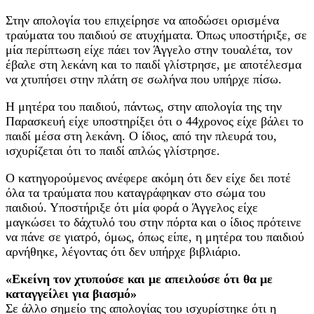
Στην απολογία του επιχείρησε να αποδώσει ορισμένα
τραύματα του παιδιού σε ατυχήματα. Όπως υποστήριξε, σε
μία περίπτωση είχε πάει τον Άγγελο στην τουαλέτα, τον
έβαλε στη λεκάνη και το παιδί γλίστρησε, με αποτέλεσμα
να χτυπήσει στην πλάτη σε σωλήνα που υπήρχε πίσω.
Η μητέρα του παιδιού, πάντως, στην απολογία της την
Παρασκευή είχε υποστηρίξει ότι ο 44χρονος είχε βάλει το
παιδί μέσα στη λεκάνη. Ο ίδιος, από την πλευρά του,
ισχυρίζεται ότι το παιδί απλώς γλίστρησε.
Ο κατηγορούμενος ανέφερε ακόμη ότι δεν είχε δει ποτέ
όλα τα τραύματα που καταγράφηκαν στο σώμα του
παιδιού. Υποστήριξε ότι μία φορά ο Άγγελος είχε
μαγκώσει το δάχτυλό του στην πόρτα και ο ίδιος πρότεινε
να πάνε σε γιατρό, όμως, όπως είπε, η μητέρα του παιδιού
αρνήθηκε, λέγοντας ότι δεν υπήρχε βιβλιάριο.
«Εκείνη τον χτυπούσε και με απειλούσε ότι θα με
καταγγείλει για βιασμό»
Σε άλλο σημείο της απολογίας του ισχυρίστηκε ότι η