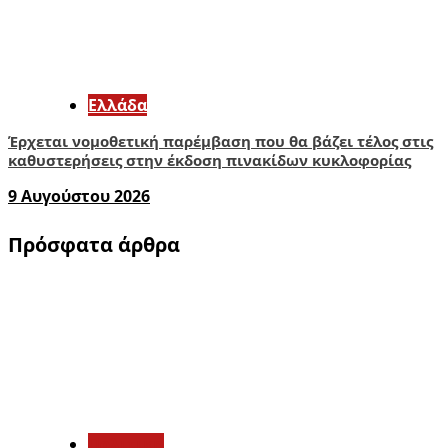
Ελλάδα
Έρχεται νομοθετική παρέμβαση που θα βάζει τέλος στις
καθυστερήσεις στην έκδοση πινακίδων κυκλοφορίας
9 Αυγούστου 2026
Πρόσφατα άρθρα
1
Πολιτική