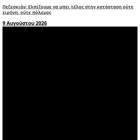
Πεζεσκιάν: Ελπίζουμε να μπει τέλος στην κατάσταση ούτε
ειρήνη, ούτε πόλεμος
9 Αυγούστου 2026