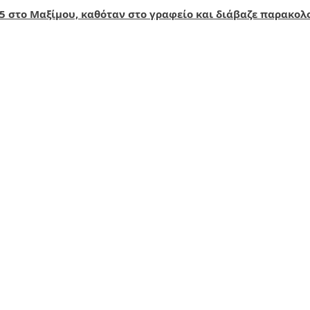
15 στο Μαξίμου, καθόταν στο γραφείο και διάβαζε παρακολ