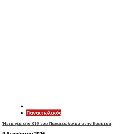
Παναιτωλικός
Ήττα για την Κ19 του Παναιτωλικού στην Κορυτσά
9 Αυγούστου 2026