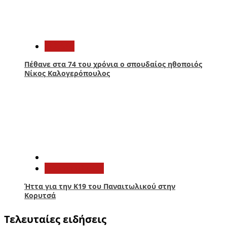
4
Ελλάδα
Πέθανε στα 74 του χρόνια ο σπουδαίος ηθοποιός
Νίκος Καλογερόπουλος
5
Παναιτωλικός
Ήττα για την Κ19 του Παναιτωλικού στην
Κορυτσά
Τελευταίες ειδήσεις