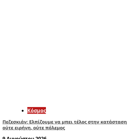
Κόσμος
Πεζεσκιάν: Ελπίζουμε να μπει τέλος στην κατάσταση
ούτε ειρήνη, ούτε πόλεμος
9 Αυγούστου 2026