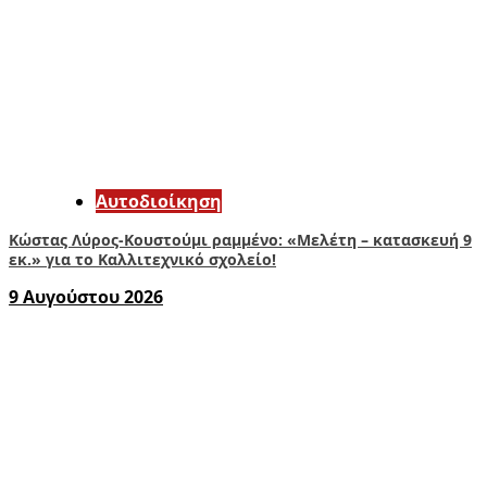
Αυτοδιοίκηση
Κώστας Λύρος-Κουστούμι ραμμένο: «Μελέτη – κατασκευή 9
εκ.» για το Καλλιτεχνικό σχολείο!
9 Αυγούστου 2026