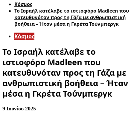
Κόσμος
Το Ισραήλ κατέλαβε το ιστιοφόρο Madleen που
κατευθυνόταν προς τη Γάζα με ανθρωπιστική
βοήθεια – Ήταν μέσα η Γκρέτα Τούνμπεργκ
Κόσμος
Το Ισραήλ κατέλαβε το
ιστιοφόρο Madleen που
κατευθυνόταν προς τη Γάζα με
ανθρωπιστική βοήθεια – Ήταν
μέσα η Γκρέτα Τούνμπεργκ
9 Ιουνίου 2025