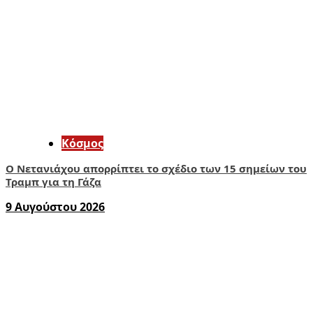
Κόσμος
Ο Νετανιάχου απορρίπτει το σχέδιο των 15 σημείων του
Τραμπ για τη Γάζα
9 Αυγούστου 2026