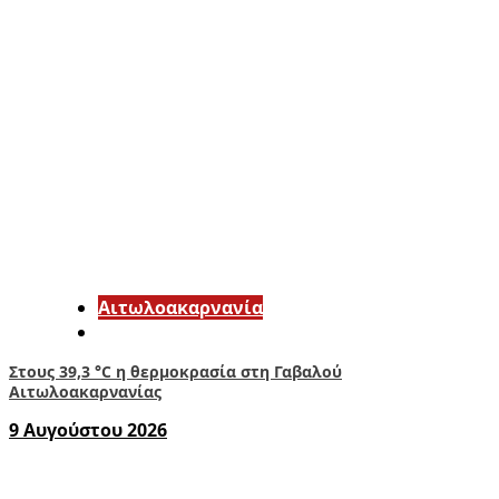
Αιτωλοακαρνανία
Στους 39,3 °C η θερμοκρασία στη Γαβαλού
Αιτωλοακαρνανίας
9 Αυγούστου 2026