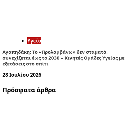
Υγεία
Αγαπηδάκη: Το «Προλαμβάνω» δεν σταματά,
συνεχίζεται έως το 2030 – Κινητές Ομάδες Υγείας με
εξετάσεις στο σπίτι
28 Ιουλίου 2026
Πρόσφατα άρθρα
1