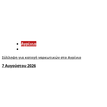
Aγρίνιο
Σύλληψη για κατοχή ναρκωτικών στο Αγρίνιο
7 Αυγούστου 2026