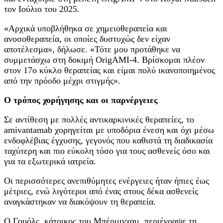
τον Ιούλιο του 2025.
«Αρχικά υποβλήθηκα σε χημειοθεραπεία και
ανοσοθεραπεία, οι οποίες δυστυχώς δεν είχαν
αποτέλεσμα», δήλωσε. «Τότε μου προτάθηκε να
συμμετάσχω στη δοκιμή OrigAMI-4. Βρίσκομαι πλέον
στον 17ο κύκλο θεραπείας και είμαι πολύ ικανοποιημένος
από την πρόοδο μέχρι στιγμής».
Ο τρόπος χορήγησης και οι παρνέργειες
Σε αντίθεση με πολλές αντικαρκινικές θεραπείες, το
amivantamab χορηγείται με υποδόρια ένεση και όχι μέσω
ενδοφλέβιας έγχυσης, γεγονός που καθιστά τη διαδικασία
ταχύτερη και πιο εύκολη τόσο για τους ασθενείς όσο και
για τα εξωτερικά ιατρεία.
Οι περισσότερες ανεπιθύμητες ενέργειες ήταν ήπιες έως
μέτριες, ενώ λιγότεροι από ένας στους δέκα ασθενείς
αναγκάστηκαν να διακόψουν τη θεραπεία.
Ο Γουόλς, κάτοικος του Μπέρμιγχαμ, περιέγραψε τη