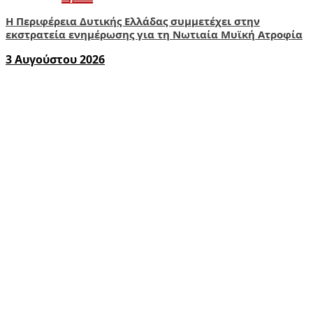
Η Περιφέρεια Δυτικής Ελλάδας συμμετέχει στην
εκστρατεία ενημέρωσης για τη Νωτιαία Μυϊκή Ατροφία
3 Αυγούστου 2026