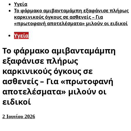
Υγεία
Το φάρμακο αμιβανταμάμπη εξαφάνισε πλήρως
καρκινικούς όγκους σε ασθενείς – Για
«πρωτοφανή αποτελέσματα» μιλούν οι ειδικοί
Υγεία
Το φάρμακο αμιβανταμάμπη
εξαφάνισε πλήρως
καρκινικούς όγκους σε
ασθενείς – Για «πρωτοφανή
αποτελέσματα» μιλούν οι
ειδικοί
2 Ιουνίου 2026