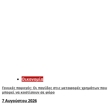
Οικονομία
Γονικές παροχές: Οι παγίδες στις μεταφορές χρημάτων που
μπορεί να κοστίσουν σε φόρο
7 Αυγούστου 2026