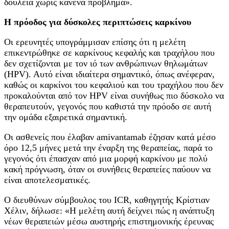
δουλειά χωρίς κανένα πρόβλημα».
Η πρόοδος για δύσκολες περιπτώσεις καρκίνου
Οι ερευνητές υπογράμμισαν επίσης ότι η μελέτη
επικεντρώθηκε σε καρκίνους κεφαλής και τραχήλου που
δεν σχετίζονται με τον ιό των ανθρώπινων θηλωμάτων
(HPV). Αυτό είναι ιδιαίτερα σημαντικό, όπως ανέφεραν,
καθώς οι καρκίνοι του κεφαλιού και του τραχήλου που δεν
προκαλούνται από τον HPV είναι συνήθως πιο δύσκολο να
θεραπευτούν, γεγονός που καθιστά την πρόοδο σε αυτή
την ομάδα εξαιρετικά σημαντική.
Οι ασθενείς που έλαβαν amivantamab έζησαν κατά μέσο
όρο 12,5 μήνες μετά την έναρξη της θεραπείας, παρά το
γεγονός ότι έπασχαν από μια μορφή καρκίνου με πολύ
κακή πρόγνωση, όταν οι συνήθεις θεραπείες παύουν να
είναι αποτελεσματικές.
Ο διευθύνων σύμβουλος του ICR, καθηγητής Κρίστιαν
Χέλιν, δήλωσε: «Η μελέτη αυτή δείχνει πώς η ανάπτυξη
νέων θεραπειών μέσω αυστηρής επιστημονικής έρευνας