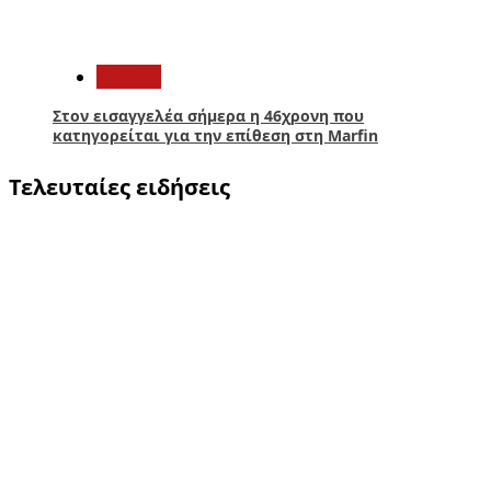
5
Ελλάδα
Στον εισαγγελέα σήμερα η 46χρονη που
κατηγορείται για την επίθεση στη Marfin
Τελευταίες ειδήσεις