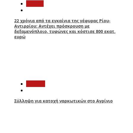
Ελλάδα
22 χρόνια από τα εγκαίνια της γέφυρας Ρίου-
Αντιρρίου: Αντέχει πρόσκρουση με
δεξαμενόπλοιο, τυφώνες και κόστισε 800 εκατ.
ευρώ
2
Aγρίνιο
Σύλληψη για κατοχή ναρκωτικών στο Αγρίνιο