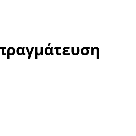
απραγμάτευση