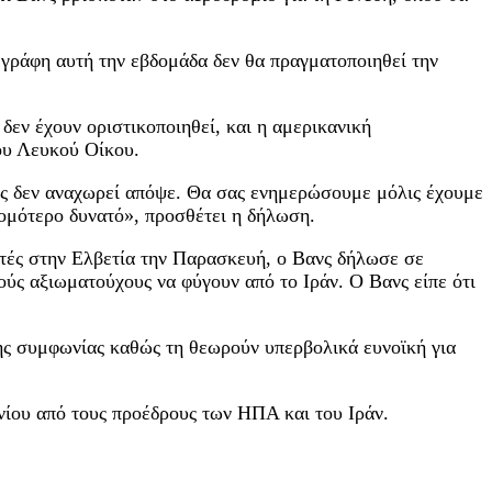
εγράφη αυτή την εβδομάδα δεν θα πραγματοποιηθεί την
δεν έχουν οριστικοποιηθεί, και η αμερικανική
ου Λευκού Οίκου.
ος δεν αναχωρεί απόψε. Θα σας ενημερώσουμε μόλις έχουμε
ομότερο δυνατό», προσθέτει η δήλωση.
τές στην Ελβετία την Παρασκευή, ο Βανς δήλωσε σε
ούς αξιωματούχους να φύγουν από το Ιράν. Ο Βανς είπε ότι
ης συμφωνίας καθώς τη θεωρούν υπερβολικά ευνοϊκή για
νίου από τους προέδρους των ΗΠΑ και του Ιράν.