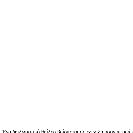
Ένα διπλωματικό θρίλερ βρίσκεται σε εξέλιξη όσον αφορά 