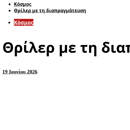
Κόσμος
Θρίλερ με τη διαπραγμάτευση
Κόσμος
Θρίλερ με τη δι
19 Ιουνίου 2026