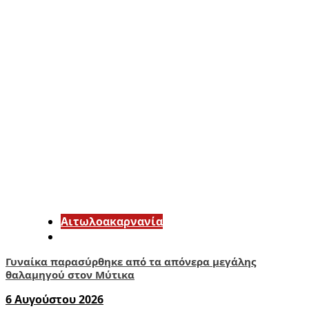
Αιτωλοακαρνανία
Γυναίκα παρασύρθηκε από τα απόνερα μεγάλης
θαλαμηγού στον Μύτικα
6 Αυγούστου 2026