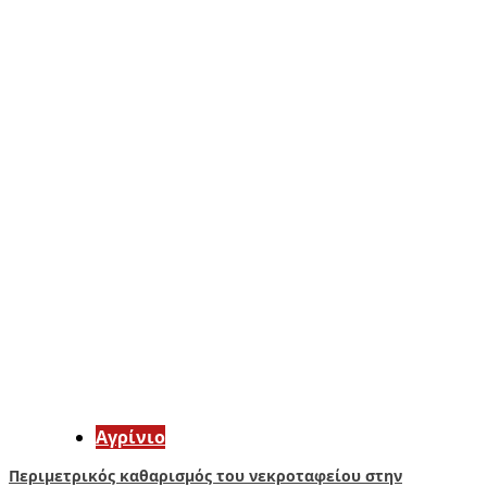
Aγρίνιο
Περιμετρικός καθαρισμός του νεκροταφείου στην