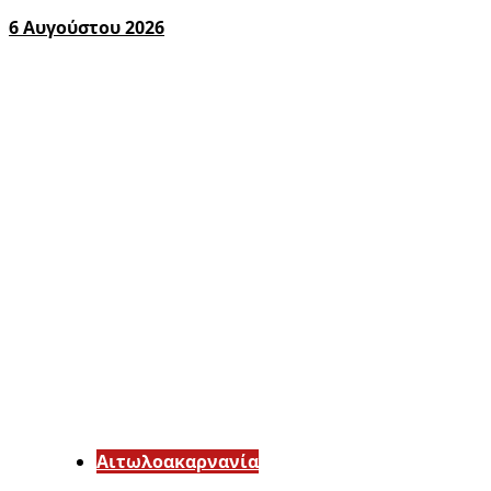
6 Αυγούστου 2026
Αιτωλοακαρνανία