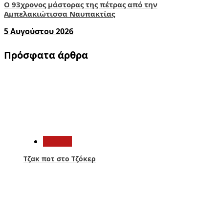
Ο 93χρονος μάστορας της πέτρας από την
Αμπελακιώτισσα Ναυπακτίας
5 Αυγούστου 2026
Πρόσφατα άρθρα
1
Ελλάδα
Τζακ ποτ στο Τζόκερ
2