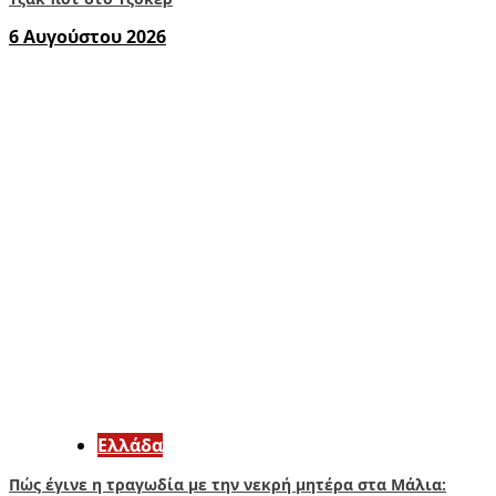
6 Αυγούστου 2026
Ελλάδα
Πώς έγινε η τραγωδία με την νεκρή μητέρα στα Μάλια: