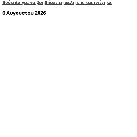
Βούτηξε για να βοηθήσει τη φίλη της και πνίγηκε
6 Αυγούστου 2026