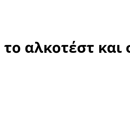
 το αλκοτέστ και