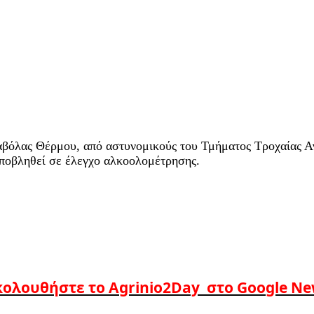
όλας Θέρμου, από αστυνομικούς του Τμήματος Τροχαίας Αγρ
ποβληθεί σε έλεγχο αλκοολομέτρησης.
ολουθήστε το Agrinio2Day στο Google N