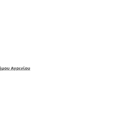
ήμου Αγρινίου