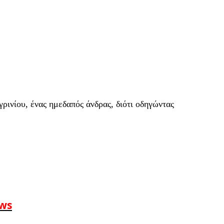
ινίου, ένας ημεδαπός άνδρας, διότι οδηγώντας
ews