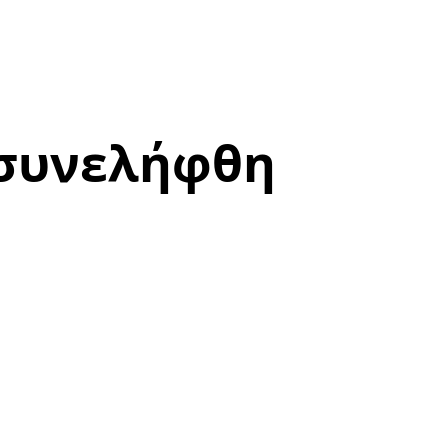
 συνελήφθη