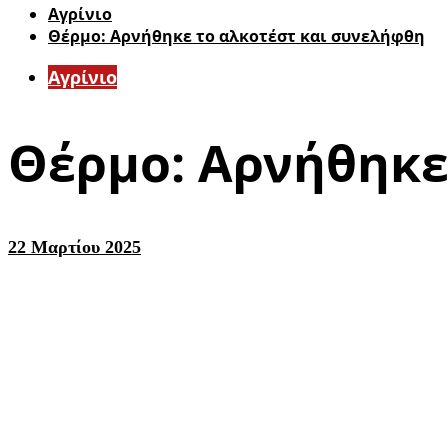
Aγρίνιο
Θέρμο: Αρνήθηκε το αλκοτέστ και συνελήφθη
Aγρίνιο
Θέρμο: Αρνήθηκε
22 Μαρτίου 2025