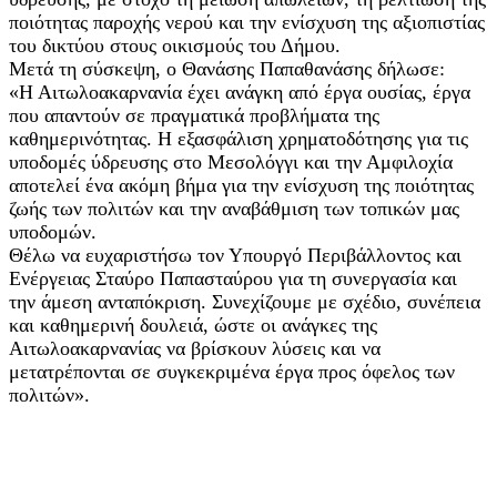
ποιότητας παροχής νερού και την ενίσχυση της αξιοπιστίας
του δικτύου στους οικισμούς του Δήμου.
Μετά τη σύσκεψη, ο Θανάσης Παπαθανάσης δήλωσε:
«Η Αιτωλοακαρνανία έχει ανάγκη από έργα ουσίας, έργα
που απαντούν σε πραγματικά προβλήματα της
καθημερινότητας. Η εξασφάλιση χρηματοδότησης για τις
υποδομές ύδρευσης στο Μεσολόγγι και την Αμφιλοχία
αποτελεί ένα ακόμη βήμα για την ενίσχυση της ποιότητας
ζωής των πολιτών και την αναβάθμιση των τοπικών μας
υποδομών.
Θέλω να ευχαριστήσω τον Υπουργό Περιβάλλοντος και
Ενέργειας Σταύρο Παπασταύρου για τη συνεργασία και
την άμεση ανταπόκριση. Συνεχίζουμε με σχέδιο, συνέπεια
και καθημερινή δουλειά, ώστε οι ανάγκες της
Αιτωλοακαρνανίας να βρίσκουν λύσεις και να
μετατρέπονται σε συγκεκριμένα έργα προς όφελος των
πολιτών».