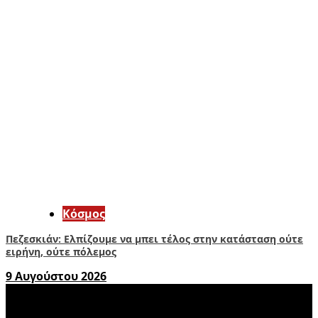
Κόσμος
Πεζεσκιάν: Ελπίζουμε να μπει τέλος στην κατάσταση ούτε
ειρήνη, ούτε πόλεμος
9 Αυγούστου 2026