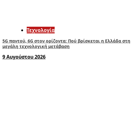
Τεχνολογία
5G παντού, 6G στον ορίζοντα: Πού βρίσκεται η Ελλάδα στη
μεγάλη τεχνολογική μετάβαση
9 Αυγούστου 2026