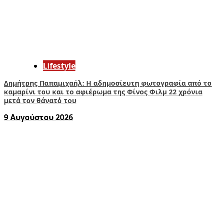
Lifestyle
Δημήτρης Παπαμιχαήλ: Η αδημοσίευτη φωτογραφία από το
καμαρίνι του και το αφιέρωμα της Φίνος Φιλμ 22 χρόνια
μετά τον θάνατό του
9 Αυγούστου 2026