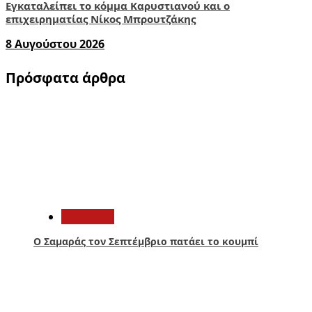
Εγκαταλείπει το κόμμα Καρυστιανού και ο
επιχειρηματίας Νίκος Μπρουτζάκης
8 Αυγούστου 2026
Πρόσφατα άρθρα
1
Πολιτική
Ο Σαμαράς τον Σεπτέμβριο πατάει το κουμπί