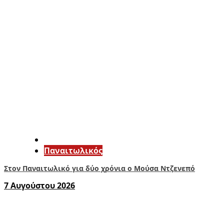
Παναιτωλικός
Στον Παναιτωλικό για δύο χρόνια ο Μούσα Ντζενεπό
7 Αυγούστου 2026