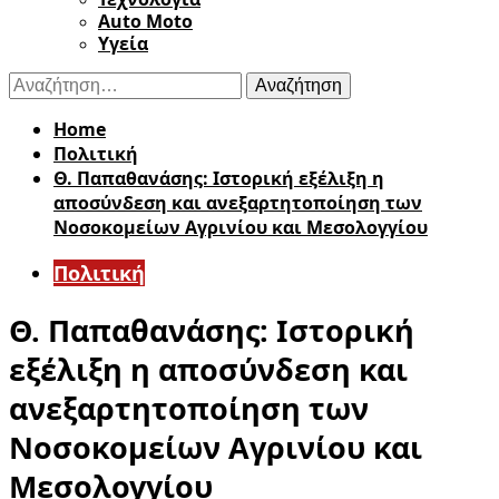
Auto Moto
Υγεία
Αναζήτηση
για:
Home
Πολιτική
Θ. Παπαθανάσης: Ιστορική εξέλιξη η
αποσύνδεση και ανεξαρτητοποίηση των
Νοσοκομείων Αγρινίου και Μεσολογγίου
Πολιτική
Θ. Παπαθανάσης: Ιστορική
εξέλιξη η αποσύνδεση και
ανεξαρτητοποίηση των
Νοσοκομείων Αγρινίου και
Μεσολογγίου