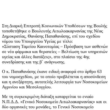
Στη Διαρκή Επιτροπή Κοινωνικών Υποθέσεων της Βουλής
τοποθετήθηκε ο Βουλευτής Αιτωλοακαρνανίας της Νέας
Δημοκρατίας, Θανάσης Παπαθανάσης, επί του σχεδίου
νόμου του Υπουργείου Υγείας με τίτλο:
«Σύσταση Ταμείου Καινοτομίας – Πρόσβαση των ασθενών
σε νέα φάρμακα και θεραπείες – Βελτίωση των υπηρεσιών
υγείας και άλλες διατάξεις», στο πλαίσιο της 4ης
συνεδρίασης και της β΄ ανάγνωσης.
Ο κ. Παπαθανάσης έκανε ειδική αναφορά στο άρθρο 63
του νομοσχεδίου, με το οποίο προβλέπεται η αποσύνδεση
και η ανεξάρτητη, αυτοτελής λειτουργία των Νοσοκομείων
Αγρινίου και Μεσολογγίου.
Με τη συγκεκριμένη διάταξη καταργείται το ενιαίο
Ν.Π.Δ.Δ. «Γενικό Νοσοκομείο Αιτωλοακαρνανίας» και οι
δύο οργανικές του μονάδες, το Γενικό Νοσοκομείο