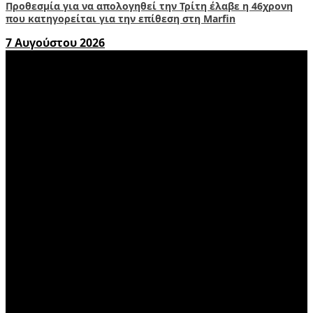
Προθεσμία για να απολογηθεί την Τρίτη έλαβε η 46χρονη
που κατηγορείται για την επίθεση στη Marfin
7 Αυγούστου 2026