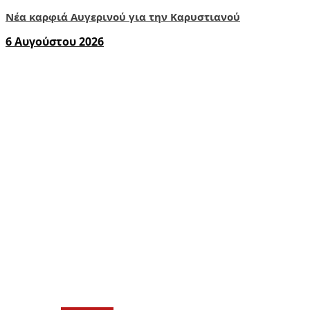
Νέα καρφιά Αυγερινού για την Καρυστιανού
6 Αυγούστου 2026