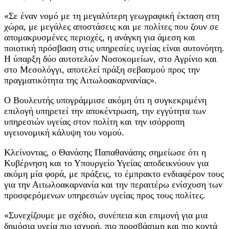
«Σε έναν νομό με τη μεγαλύτερη γεωγραφική έκταση στη
χώρα, με μεγάλες αποστάσεις και με πολίτες που ζουν σε
απομακρυσμένες περιοχές, η ανάγκη για άμεση και
ποιοτική πρόσβαση στις υπηρεσίες υγείας είναι αυτονόητη.
Η ύπαρξη δύο αυτοτελών Νοσοκομείων, στο Αγρίνιο και
στο Μεσολόγγι, αποτελεί πράξη σεβασμού προς την
πραγματικότητα της Αιτωλοακαρνανίας».
Ο Βουλευτής υπογράμμισε ακόμη ότι η συγκεκριμένη
επιλογή υπηρετεί την αποκέντρωση, την εγγύτητα των
υπηρεσιών υγείας στον πολίτη και την ισόρροπη
υγειονομική κάλυψη του νομού.
Κλείνοντας, ο Θανάσης Παπαθανάσης σημείωσε ότι η
Κυβέρνηση και το Υπουργείο Υγείας αποδεικνύουν για
ακόμη μία φορά, με πράξεις, το έμπρακτο ενδιαφέρον τους
για την Αιτωλοακαρνανία και την περαιτέρω ενίσχυση των
προσφερόμενων υπηρεσιών υγείας προς τους πολίτες.
«Συνεχίζουμε με σχέδιο, συνέπεια και επιμονή για μια
δημόσια υγεία πιο ισχυρή, πιο προσβάσιμη και πιο κοντά