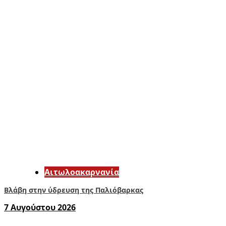
Αιτωλοακαρνανία
Βλάβη στην ύδρευση της Παλιόβαρκας
7 Αυγούστου 2026