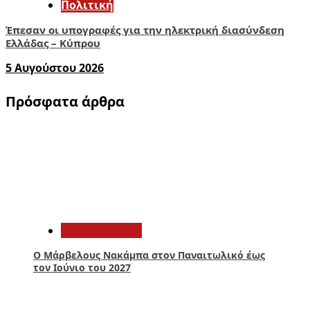
Πολιτική
Έπεσαν οι υπογραφές για την ηλεκτρική διασύνδεση
Ελλάδας – Κύπρου
5 Αυγούστου 2026
Πρόσφατα άρθρα
1
Παναιτωλικός
Ο Μάρβελους Nακάμπα στον Παναιτωλικό έως
τον Ιούνιο του 2027