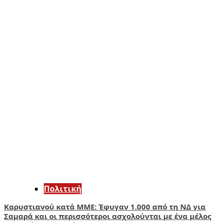
Πολιτική
Καρυστιανού κατά ΜΜΕ: Έφυγαν 1.000 από τη ΝΔ για
Σαμαρά και οι περισσότεροι ασχολούνται με ένα μέλος