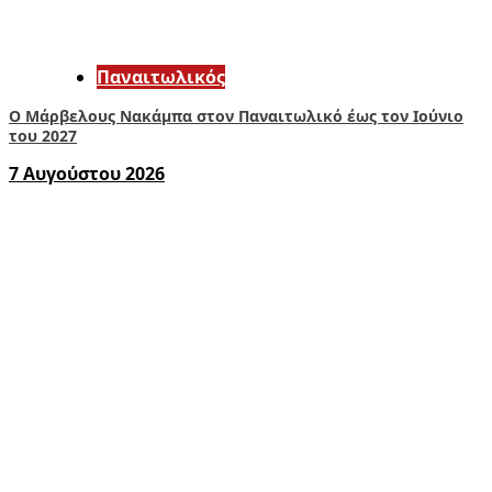
Παναιτωλικός
Ο Μάρβελους Nακάμπα στον Παναιτωλικό έως τον Ιούνιο
του 2027
7 Αυγούστου 2026