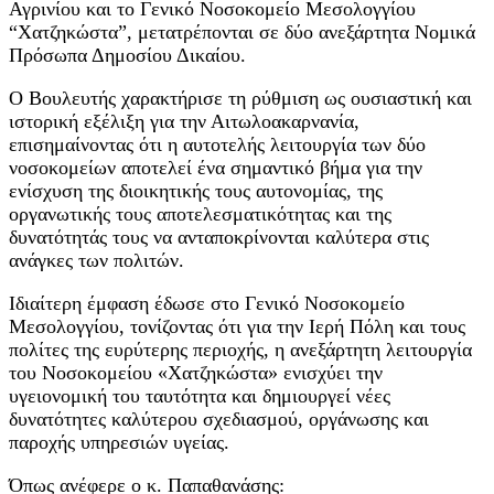
Αγρινίου και το Γενικό Νοσοκομείο Μεσολογγίου
“Χατζηκώστα”, μετατρέπονται σε δύο ανεξάρτητα Νομικά
Πρόσωπα Δημοσίου Δικαίου.
Ο Βουλευτής χαρακτήρισε τη ρύθμιση ως ουσιαστική και
ιστορική εξέλιξη για την Αιτωλοακαρνανία,
επισημαίνοντας ότι η αυτοτελής λειτουργία των δύο
νοσοκομείων αποτελεί ένα σημαντικό βήμα για την
ενίσχυση της διοικητικής τους αυτονομίας, της
οργανωτικής τους αποτελεσματικότητας και της
δυνατότητάς τους να ανταποκρίνονται καλύτερα στις
ανάγκες των πολιτών.
Ιδιαίτερη έμφαση έδωσε στο Γενικό Νοσοκομείο
Μεσολογγίου, τονίζοντας ότι για την Ιερή Πόλη και τους
πολίτες της ευρύτερης περιοχής, η ανεξάρτητη λειτουργία
του Νοσοκομείου «Χατζηκώστα» ενισχύει την
υγειονομική του ταυτότητα και δημιουργεί νέες
δυνατότητες καλύτερου σχεδιασμού, οργάνωσης και
παροχής υπηρεσιών υγείας.
Όπως ανέφερε ο κ. Παπαθανάσης: