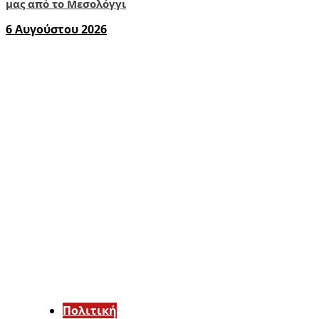
μας από το Μεσολόγγι
6 Αυγούστου 2026
Πολιτική