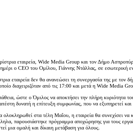
ιρίστρια εταιρεία, Wide Media Group και τον Δήμο Ασπροπύρ
σημέρι ο CEO του Ομίλου, Γιάννης Ντάλλας, σε εσωτερική ε
ρια εταιρεία δεν θα ανανεώσει τη συνεργασία της με τον δήμ
οποίο διαχειριζόταν από τις 17:00 και μετά η Wide Media G
θεια, ώστε ο Όμιλος να αποκτήσει την πλήρη κυριότητα του
ατέστη δυνατή η επίτευξη συμφωνίας, που να εξυπηρετεί και 
 ολοκληρωθεί στα τέλη Μαΐου, η εταιρεία θα συνεχίσει να κ
ληλα, παρουσιάστηκε πρόγραμμα αποχώρησης για τους εργαζο
εί μια ομαλή και δίκαιη μετάβαση για όλους.