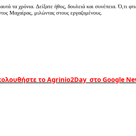
τά τα χρόνια. Δείξατε ήθος, δουλειά και συνέπεια. Ό,τι φτιά
στος Μαχαίρας, μιλώντας στους εργαζομένους.
ολουθήστε το Agrinio2Day στο Google N