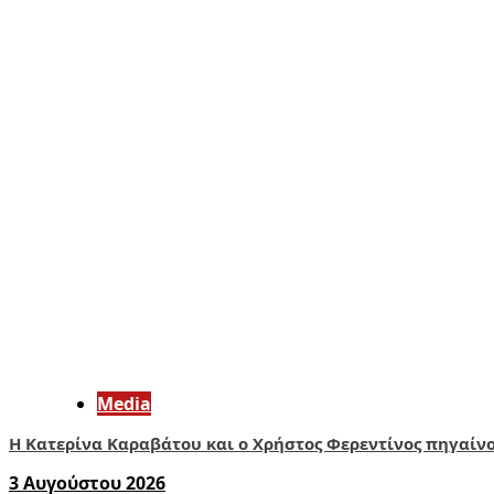
Media
Η Κατερίνα Καραβάτου και ο Χρήστος Φερεντίνος πηγαίν
3 Αυγούστου 2026