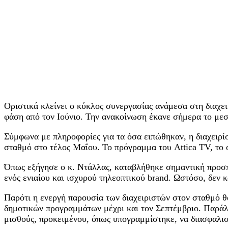
Οριστικά κλείνει ο κύκλος συνεργασίας ανάμεσα στη διαχε
φάση από τον Ιούνιο. Την ανακοίνωση έκανε σήμερα το με
Σύμφωνα με πληροφορίες για τα όσα ειπώθηκαν, η διαχειρίστ
σταθμό στο τέλος Μαΐου. Το πρόγραμμα του Attica TV, το 
Όπως εξήγησε ο κ. Ντάλλας, καταβλήθηκε σημαντική προσπά
ενός ενιαίου και ισχυρού τηλεοπτικού brand. Ωστόσο, δεν κ
Παρότι η ενεργή παρουσία των διαχειριστών στον σταθμό θα
δημοτικών προγραμμάτων μέχρι και τον Σεπτέμβριο. Παράλ
μισθούς, προκειμένου, όπως υπογραμμίστηκε, να διασφαλιστ