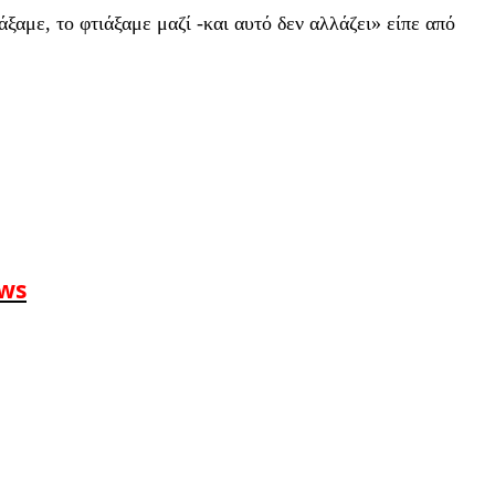
ξαμε, το φτιάξαμε μαζί -και αυτό δεν αλλάζει» είπε από
ews