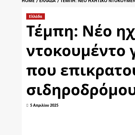
HOME
ΕΛΛΆΔΑ
ΤΈΜΠΗ: ΝΈΟ ΗΧΗΤΙΚΌ ΝΤΟΚΟΥΜΈΝ
Ελλάδα
Τέμπη: Νέο η
ντοκουμέντο 
που επικρατο
σιδηροδρόμο
5 Απριλίου 2025