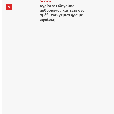
Aγρίνιο
Αγρίνιο: Οδηγούσε
5
μεθυσμένος και είχε στο
αμάξι του γεμιστήρα με
σφαίρες