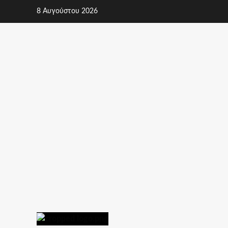
Skip
8 Αυγούστου 2026
to
content