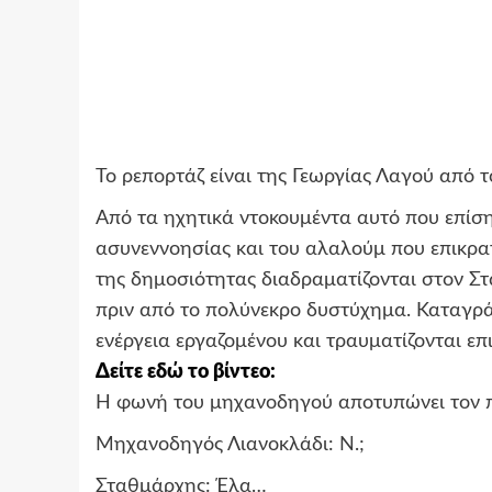
Το ρεπορτάζ είναι της Γεωργίας Λαγού από τ
Από τα ηχητικά ντοκουμέντα αυτό που επίσης
ασυνεννοησίας και του αλαλούμ που επικρα
της δημοσιότητας διαδραματίζονται στον Στ
πριν από το πολύνεκρο δυστύχημα. Καταγρά
ενέργεια εργαζομένου και τραυματίζονται επι
Δείτε εδώ το βίντεο:
Η φωνή του μηχανοδηγού αποτυπώνει τον παν
Μηχανοδηγός Λιανοκλάδι: Ν.;
Σταθμάρχης: Έλα…