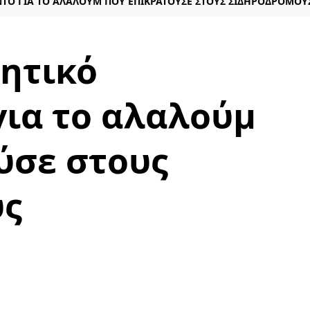
ΤΟ ΓΙΑ ΤΟ ΑΛΑΛΟΎΜ ΠΟΥ ΕΠΙΚΡΑΤΟΎΣΕ ΣΤΟΥΣ ΣΙΔΗΡΟΔΡΌΜΟΥ
χητικό
για το αλαλούμ
ύσε στους
υς