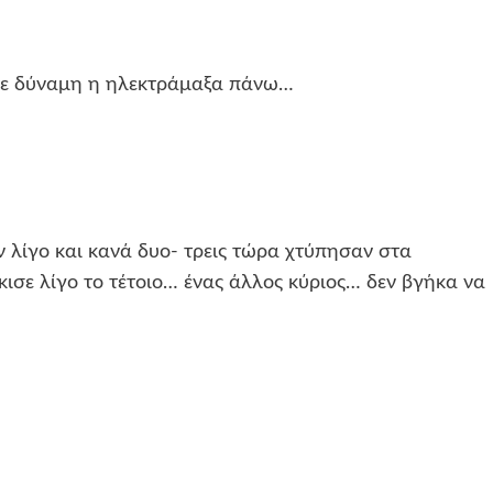
 με δύναμη η ηλεκτράμαξα πάνω…
 λίγο και κανά δυο- τρεις τώρα χτύπησαν στα
ισε λίγο το τέτοιο… ένας άλλος κύριος… δεν βγήκα να