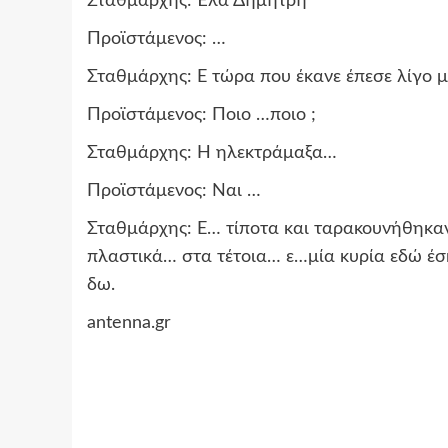
Σταθμάρχης: Έλα Δημήτρη
Προϊστάμενος: …
Σταθμάρχης: Ε τώρα που έκανε έπεσε λίγο
Προϊστάμενος: Ποιο …ποιο ;
Σταθμάρχης: Η ηλεκτράμαξα…
Προϊστάμενος: Ναι …
Σταθμάρχης: Ε… τίποτα και ταρακουνήθηκαν
πλαστικά… στα τέτοια… ε…μία κυρία εδώ έσκ
δω.
antenna.gr